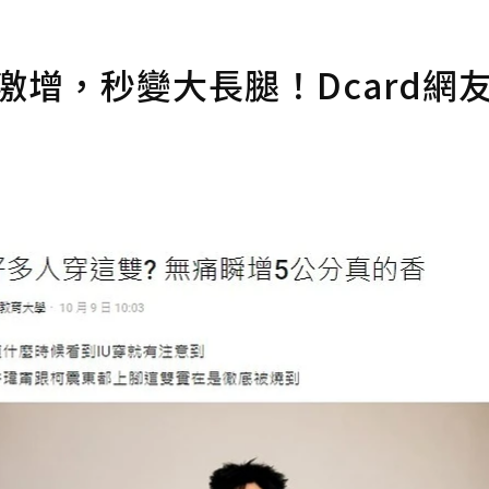
激增，秒變大長腿！Dcard網