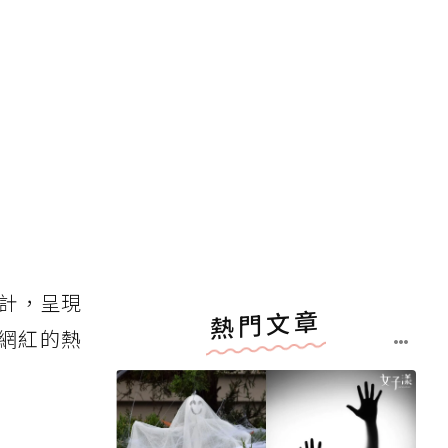
設計，呈現
熱門文章
網紅的熱