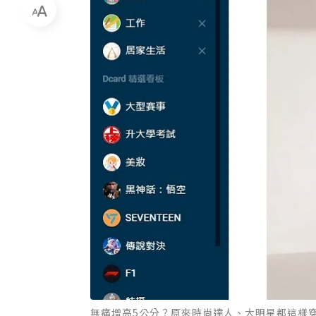
無痛增高5公分？原來時尚達人、大明星都這樣穿出