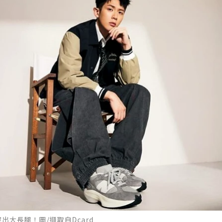
大長腿！圖/擷取自Dcard