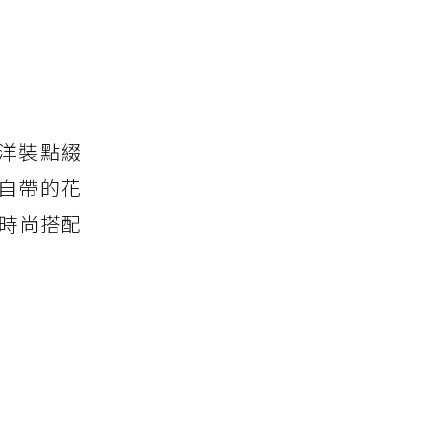
洋裝點綴
自帶的花
的時尚搭配