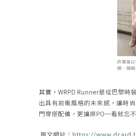
許瑋甯以
閒、精緻
其實，WRPD Runner是從
出具有前衛風格的未來感，讓時尚
門穿搭配備，更讓原PO一看就忘
原文網址：
https://www.dcard.t