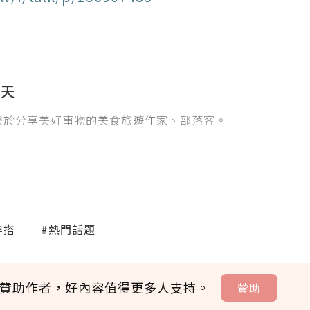
6天
樂於分享美好事物的美食旅遊作家、部落客。
穿搭
#熱門話題
贊助作者，好內容值得更多人支持。
贊助