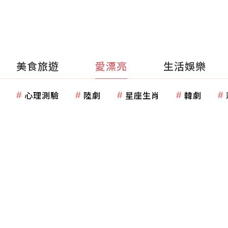
美食旅遊
愛漂亮
生活娛樂
心理測驗
陸劇
星座生肖
韓劇