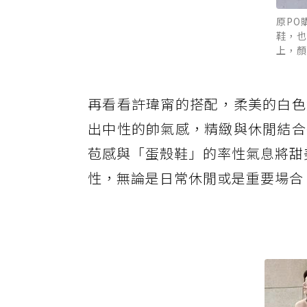
原PO
鞋，也
上，顏
再看看許瑋甯的搭配，柔美的白色
出中性的帥氣感，精緻與休閒結合
苞感與「蛋殼鞋」的率性氣息將甜美
性，無論是日常休閒或是重要場合