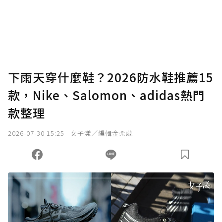
下雨天穿什麼鞋？2026防水鞋推薦15
款，Nike、Salomon、adidas熱門
款整理
2026-07-30 15:25
女子漾／編輯金柔葳