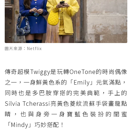
圖片來源：Netflix
傳奇超模Twiggy是玩轉OneTone的時尚偶像
之一，一身鮮黃色系的「Emily」元氣滿點，
同時也是多巴胺穿搭的完美典範，手上的
Silvia Tcherassi亮黃色菱紋流蘇手袋畫龍點
睛，也與身旁一身寶藍色裝扮的閨蜜
「Mindy」巧妙搭配！