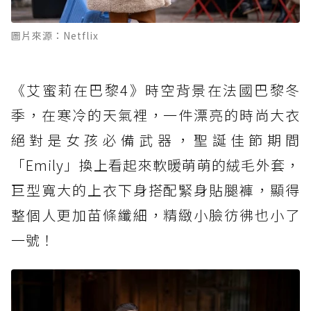
圖片來源：Netflix
《艾蜜莉在巴黎4》時空背景在法國巴黎冬
季，在寒冷的天氣裡，一件漂亮的時尚大衣
絕對是女孩必備武器，聖誕佳節期間
「Emily」換上看起來軟暖萌萌的絨毛外套，
巨型寬大的上衣下身搭配緊身貼腿褲，顯得
整個人更加苗條纖細，精緻小臉彷彿也小了
一號！