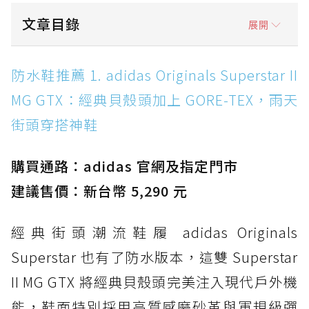
文章目錄
展開
防水鞋推薦 1. adidas Originals Superstar II
防水鞋推薦 1. adidas Originals Superstar II
MG GTX：經典貝殼頭加上 GORE-TEX，雨天街
MG GTX：經典貝殼頭加上 GORE-TEX，雨天
頭穿搭神鞋
街頭穿搭神鞋
防水鞋推薦 2. New Balance Hierro v9 GORE-
TEX：黃金大底加持，最帥山系越野防水跑鞋
購買通路：adidas 官網及指定門市
防水鞋推薦 3. Nike Dunk Low GORE-TEX：
經典 Dunk 輪廓加上防水科技，雨天穿搭帥度不
建議售價：新台幣 5,290 元
打折
經典街頭潮流鞋履 adidas Originals
防水鞋推薦 4. ASICS TRABUCO 14 GTX：搭
載 GORE-TEX 隱形貼合科技，全方位防水神鞋
Superstar 也有了防水版本，這雙 Superstar
防水鞋推薦 5. Salomon XT-6 GORE-TEX：潮
II MG GTX 將經典貝殼頭完美注入現代戶外機
人必備山系鞋王！防滑、防水與街頭顏值一次攻
能，鞋面特別採用高質感磨砂革與軍規級彈
頂