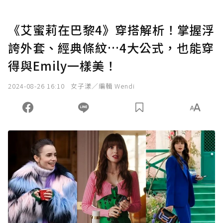
《艾蜜莉在巴黎4》穿搭解析！掌握浮
誇外套、經典條紋…4大公式，也能穿
得與Emily一樣美！
2024-08-26 16:10
女子漾／編輯 Wendi