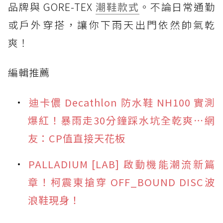
品牌與 GORE-TEX
潮鞋款式
。不論日常通勤
或戶外穿搭，讓你下雨天出門依然帥氣乾
爽！
編輯推薦
迪卡儂 Decathlon 防水鞋 NH100 實測
爆紅！暴雨走30分鐘踩水坑全乾爽⋯網
友：CP值直接天花板
PALLADIUM [LAB] 啟動機能潮流新篇
章！柯震東搶穿 OFF_BOUND DISC波
浪鞋現身！