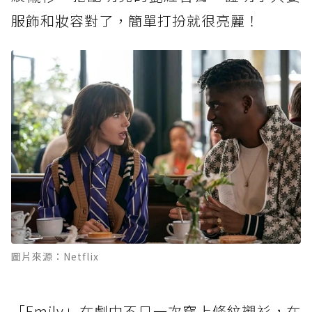
服飾和妝容對了，簡單打扮就很亮麗！
圖片來源：Netflix
「Emily」在劇中不只一次穿上條紋襯衫，在