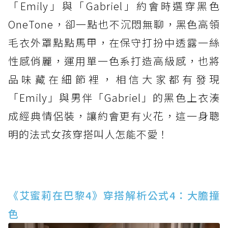
「Emily」與「Gabriel」約會時選穿黑色
OneTone，卻一點也不沉悶無聊，黑色高領
毛衣外罩點點馬甲，在保守打扮中透露一絲
性感俏麗，運用單一色系打造高級感，也將
品味藏在細節裡，相信大家都有發現
「Emily」與男伴「Gabriel」的黑色上衣湊
成經典情侶裝，讓約會更有火花，這一身聰
明的法式女孩穿搭叫人怎能不愛！
《艾蜜莉在巴黎4》穿搭解析公式4：大膽撞
色