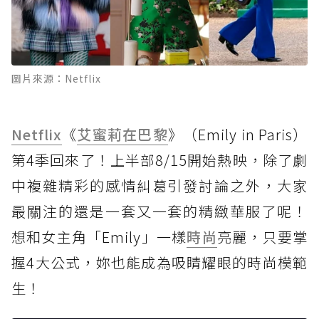
圖片來源：Netflix
Netflix
《
艾蜜莉在巴黎
》（Emily in Paris）
第4季回來了！上半部8/15開始熱映，除了劇
中複雜精彩的感情糾葛引發討論之外，大家
最關注的還是一套又一套的精緻華服了呢！
想和女主角「Emily」一樣
時尚
亮麗，只要掌
握4大公式，妳也能成為吸睛耀眼的時尚模範
生！