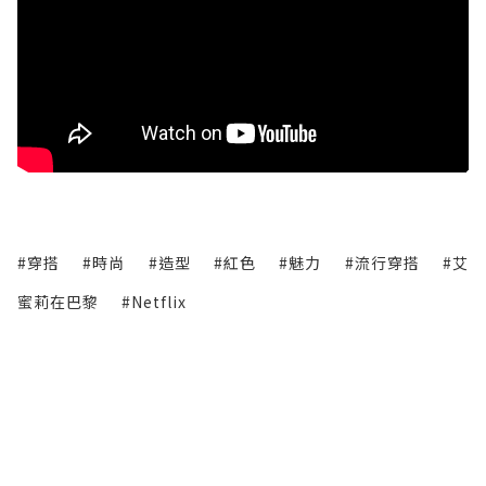
#穿搭
#時尚
#造型
#紅色
#魅力
#流行穿搭
#艾
蜜莉在巴黎
#Netflix