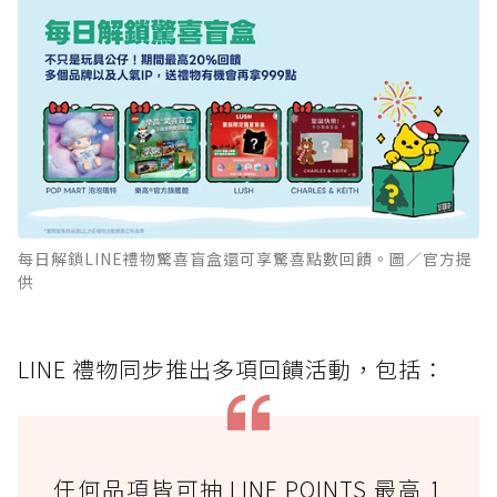
每日解鎖LINE禮物驚喜盲盒還可享驚喜點數回饋。圖／官方提
供
LINE 禮物同步推出多項回饋活動，包括：
任何品項皆可抽 LINE POINTS 最高 1