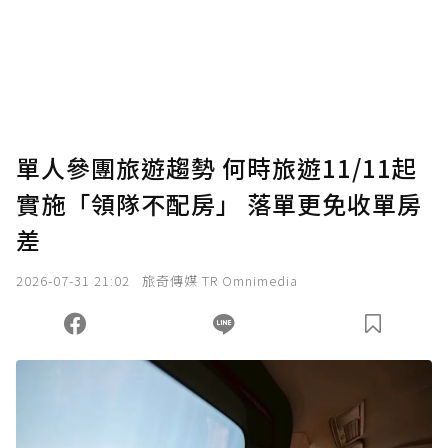
單人參團旅遊趨勢 何時旅遊11/11起
實施「領隊不配房」 落單更免收單房
差
2026-07-31 21:02
旅奇傳媒 TR Omnimedia