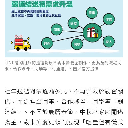
LINE禮物用戶的送禮對象不再限於親密關係，更擴及到職場同
事、合作夥伴、同學等「弱連結」。圖／官方提供
近年送禮對象逐漸多元，不再侷限於親密關
係，而延伸至同事、合作夥伴、同學等「弱
連結」。不同於農曆春節、中秋以家庭關係
為主，歲末節慶更傾向展現「輕量但有儀式