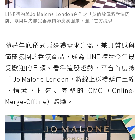
LINE禮物與Jo Malone London合作之「英倫放玩派對快閃
店」讓用戶先感受香氛與節慶氛圍感。圖／官方提供
隨著年底儀式感送禮需求升溫，兼具質感與
節慶氛圍的香氛商品，成為 LINE 禮物今年最
受歡迎的品類。看準這股趨勢，平台首度攜
手 Jo Malone London，將線上送禮延伸至線
下情境，打造更完整的 OMO（Online-
Merge-Offline）體驗。