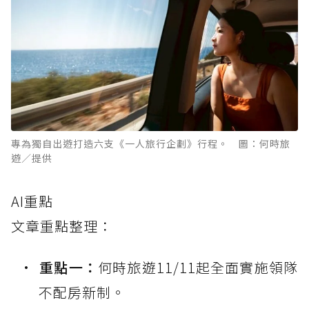
專為獨自出遊打造六支《一人旅行企劃》行程。 圖：何時旅
遊／提供
AI重點
文章重點整理：
重點一：
何時旅遊11/11起全面實施領隊
不配房新制。