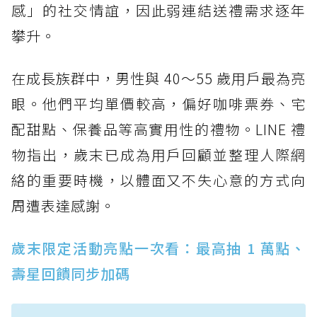
感」的社交情誼，因此弱連結送禮需求逐年
攀升。
在成長族群中，男性與 40～55 歲用戶最為亮
眼。他們平均單價較高，偏好咖啡票券、宅
配甜點、保養品等高實用性的禮物。LINE 禮
物指出，歲末已成為用戶回顧並整理人際網
絡的重要時機，以體面又不失心意的方式向
周遭表達感謝。
歲末限定活動亮點一次看：最高抽 1 萬點、
壽星回饋同步加碼