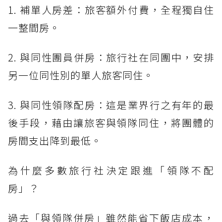
1. 補單人房差：旅客額外付費，全程獨自住
一整間房。
2. 與同性團員併房：旅行社在同團中，安排
另一位同性別的單人旅客同住。
3. 與同性領隊配房：這是業界行之有年的最
後手段，藉由讓旅客與領隊同住，將團體的
房間支出降到最低。
為什麼多數旅行社決定跟進「領隊不配
房」？
過去「與領隊併房」雖然能省下飯店成本，