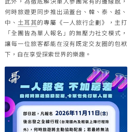
此外，為徹底解決單人參團常有的邊緣感，
何時旅遊更同步推出涵蓋台、韓、泰、越、
中、
土耳其
的專屬《一人旅行企劃》，主打
「全團皆為單人報名」的無壓力社交模式，
讓每一位旅客都能在沒有既定交友圈的包袱
下，自在享受探索世界的樂趣。