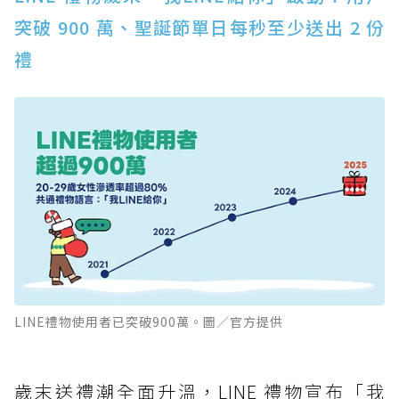
突破 900 萬、聖誕節單日每秒至少送出 2 份
禮
LINE禮物使用者已突破900萬。圖／官方提供
歲末送禮潮全面升溫，LINE 禮物宣布「我