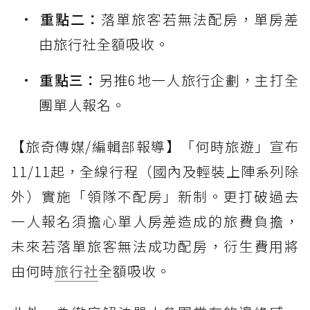
重點二：
落單旅客若無法配房，單房差
由旅行社全額吸收。
重點三：
另推6地一人旅行企劃，主打全
團單人報名。
【旅奇傳媒/編輯部報導】「何時旅遊」宣布
11/11起，全線行程（國內及輕裝上陣系列除
外）實施「領隊不配房」新制。更打破過去
一人報名須擔心單人房差造成的旅費負擔，
未來若落單旅客無法成功配房，衍生費用將
由何時
旅行社
全額吸收。