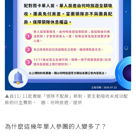
▲自11/ 11起實施「領隊不配房」新制，更主動吸收未成功配
房的衍生費用。 圖：何時旅遊／提供
為什麼這幾年單人參團的人變多了？