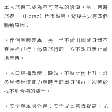
單人旅遊已成為不可忽視的浪潮。依「何時
旅遊」（Horaz）門市觀察，背後主要有四個
驅動原因：
・伴侶興趣差異：另一半不愛出國或身體不
宜長途飛行，渴望旅行的一方不想再無止盡
地等待。
・人口結構改變：晚婚、不婚比例上升，許
多具備經濟能力與時間的單身族群，卻苦於
找不到合適的旅伴。
・安全與風險外包：安全成本意識提高，尤