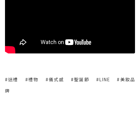
#送禮
#禮物
#儀式感
#聖誕節
#LINE
#美妝品
牌