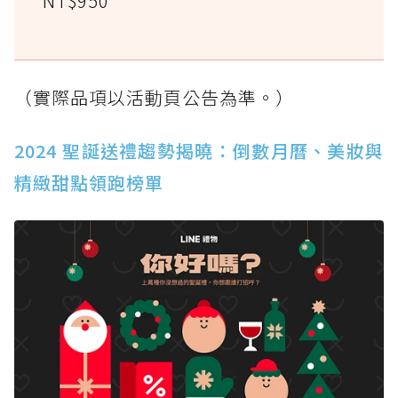
NT$950
（實際品項以活動頁公告為準。）
2024 聖誕送禮趨勢揭曉：倒數月曆、美妝與
精緻甜點領跑榜單