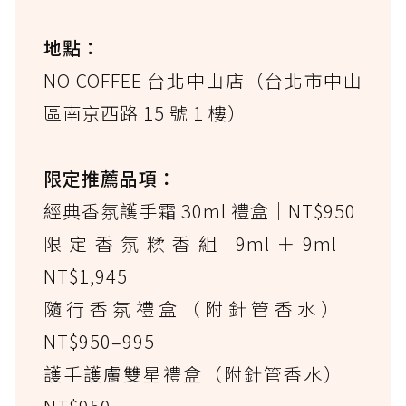
地點：
NO COFFEE 台北中山店（台北市中山
區南京西路 15 號 1 樓）
限定推薦品項：
經典香氛護手霜 30ml 禮盒｜NT$950
限定香氛糅香組 9ml＋9ml｜
NT$1,945
隨行香氛禮盒（附針管香水）｜
NT$950–995
護手護膚雙星禮盒（附針管香水）｜