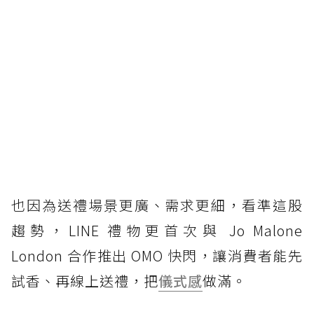
也因為送禮場景更廣、需求更細，看準這股
趨勢，LINE 禮物更首次與 Jo Malone
London 合作推出 OMO 快閃，讓消費者能先
試香、再線上送禮，把
儀式感
做滿。