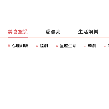
美食旅遊
愛漂亮
生活娛樂
心理測驗
陸劇
星座生肖
韓劇