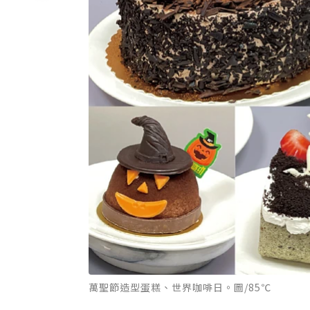
萬聖節造型蛋糕、世界咖啡日。圖/85℃