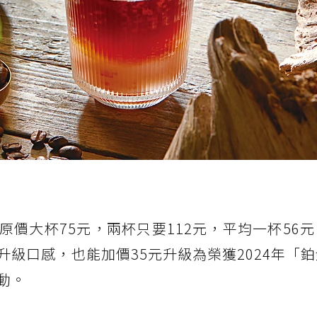
價大杯75元，兩杯只要112元，平均一杯56
級口感，也能加價35元升級為榮獲2024年「
動。