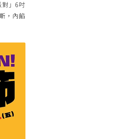
派對」6吋
斯，內餡