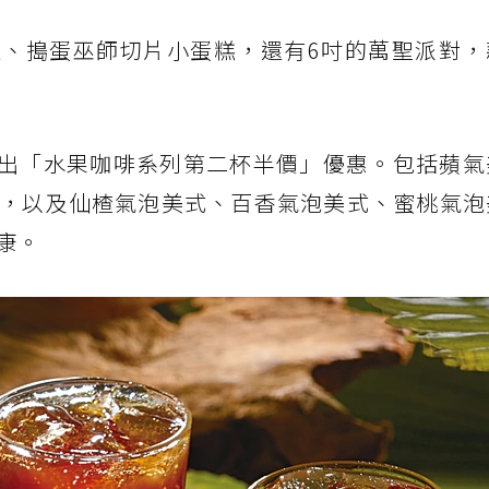
、搗蛋巫師切片小蛋糕，還有6吋的萬聖派對，
℃推出「水果咖啡系列第二杯半價」優惠。包括蘋
，以及仙楂氣泡美式、百香氣泡美式、蜜桃氣泡
康。