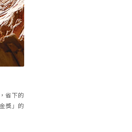
元，省下的
鉑金獎」的