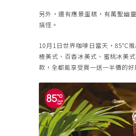
另外，還有應景蛋糕，有萬聖幽靈
搞怪。
10月1日世界咖啡日當天，85
楂美式、百香冰美式、蜜桃冰美式
款，全都能享受買一送一半價的好