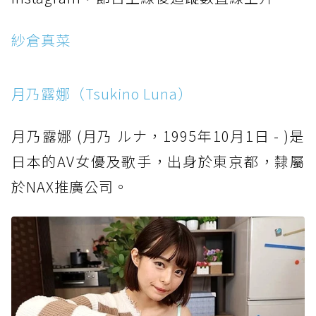
紗倉真菜
月乃露娜（Tsukino Luna）
月乃露娜 (月乃 ルナ，1995年10月1日 - )是
日本的AV女優及歌手，出身於東京都，隸屬
於NAX推廣公司。