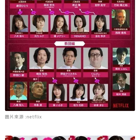
圖片來源 :netflix