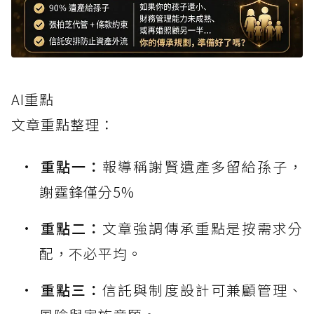
AI重點
文章重點整理：
重點一：
報導稱謝賢遺產多留給孫子，
謝霆鋒僅分5%
重點二：
文章強調傳承重點是按需求分
配，不必平均。
重點三：
信託與制度設計可兼顧管理、