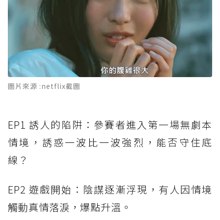
圖片來源 :netflix截圖
EP1 誘人的陷阱：參賽者進入第一場無劇本
情境，誘惑一波比一波強烈，能否守住底
線？
EP2 遊戲開始：陰謀逐漸浮現，有人因情境
觸動真情落淚，爆點升溫。