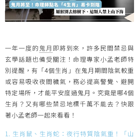
一年一度的
鬼月
即將到來，許多民間禁忌與
玄學話題也備受關注！命理專家小孟老師特
別提醒，有「4個生肖」在鬼月期間陰氣較重
或容易吸收夜間穢氣，務必提高警覺、避開
特定場所，才能平安度過鬼月。究竟是哪4個
生肖？又有哪些禁忌地標千萬不能去？快跟
著小孟老師一起來看看！
1. 生肖鼠、生肖蛇：夜行特質陰氣重！「山