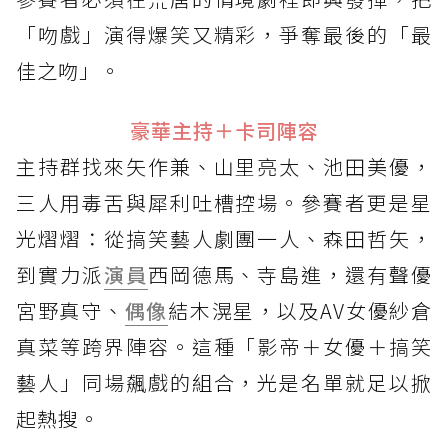
「吻戲」演得爆笑又精彩，爭奪最後的「最
佳之吻」。
豪華主持＋卡司陣容
主持群找來矢作兼、山里亮太、池田美優，
三人用毒舌與犀利吐槽控場。參賽者更是星
光熠熠：從搞笑藝人劇團一人、森田哲矢，
到實力派
演員
西岡德馬、寺島進，還有聲優
宮野真守、
偶像
結木滉星，以及AV女優紗倉
真菜等跨界陣容。這種「影帝＋女優＋搞笑
藝人」同場飆戲的組合，光是名單就足以掀
起熱搜。