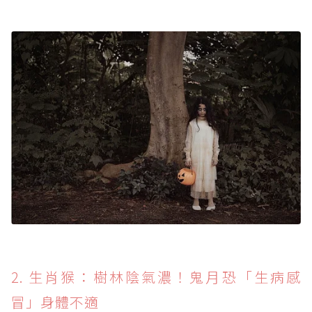
2. 生肖猴：樹林陰氣濃！鬼月恐「生病感
冒」身體不適