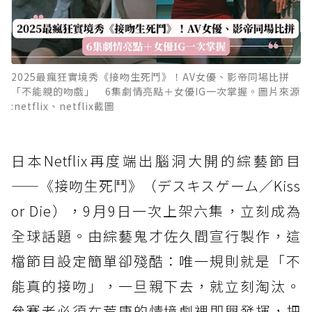
2025最瘋狂實境秀《接吻生死鬥》！AV女優、影帝同場比拼
「不能親的吻戲」 6集劇情亮點＋女優IG一次掌握。圖片來源
:netflix、netflix截圖
日本Netflix再度端出腦洞大開的綜藝節目
——《接吻生死鬥》（デスキスゲーム／Kiss
or Die），9月9日一次上架六集，立刻成為
全球話題。由綜藝鬼才佐久間宣行製作，這
檔節目設定簡單卻殘酷：唯一規則就是「不
能真的接吻」，一旦親下去，就立刻淘汰。
參賽者必須在荒唐的情境劇裡即興發揮，把