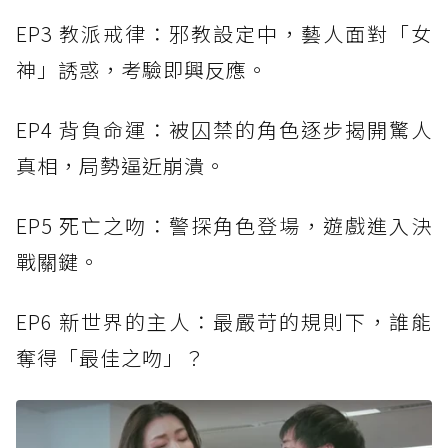
EP3 教派戒律：邪教設定中，藝人面對「女
神」誘惑，考驗即興反應。
EP4 背負命運：被囚禁的角色逐步揭開驚人
真相，局勢逼近崩潰。
EP5 死亡之吻：警探角色登場，遊戲進入決
戰關鍵。
EP6 新世界的主人：最嚴苛的規則下，誰能
奪得「最佳之吻」？