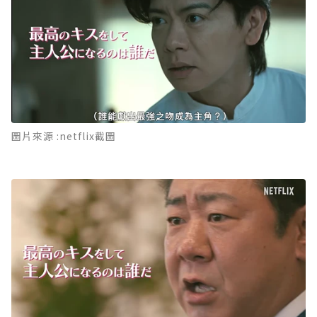
圖片來源 :netflix截圖