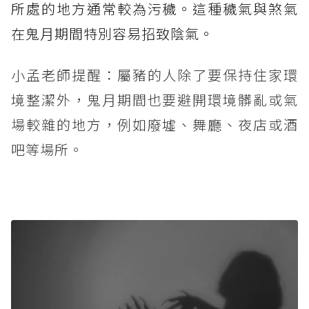
所處的地方通常較為污穢。這種穢氣與煞氣
在鬼月期間特別容易招致陰氣。
小孟老師提醒：屬豬的人除了要保持住家環
境整潔外，鬼月期間也要避開環境髒亂或氣
場較雜的地方，例如廢墟、舞廳、夜店或酒
吧等場所。