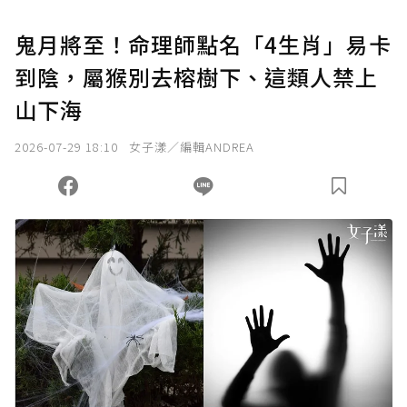
鬼月將至！命理師點名「4生肖」易卡
到陰，屬猴別去榕樹下、這類人禁上
山下海
2026-07-29 18:10
女子漾／編輯ANDREA