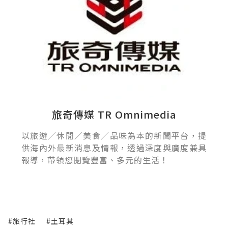
旅奇傳媒 TR Omnimedia
以旅遊／休閒／美食／品味為本的新聞平台，提
供海內外最新消息及情報，透過深度與廣度兼具
報導，帶領您閱覽豐富、多元的生活！
#旅行社
#土耳其