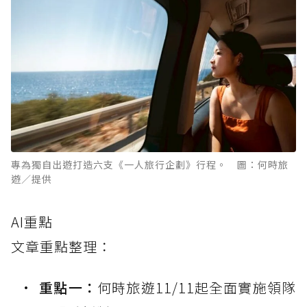
專為獨自出遊打造六支《一人旅行企劃》行程。 圖：何時旅
遊／提供
AI重點
文章重點整理：
重點一：
何時旅遊11/11起全面實施領隊