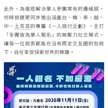
此外，為徹底解決單人參團常有的邊緣感，
何時旅遊更同步推出涵蓋台、韓、泰、越、
中、
土耳其
的專屬《一人旅行企劃》，主打
「全團皆為單人報名」的無壓力社交模式，
讓每一位旅客都能在沒有既定交友圈的包袱
下，自在享受探索世界的樂趣。