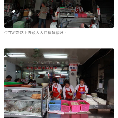
位在維新路上外頭大大扛棒超顯眼。