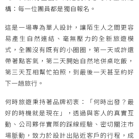
構：每一位團員都是獨自報名。
這是一場專為單人設計，讓陌生人之間更容
易產生自然連結、毫無壓力的全新旅遊模
式，全團沒有既有的小圈圈，第一天或許還
帶著點客氣，第二天開始自然地併桌吃飯，
第三天互相幫忙拍照，到最後一天甚至約好
下一趟旅行。
何時旅遊秉持著品牌初衷：「何時出發？最
好的時機就是現在」，透過與客人的真實互
動、公司夥伴實際的踩線經驗、密切關注市
場脈動，致力於設計出貼近客戶的行程，成