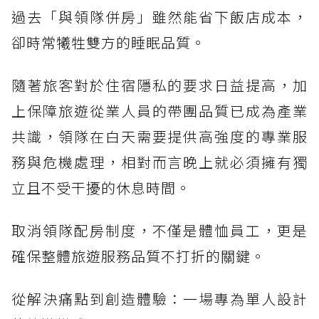
過去「與領隊併房」雖然能省下飯店成本，
卻時常犧牲雙方的睡眠品質。
隨著旅客對於住宿隱私的要求日益提高，加
上保障旅遊從業人員的帶團品質已成為產業
共識，領隊在白天需要提供高強度的專業服
務與危機處理，相對而言晚上就必須擁有獨
立且不受干擾的休息時間。
取消領隊配房制度，不僅是體恤員工，更是
確保整體旅遊服務品質不打折的關鍵。
從解決痛點到創造體驗：一場專為單人設計