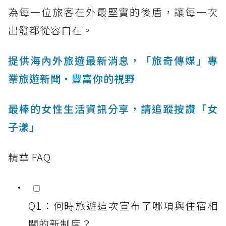
為每一位旅客在外最堅實的後盾，讓每一次
出發都從容自在。
提供海內外旅遊最新消息，「旅奇傳媒」專
業旅遊新聞‧豐富你的視野
最棒的女性生活資訊分享，請追蹤按讚「女
子漾」
精華 FAQ
Q1：何時旅遊這次宣布了哪項與住宿相
關的新制度？