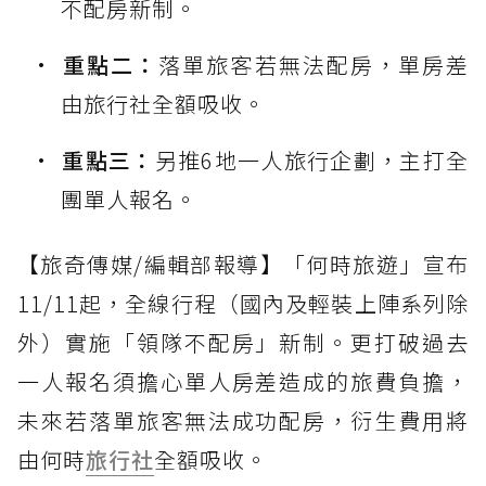
不配房新制。
重點二：
落單旅客若無法配房，單房差
由旅行社全額吸收。
重點三：
另推6地一人旅行企劃，主打全
團單人報名。
【旅奇傳媒/編輯部報導】「何時旅遊」宣布
11/11起，全線行程（國內及輕裝上陣系列除
外）實施「領隊不配房」新制。更打破過去
一人報名須擔心單人房差造成的旅費負擔，
未來若落單旅客無法成功配房，衍生費用將
由何時
旅行社
全額吸收。