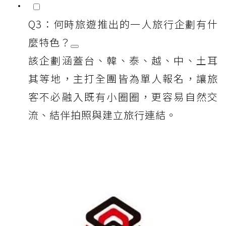
Q3：何時旅遊推出的一人旅行企劃有什
麼特色？
該企劃涵蓋台、韓、泰、越、中、土耳
其等地，主打全團皆為單人報名，讓旅
客不必融入既有小圈圈，更容易自然交
流、結伴拍照與建立旅行連結。