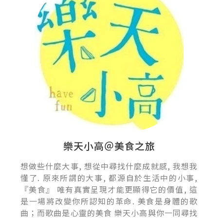
樂天小高＠美食之旅
想做些什麼大事, 想從中尋找什麼成就感, 我想我
懂了. 原來所謂的大事, 都源自於生活中的小事,
『美食』 唯有真實呈現才能更顯得它的價值, 這
是一場將改變你所認知的革命. 美食是身體的歌
曲；而歌曲是心靈的美食 樂天小高與你一同尋找