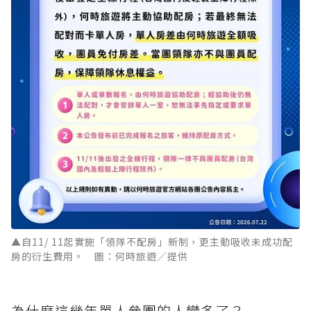
▲自11/ 11起實施「領隊不配房」新制，更主動吸收未成功配
房的衍生費用。 圖：何時旅遊／提供
為什麼這幾年單人參團的人變多了？