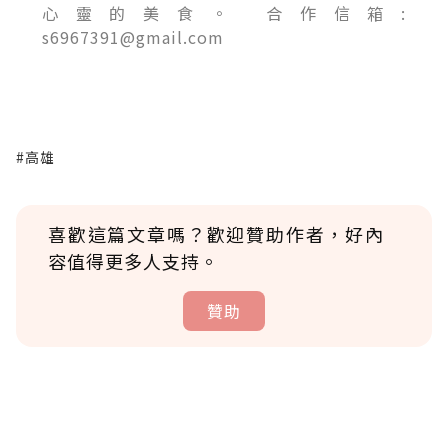
心靈的美食。 合作信箱:
s6967391@gmail.com
#高雄
喜歡這篇文章嗎？歡迎贊助作者，好內
容值得更多人支持。
贊助
贊助說明