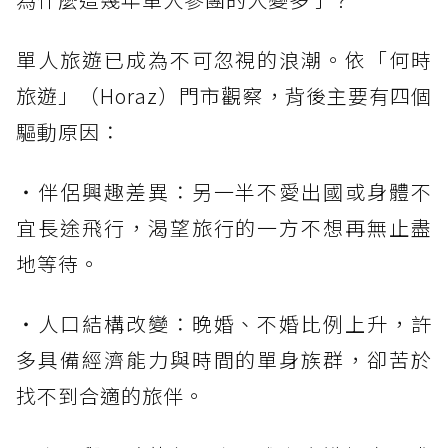
單人旅遊已成為不可忽視的浪潮。依「何時
旅遊」（Horaz）門市觀察，背後主要有四個
驅動原因：
・伴侶興趣差異：另一半不愛出國或身體不
宜長途飛行，渴望旅行的一方不想再無止盡
地等待。
・人口結構改變：晚婚、不婚比例上升，許
多具備經濟能力與時間的單身族群，卻苦於
找不到合適的旅伴。