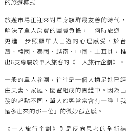
的旅遊模式
旅遊市場正迎來對單身族群最友善的時代，
解決了單人房費的團費負擔，「何時旅遊」
更進一步照顧單人出遊的心理感受，於台
灣、韓國、泰國、越南、中國、土耳其，推
出6支專屬於單人旅客的《一人旅行企劃》。
一般的單人參團，往往是一個人插足進已經
由夫妻、家庭、閨蜜組成的團體中。因為出
發的起點不同，單人旅客常常會有一種「我
是多出來的那一位」的微妙孤立感。
《一人旅行企劃》則是反向思考的全新結