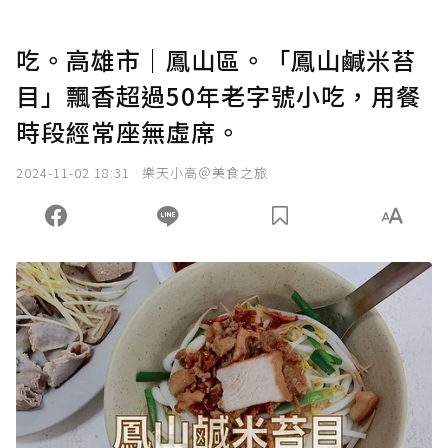
吃。高雄市｜鳳山區。「鳳山鹹米苔
目」飄香超過50年老字號小吃，用餐
時段經常座無虛席。
2024-11-02 18:31
樂天小高＠美食之旅