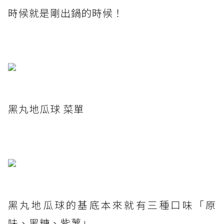
時候就是剛出鍋的時候！
黑丸地瓜球 菜單
黑丸地瓜球的基底本來就有三種口味「原
味、黑糖、紫薯」