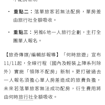
重點二：
落單旅客若無法配房，單房差
由旅行社全額吸收。
重點三：
另推6地一人旅行企劃，主打全
團單人報名。
【旅奇傳媒/編輯部報導】「何時旅遊」宣布
11/11起，全線行程（國內及輕裝上陣系列除
外）實施「領隊不配房」新制。更打破過去
一人報名須擔心單人房差造成的旅費負擔，
未來若落單旅客無法成功配房，衍生費用將
由何時
旅行社
全額吸收。