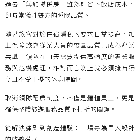
過去「與領隊併房」雖然能省下飯店成本，
卻時常犧牲雙方的睡眠品質。
隨著旅客對於住宿隱私的要求日益提高，加
上保障旅遊從業人員的帶團品質已成為產業
共識，領隊在白天需要提供高強度的專業服
務與危機處理，相對而言晚上就必須擁有獨
立且不受干擾的休息時間。
取消領隊配房制度，不僅是體恤員工，更是
確保整體旅遊服務品質不打折的關鍵。
從解決痛點到創造體驗：一場專為單人設計
的旅遊模式