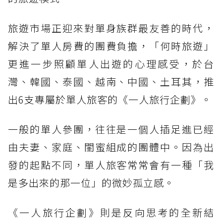
旅遊市場正迎來對單身族群最友善的時代，
解決了單人房費的團費負擔，「何時旅遊」
更進一步照顧單人出遊的心理感受，於台
灣、韓國、泰國、越南、中國、土耳其，推
出6支專屬於單人旅客的《一人旅行企劃》。
一般的單人參團，往往是一個人插足進已經
由夫妻、家庭、閨蜜組成的團體中。因為出
發的起點不同，單人旅客常常會有一種「我
是多出來的那一位」的微妙孤立感。
《一人旅行企劃》則是反向思考的全新結