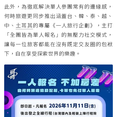
此外，為徹底解決單人參團常有的邊緣感，
何時旅遊更同步推出涵蓋台、韓、泰、越、
中、
土耳其
的專屬《一人旅行企劃》，主打
「全團皆為單人報名」的無壓力社交模式，
讓每一位旅客都能在沒有既定交友圈的包袱
下，自在享受探索世界的樂趣。