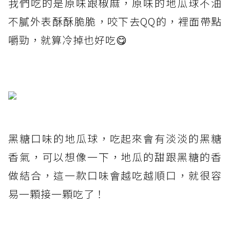
我們吃的是原味跟椒麻，原味的地瓜球不油
不膩外表酥酥脆脆，咬下去QQ的，裡面帶點
嚼勁，就算冷掉也好吃😋
黑糖口味的地瓜球，吃起來會有淡淡的黑糖
香氣，可以想像一下，地瓜的甜跟黑糖的香
做結合，這一款口味會越吃越順口，就很容
易一顆接一顆吃了！