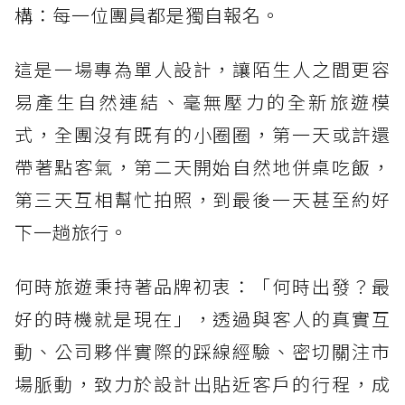
構：每一位團員都是獨自報名。
這是一場專為單人設計，讓陌生人之間更容
易產生自然連結、毫無壓力的全新旅遊模
式，全團沒有既有的小圈圈，第一天或許還
帶著點客氣，第二天開始自然地併桌吃飯，
第三天互相幫忙拍照，到最後一天甚至約好
下一趟旅行。
何時旅遊秉持著品牌初衷：「何時出發？最
好的時機就是現在」，透過與客人的真實互
動、公司夥伴實際的踩線經驗、密切關注市
場脈動，致力於設計出貼近客戶的行程，成