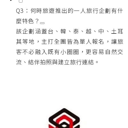
Q3：何時旅遊推出的一人旅行企劃有什
麼特色？
該企劃涵蓋台、韓、泰、越、中、土耳
其等地，主打全團皆為單人報名，讓旅
客不必融入既有小圈圈，更容易自然交
流、結伴拍照與建立旅行連結。