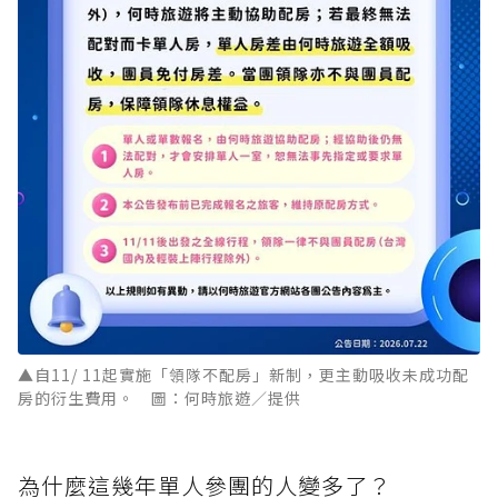
▲自11/ 11起實施「領隊不配房」新制，更主動吸收未成功配
房的衍生費用。 圖：何時旅遊／提供
為什麼這幾年單人參團的人變多了？