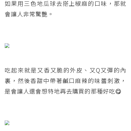
如果用三色地瓜球去搭上椒麻的口味，那就
會讓人非常驚艷。
吃起來就是又香又脆的外皮、又Q又彈的內
裏，然後香甜中帶著鹹口麻辣的味蕾刺激，
是會讓人還會想特地再去購買的那種好吃😋