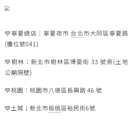
💛寧夏總店：寧夏夜市
台北
市大同區寧夏路
(攤位號041)
💛樹林：新北市樹林區博愛街 33 號旁(土地
公廟隔壁)
💛桃園：桃園市八德區長興路 46 號
💛土城；新北市
板橋
區裕民街6號