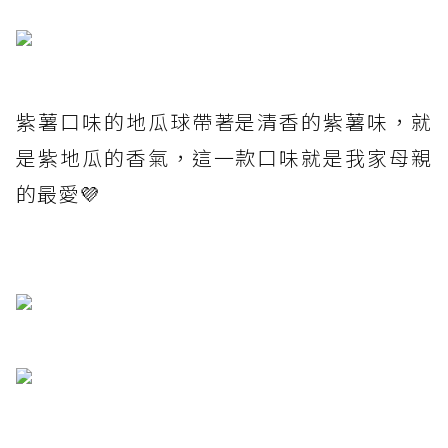
紫薯口味的地瓜球帶著是清香的紫薯味，就
是紫地瓜的香氣，這一款口味就是我家母親
的最愛💜