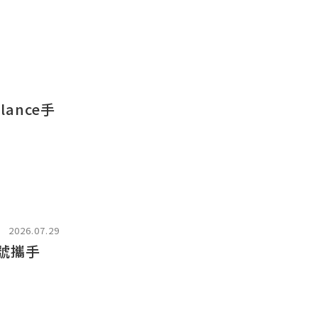
ance手
2026.07.29
號攜手