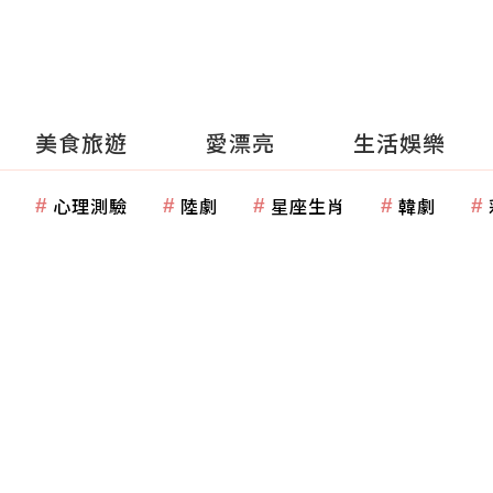
美食旅遊
愛漂亮
生活娛樂
心理測驗
陸劇
星座生肖
韓劇