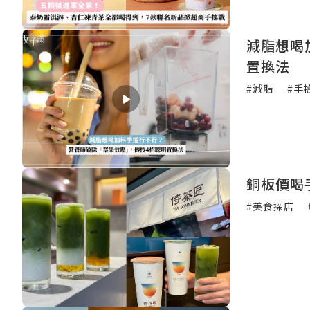
減脂想喝
置換法
#減脂
#手
銅板價喝
#美食探店