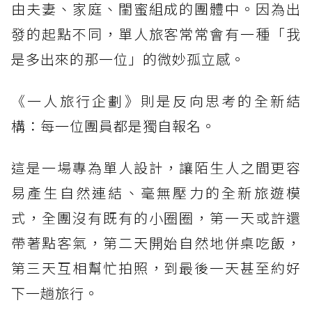
由夫妻、家庭、閨蜜組成的團體中。因為出
發的起點不同，單人旅客常常會有一種「我
是多出來的那一位」的微妙孤立感。
《一人旅行企劃》則是反向思考的全新結
構：每一位團員都是獨自報名。
這是一場專為單人設計，讓陌生人之間更容
易產生自然連結、毫無壓力的全新旅遊模
式，全團沒有既有的小圈圈，第一天或許還
帶著點客氣，第二天開始自然地併桌吃飯，
第三天互相幫忙拍照，到最後一天甚至約好
下一趟旅行。