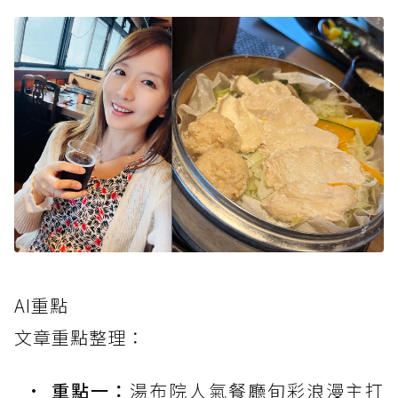
AI重點
文章重點整理：
重點一：
湯布院人氣餐廳旬彩浪漫主打