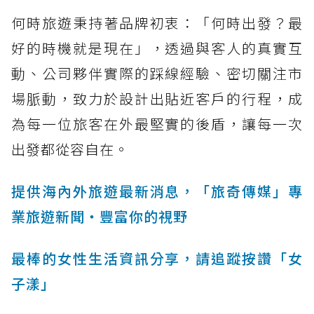
何時旅遊秉持著品牌初衷：「何時出發？最
好的時機就是現在」，透過與客人的真實互
動、公司夥伴實際的踩線經驗、密切關注市
場脈動，致力於設計出貼近客戶的行程，成
為每一位旅客在外最堅實的後盾，讓每一次
出發都從容自在。
提供海內外旅遊最新消息，「旅奇傳媒」專
業旅遊新聞‧豐富你的視野
最棒的女性生活資訊分享，請追蹤按讚「女
子漾」