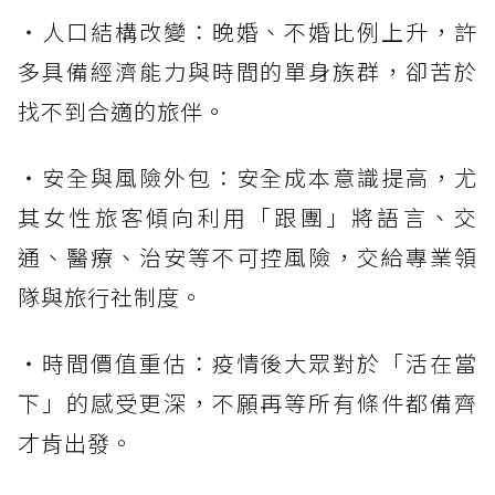
・人口結構改變：晚婚、不婚比例上升，許
多具備經濟能力與時間的單身族群，卻苦於
找不到合適的旅伴。
・安全與風險外包：安全成本意識提高，尤
其女性旅客傾向利用「跟團」將語言、交
通、醫療、治安等不可控風險，交給專業領
隊與旅行社制度。
・時間價值重估：疫情後大眾對於「活在當
下」的感受更深，不願再等所有條件都備齊
才肯出發。