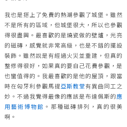
我也是搭上了免費的熱潮參觀了城堡。雖然
不是所有的區域，但城堡很大，所以也參觀
得很盡興。最喜歡的是燒瓷做的壁爐，光亮
的磁磚，感覺就非常高級，也是不錯的擺設
裝飾。雖然說是有經過火災並重建，但真的
整修得很好，如果真的要自己花費參觀，是
也蠻值得的。我最喜歡的是他的屋頂，跟當
時在匈牙利參觀馬提
亞斯教堂
有異曲同工之
妙。不過我覺得最像的應該是布達佩斯的
應
用藝術博物館
。那種磁磚排列，真的很美
啊。