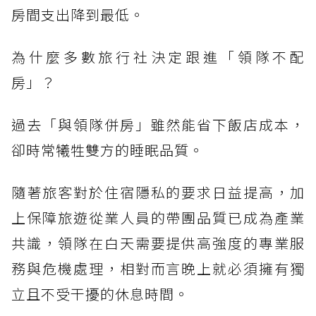
房間支出降到最低。
為什麼多數旅行社決定跟進「領隊不配
房」？
過去「與領隊併房」雖然能省下飯店成本，
卻時常犧牲雙方的睡眠品質。
隨著旅客對於住宿隱私的要求日益提高，加
上保障旅遊從業人員的帶團品質已成為產業
共識，領隊在白天需要提供高強度的專業服
務與危機處理，相對而言晚上就必須擁有獨
立且不受干擾的休息時間。