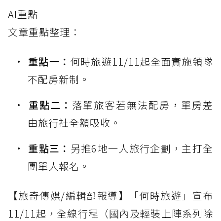
AI重點
文章重點整理：
重點一：
何時旅遊11/11起全面實施領隊
不配房新制。
重點二：
落單旅客若無法配房，單房差
由旅行社全額吸收。
重點三：
另推6地一人旅行企劃，主打全
團單人報名。
【旅奇傳媒/編輯部報導】「何時旅遊」宣布
11/11起，全線行程（國內及輕裝上陣系列除