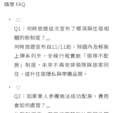
精華 FAQ
Q1：何時旅遊這次宣布了哪項與住宿相
關的新制度？
何時旅遊宣布自11/11起，除國內及輕裝
上陣系列外，全線行程實施「領隊不配
房」制度，未來不再安排領隊與旅客同
住，提升住宿隱私與帶團品質。
Q2：如果單人參團無法成功配房，費用
會如何處理？