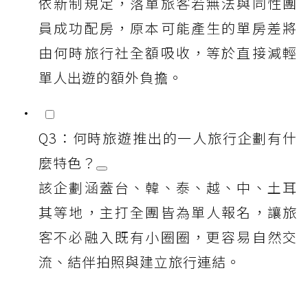
依新制規定，落單旅客若無法與同性團
員成功配房，原本可能產生的單房差將
由何時旅行社全額吸收，等於直接減輕
單人出遊的額外負擔。
Q3：何時旅遊推出的一人旅行企劃有什
麼特色？
該企劃涵蓋台、韓、泰、越、中、土耳
其等地，主打全團皆為單人報名，讓旅
客不必融入既有小圈圈，更容易自然交
流、結伴拍照與建立旅行連結。