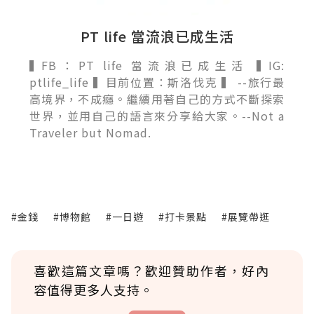
PT life 當流浪已成生活
▍FB：PT life 當流浪已成生活 ▍IG:
ptlife_life ▍目前位置：斯洛伐克 ▍ --旅行最
高境界，不成癮。繼續用著自己的方式不斷探索
世界，並用自己的語言來分享給大家。 ​--Not a
Traveler but Nomad.
#金錢
#博物館
#一日遊
#打卡景點
#展覽帶逛
喜歡這篇文章嗎？歡迎贊助作者，好內
容值得更多人支持。