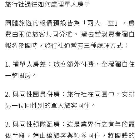
旅行社過往如何處理單人房？
團體旅遊的報價預設皆為「兩人一室」，房
費由兩位旅客共同分攤。 過去當消費者獨自
報名參團時，旅行社通常有三種處理方式：
1. 補單人房差：旅客額外付費，全程獨自住
一整間房。
2. 與同性團員併房：旅行社在同團中，安排
另一位同性別的單人旅客同住。
3. 與同性領隊配房：這是業界行之有年的最
後手段，藉由讓旅客與領隊同住，將團體的