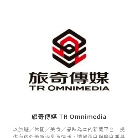
旅奇傳媒 TR Omnimedia
以旅遊／休閒／美食／品味為本的新聞平台，提
供海內外最新消息及情報，透過深度與廣度兼具