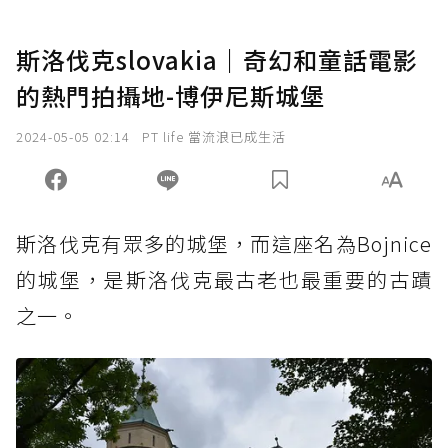
斯洛伐克slovakia｜奇幻和童話電影
的熱門拍攝地-博伊尼斯城堡
2024-05-05 02:14
PT life 當流浪已成生活
斯洛伐克有眾多的城堡，而這座名為Bojnice
的城堡，是斯洛伐克最古老也最重要的古蹟
之一。