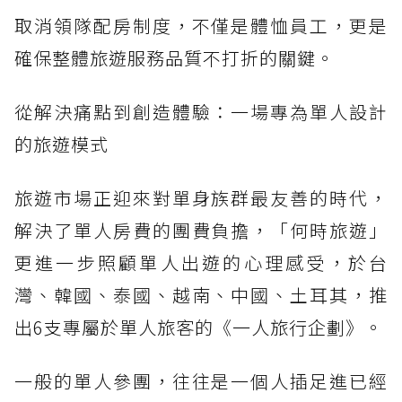
取消領隊配房制度，不僅是體恤員工，更是
確保整體旅遊服務品質不打折的關鍵。
從解決痛點到創造體驗：一場專為單人設計
的旅遊模式
旅遊市場正迎來對單身族群最友善的時代，
解決了單人房費的團費負擔，「何時旅遊」
更進一步照顧單人出遊的心理感受，於台
灣、韓國、泰國、越南、中國、土耳其，推
出6支專屬於單人旅客的《一人旅行企劃》。
一般的單人參團，往往是一個人插足進已經