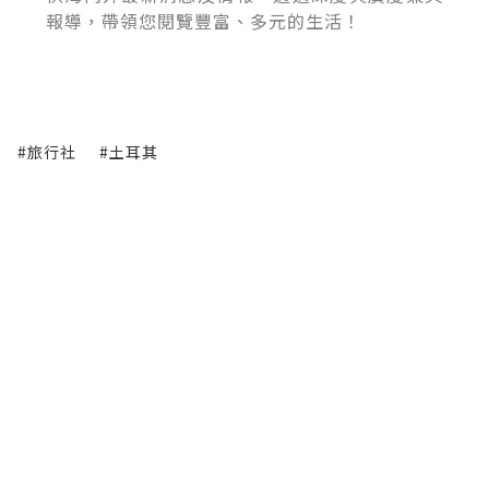
報導，帶領您閱覽豐富、多元的生活！
#旅行社
#土耳其