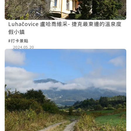
Luhačovice 盧哈喬維采- 捷克最東邊的溫泉度
假小鎮
#打卡景點
2024.05.20