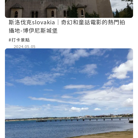
斯洛伐克slovakia｜奇幻和童話電影的熱門拍
攝地-博伊尼斯城堡
#打卡景點
2024.05.05