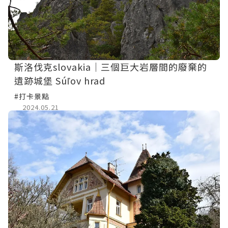
斯洛伐克slovakia｜三個巨大岩層間的廢棄的
遺跡城堡 Súľov hrad
#打卡景點
2024.05.21