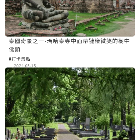
泰國奇景之一-瑪哈泰寺中面帶謎樣微笑的樹中
佛頭
#打卡景點
2024.05.15