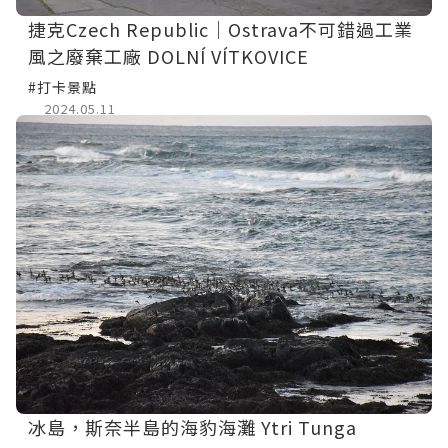
捷克Czech Republic｜Ostrava不可錯過工業
風之廢棄工廠 DOLNÍ VÍTKOVICE
#打卡景點
2024.05.11
冰島，斯奈半島的海豹海灘 Ytri Tunga