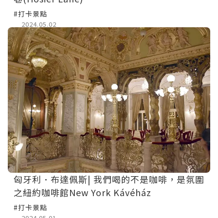
#打卡景點
2024.05.02
匈牙利．布達佩斯| 我們喝的不是咖啡，是氛圍
之紐約咖啡館New York Kávéház
#打卡景點
2024.05.01