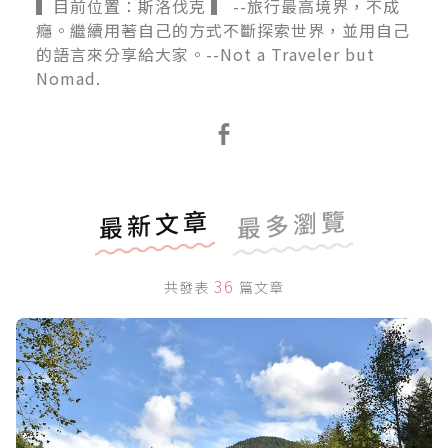
▍目前位置：斯洛伐克 ▍ --旅行最高境界，不成
癮。繼續用著自己的方式不斷探索世界，並用自己
的語言來分享給大家。 ​--Not a Traveler but
Nomad.
最新文章
最多瀏覽
36
共發表
篇文章