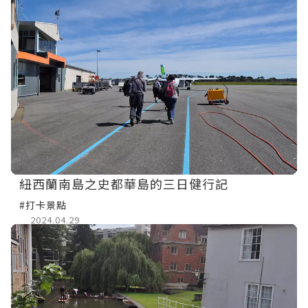
紐西蘭南島之史都華島的三日健行記
#打卡景點
2024.04.29