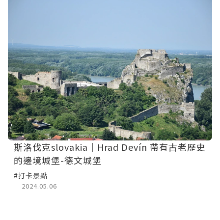
斯洛伐克slovakia｜Hrad Devín 帶有古老歷史
的邊境城堡-德文城堡
#打卡景點
2024.05.06