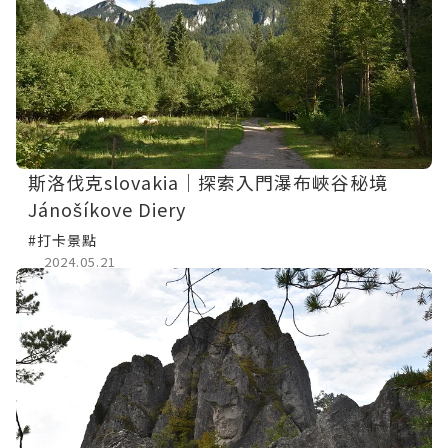
斯洛伐克slovakia｜探索入門瀑布峽谷秘境
Jánošíkove Diery
#打卡景點
2024.05.21