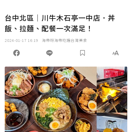
台中北區｜川牛木石亭一中店．丼
飯、拉麵、配餐一次滿足！
2024-01-17 16:19
海帶呀海帶吃遍台灣美食