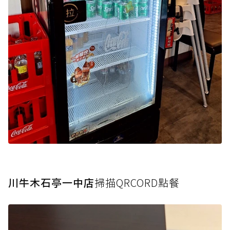
川牛木石亭一中店
掃描QRCORD點餐