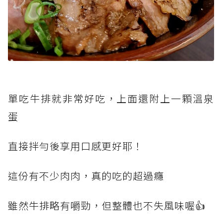
單吃牛排就非常好吃，上面還附上一顆溫泉
蛋
直接拌勻後享用口感更好耶！
這份有不少肉肉，真的吃的超過癮
雖然牛排略有嚼勁，但整體也不失風味喔👍