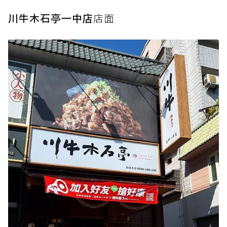
川牛木石亭一中店
店面