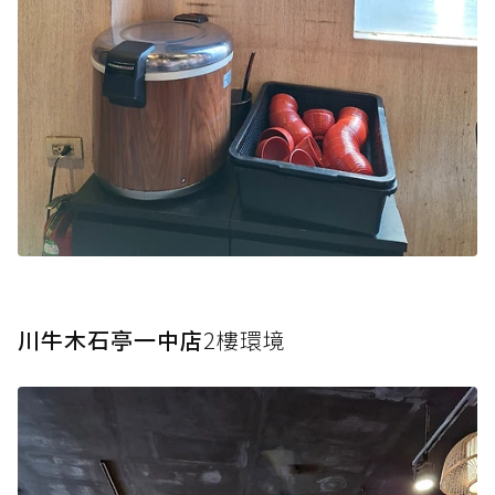
川牛木石亭一中店
2樓環境