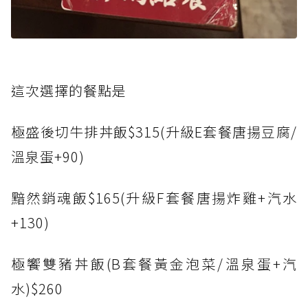
這次選擇的餐點是
極盛後切牛排丼飯$315(升級E套餐唐揚豆腐/
溫泉蛋+90)
黯然銷魂飯$165(升級F套餐唐揚炸雞+汽水
+130)
極饗雙豬丼飯(B套餐黃金泡菜/溫泉蛋+汽
水)$260