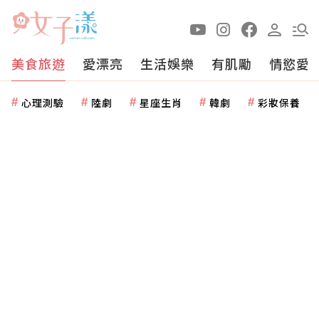
美食旅遊
愛漂亮
生活娛樂
有肌勵
情慾愛
心理測驗
陸劇
星座生肖
韓劇
彩妝保養