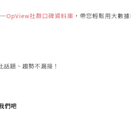
——
OpView
社群口碑資料庫
，帶您輕鬆用大數據
此話題、趨勢不漏接！
我們吧