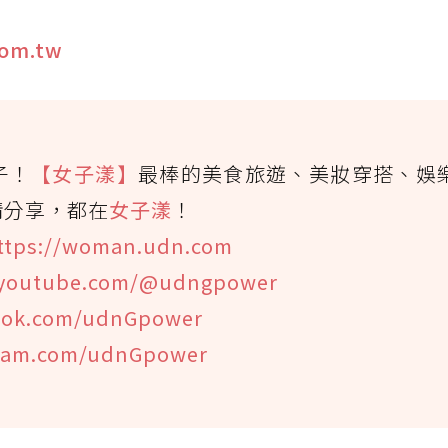
com.tw
子！
【女子漾】
最棒的美食旅遊、美妝穿搭、娛
情分享，都在
女子漾
！
ttps://woman.udn.com
youtube.com/@udngpower
ook.com/udnGpower
gram.com/udnGpower