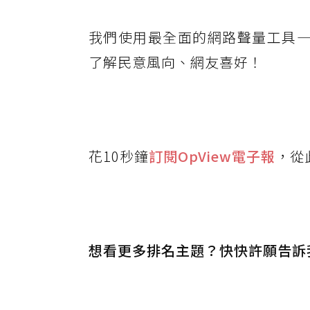
我們使用最全面的網路聲量工具
了解民意風向、網友喜好！
花10秒鐘
訂閱OpView
電子報
，從
想看更多排名主題？快快許願告訴