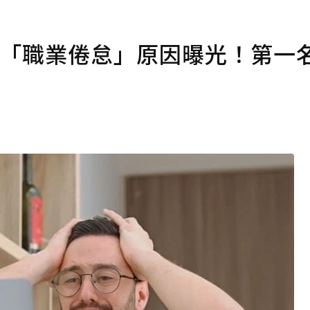
大「職業倦怠」原因曝光！第一