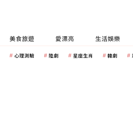
美食旅遊
愛漂亮
生活娛樂
心理測驗
陸劇
星座生肖
韓劇