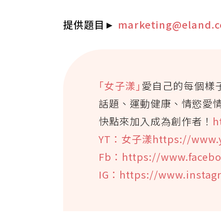
提供題目
►
marketing@eland.
｢女子漾｣
愛自己的每個樣
話題、運動健康、情慾愛
快點來加入成為創作者！
h
YT：女子漾https://www.
Fb：https://www.faceb
IG：https://www.insta