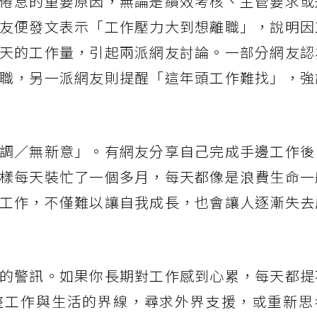
倦怠的重要原因，無論是績效考核、主管要求或
友便發文表示「工作壓力大到想離職」，說明因
天的工作量，引起兩派網友討論。一部分網友認
職，另一派網友則提醒「這年頭工作難找」，強
調／無新意」。有網友分享自己完成手邊工作後
樣每天裝忙了一個多月，每天都像是浪費生命一
工作，不僅難以讓自我成長，也會讓人逐漸失去
的警訊。如果你長期對工作感到心累，每天都提
整工作與生活的界線，尋求外界支援，或重新思