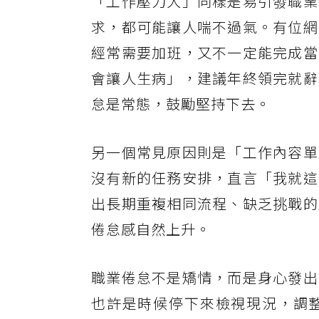
「工作壓力大」同樣是易引發職業
求，都可能讓人喘不過氣。有位網
經常需要加班，又不一定能完成當
會讓人生病」，建議年終領完就辭
怠是常態，鼓勵堅持下去。
另一個常見原因則是「工作內容單
沒有新的任務安排，直言「我就這
出長期重複相同流程、缺乏挑戰的
倦怠感自然上升。
職業倦怠不是矯情，而是身心發出
也許是時候停下來檢視現況，調