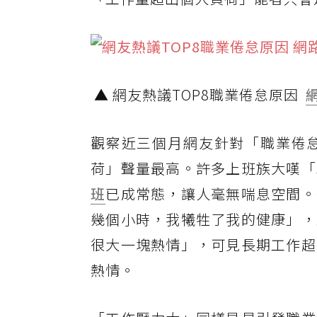
▲ 網友熱議TOP8職業倦怠原因
觀察近三個月網友針對「職業倦
荷」聲量最高。許多上班族大嘆「
班
已成常態，讓人毫無喘息空間。
幾個小時，我犧牲了我的健康」，
很大一塊熱情」，可見長期工作超
熱情。