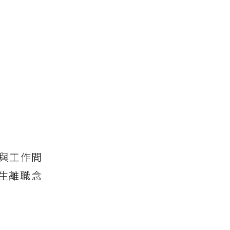
與工作間
生離職念