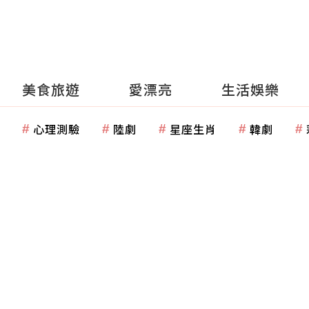
美食旅遊
愛漂亮
生活娛樂
心理測驗
陸劇
星座生肖
韓劇