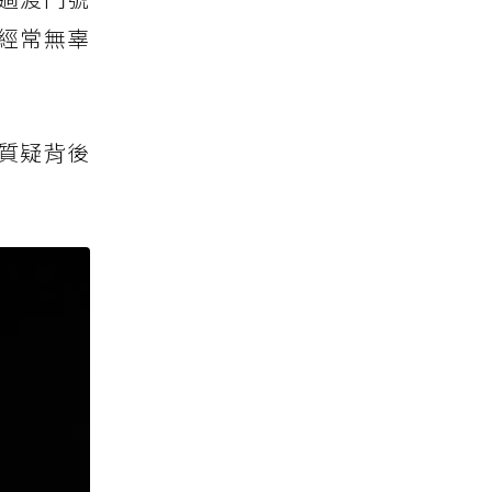
經常無辜
質疑背後