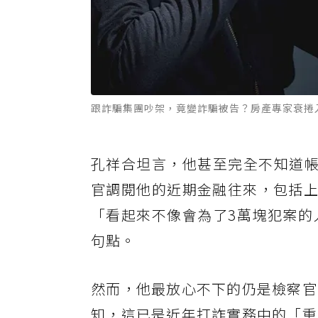
跟詐騙集團吵架，竟變詐騙被告？房產專家衰捲
孔祥合坦言，他甚至完全不知道帳
官調閱他的近期金融往來，包括上
「看起來不像會為了3萬塊犯案的
句點。
然而，他最放心不下的仍是檢察官
知，這已是近年打詐實務中的「重