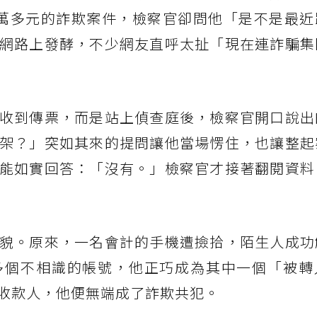
萬多元的詐欺案件，檢察官卻問他「是不是最近
網路上發酵，不少網友直呼太扯「現在連詐騙集
收到傳票，而是站上偵查庭後，檢察官開口說出
架？」突如其來的提問讓他當場愣住，也讓整起
能如實回答：「沒有。」檢察官才接著翻閱資料
貌。原來，一名會計的手機遭撿拾，陌生人成功
多個不相識的帳號，他正巧成為其中一個「被轉
收款人，他便無端成了詐欺共犯。