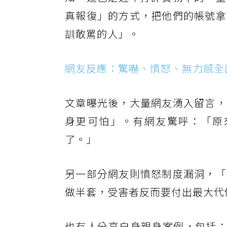
真報復」的方式，把他們的帳號拿
訓敢罵的人」。
網友反應：驚嚇、憤怒、無力感全
文章曝光後，大量網友湧入留言，
身更可怕」。有網友驚呼：「原
了。」
另一部分網友則憤怒制度漏洞，「
做半套，受害者反而要付出最大代
也有人分享自身親身案例，包括：