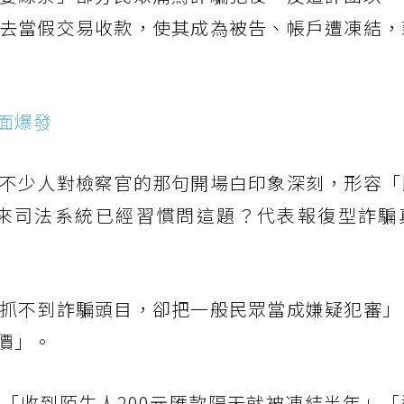
去當假交易收款，使其成為被告、帳戶遭凍結，
面爆發
不少人對檢察官的那句開場白印象深刻，形容「
來司法系統已經習慣問這題？代表報復型詐騙
抓不到詐騙頭目，卻把一般民眾當成嫌疑犯審」
價」。
「收到陌生人200元匯款隔天就被凍結半年」「