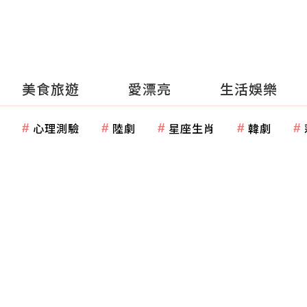
美食旅遊
愛漂亮
生活娛樂
心理測驗
陸劇
星座生肖
韓劇