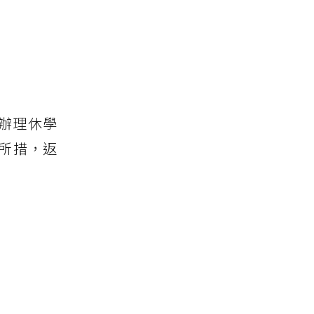
辦理休學
知所措，返