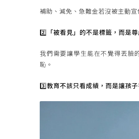
補助、減免、急難金若沒被主動宣
2️⃣
「被看見」的不是標籤，而是尊
我們需要讓學生能在不覺得丟臉
恥。
3️⃣
教育不該只看成績，而是讓孩子