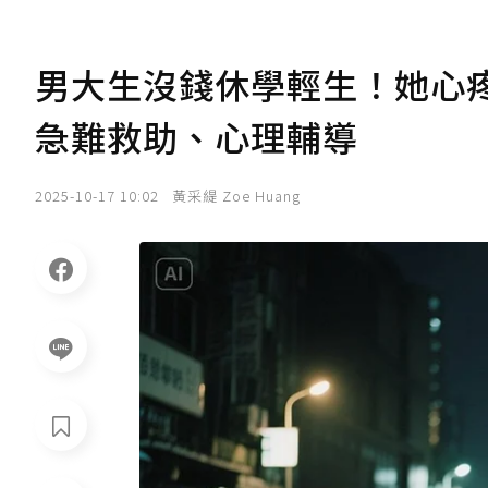
男大生沒錢休學輕生！她心
急難救助、心理輔導
2025-10-17 10:02
黃采緹 Zoe Huang