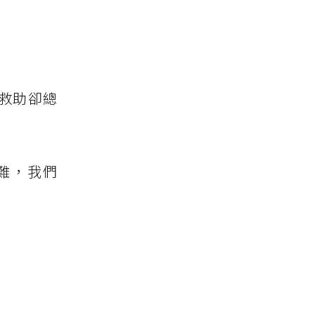
救助卻總
難，我們