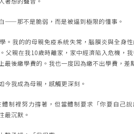
人著想的聲音。
白——那不是脆弱，而是被逼到極限的懂事。
學。我的的母親免疫系統失常，腦膜炎與全身性
。父親在我10歲時離家，家中經濟陷入危機，我
上最後繳學費的。我也一度因為繳不出學費，差
如今我成為母親，感觸更深刻。
在體制裡努力撐著，但當體制要求「你要自己說
往最沉默。