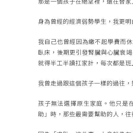
那是一個孩子在絕望裡，還在替家
身為曾經的經濟弱勢學生，我更明
我自己也曾經因為繳不起學費而休
臥床，後期更引發腎臟與心臟衰竭
就得半工半讀扛家計，每次都是班
我曾走過跟這個孩子一樣的過往，
孩子無法選擇原生家庭。他只是
助」時，那些最需要幫助的人，往