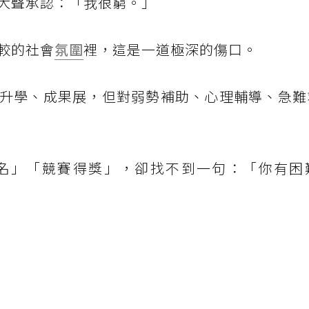
大聲承認：「我很窮。」
較的社會
氛圍
裡，這是一道極深的傷口。
升學、成果展，但對弱勢補助、心理輔導、急難
名」「競賽得獎」，卻找不到一句：「你有困