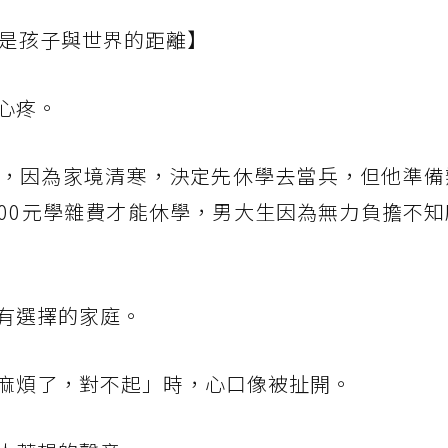
卻是孩子與世界的距離】
心疼。
，因為家境清寒，決定先休學去當兵，但他準備
000元學雜費才能休學，男大生因為無力負擔不
有選擇的家庭。
麻煩了，對不起」時，心口像被扯開。