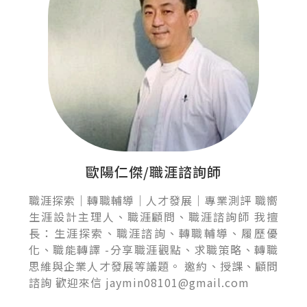
歐陽仁傑/職涯諮詢師
職涯探索｜轉職輔導｜人才發展｜專業測評 職嚮
生涯設計主理人、職涯顧問、職涯諮詢師 我擅
長：生涯探索、職涯諮詢、轉職輔導、履歷優
化、職能轉譯 -分享職涯觀點、求職策略、轉職
思維與企業人才發展等議題。 邀約、授課、顧問
諮詢 歡迎來信 jaymin08101@gmail.com