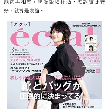
能夠再相聚，吃頓飯喝杯酒，確認彼此安
好，就算是友誼。