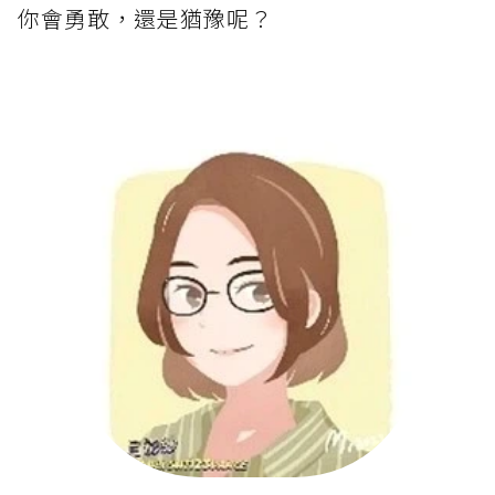
你會勇敢，還是猶豫呢？