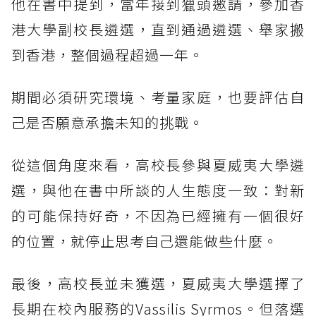
他在書中提到，當年接到獵頭邀請，參加香
港大學副校長遴選，直到通過遴選、舉家搬
到香港，整個過程超過一年。
期間必須研究環境、考量家庭，也要評估自
己是否願意承擔未知的挑戰。
從這個角度來看，高校長參與夏威夷大學遴
選，與他在書中所談的人生態度一致：對新
的可能保持好奇，不因為已經擁有一個很好
的位置，就停止思考自己還能做些什麼。
最後，高校長並未獲選，夏威夷大學選擇了
長期在校內服務的Vassilis Syrmos。但落選