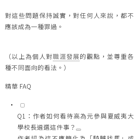
對這些問題保持誠實，對任何人來說，都不
應該成為一種罪過。
（以上為個人對
職涯發展
的觀點，並尊重各
種不同面向的看法。）
精華 FAQ
Q1：作者如何看待高為元參與夏威夷大
學校長遴選這件事？
作者認為這不應簡化為「騎驢找馬」或