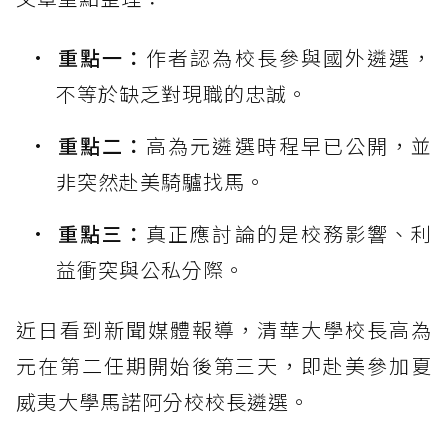
重點一：
作者認為校長參與國外遴選，
不等於缺乏對現職的忠誠。
重點二：
高為元遴選時程早已公開，並
非突然赴美騎驢找馬。
重點三：
真正應討論的是校務影響、利
益衝突與公私分際。
近日看到新聞媒體報導，清華大學校長高為
元在第二任期開始後第三天，即赴美參加夏
威夷大學馬諾阿分校校長遴選。