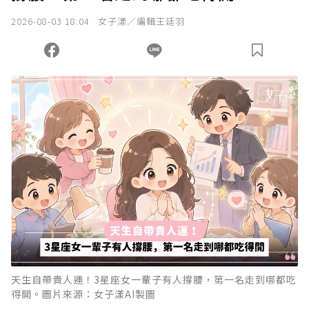
2026-08-03 18:04
女子漾／編輯王廷羽
天生自帶貴人運！3星座女一輩子有人撐腰，第一名走到哪都吃
得開。圖片來源：女子漾AI製圖