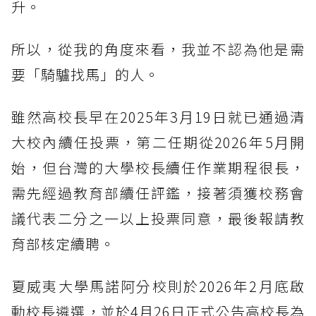
升。
所以，從我的角度來看，我並不認為他是需
要「騎驢找馬」的人。
雖然高校長早在2025年3月19日就已通過清
大校內續任投票，第二任期從2026年5月開
始，但台灣的大學校長續任作業期程很長，
需先經過教育部續任評鑑，接著須獲校務會
議代表二分之一以上投票同意，最後報請教
育部核定續聘。
夏威夷大學馬諾阿分校則於2026年2月底啟
動校長遴選，並於4月26日正式公告高校長為