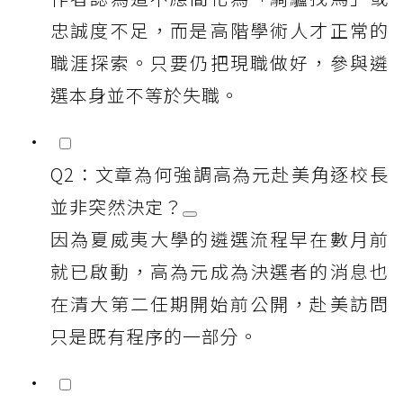
忠誠度不足，而是高階學術人才正常的
職涯探索。只要仍把現職做好，參與遴
選本身並不等於失職。
Q2：文章為何強調高為元赴美角逐校長
並非突然決定？
因為夏威夷大學的遴選流程早在數月前
就已啟動，高為元成為決選者的消息也
在清大第二任期開始前公開，赴美訪問
只是既有程序的一部分。