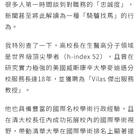
很多人第一時間談到對職務的「忠誠度」，
新聞甚至將此解讀為一種「騎驢找馬」的行
為。
我特別查了一下，高校長在生醫高分子領域
是世界級頂尖學者（h-index 52），且曾在
研究實力極強的美國威斯康辛大學麥迪遜分
校服務長達18年，並獲聘為「Vilas 傑出服務
教授」。
他也具備豐富的國際名校學術行政經驗，且
在清大校長任內成功拓展校內的國際學術視
野，帶動清華大學在國際學術排名上顯著提