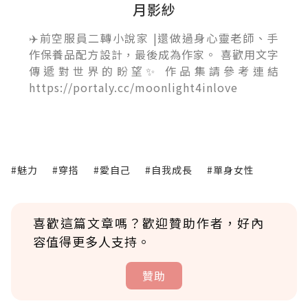
月影紗
✈️前空服員二轉小說家 |還做過身心靈老師、手
作保養品配方設計，最後成為作家。 喜歡用文字
傳遞對世界的盼望✨ 作品集請參考連結
https://portaly.cc/moonlight4inlove
#魅力
#穿搭
#愛自己
#自我成長
#單身女性
喜歡這篇文章嗎？歡迎贊助作者，好內
容值得更多人支持。
贊助