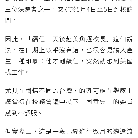
三位決選者之一，安排於5月4日至5日到校訪
問。
因此，「續任三天後赴美角逐校長」這個說
法，在日期上似乎沒有錯，也很容易讓人產
生一種印象：他才剛續任，突然就想到美國
找工作。
尤其在國情不同的台灣，的確可能在觀感上
讓當初在校務會議中投下「同意票」的委員
感到不舒服。
但實際上，這是一段已經進行數月的遴選流