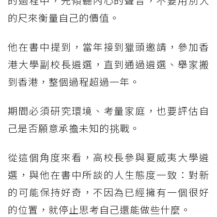
的過程中，先傾聽內心的聲音，不要用別人
的尺來衡量自己的價值。
他在書中提到，當年接到獵頭邀請，參加香
港大學副校長遴選，直到通過遴選、舉家搬
到香港，整個過程超過一年。
期間必須研究環境、考量家庭，也要評估自
己是否願意承擔未知的挑戰。
從這個角度來看，高校長參與夏威夷大學遴
選，與他在書中所談的人生態度一致：對新
的可能保持好奇，不因為已經擁有一個很好
的位置，就停止思考自己還能做些什麼。