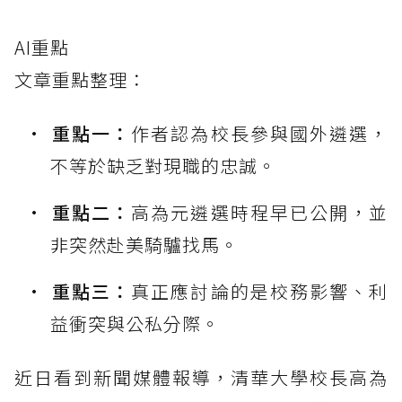
AI重點
文章重點整理：
重點一：
作者認為校長參與國外遴選，
不等於缺乏對現職的忠誠。
重點二：
高為元遴選時程早已公開，並
非突然赴美騎驢找馬。
重點三：
真正應討論的是校務影響、利
益衝突與公私分際。
近日看到新聞媒體報導，清華大學校長高為