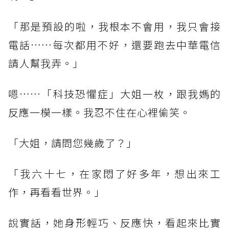
「那是預設的啦，我根本不會用，我只會接
電話……每次都用不好，還要跑去中華電信
請人幫我弄。」
嗯……「科技恐懼症」大姐一枚，跟我媽的
反應一模一樣。我忍不住在心裡偷笑。
「大姐，請問您幾歲了？」
「我六十七，在家悶了好多年，想出來工
作，再看看世界。」
說實話，她身形輕巧、反應快，看起來比實