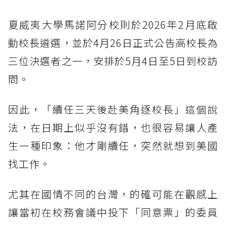
夏威夷大學馬諾阿分校則於2026年2月底啟
動校長遴選，並於4月26日正式公告高校長為
三位決選者之一，安排於5月4日至5日到校訪
問。
因此，「續任三天後赴美角逐校長」這個說
法，在日期上似乎沒有錯，也很容易讓人產
生一種印象：他才剛續任，突然就想到美國
找工作。
尤其在國情不同的台灣，的確可能在觀感上
讓當初在校務會議中投下「同意票」的委員