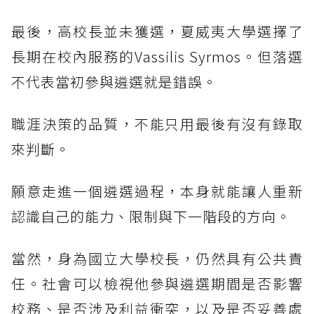
最後，高校長並未獲選，夏威夷大學選擇了
長期在校內服務的Vassilis Syrmos。但落選
不代表當初參與遴選就是錯誤。
職涯決策的品質，不能只用最後有沒有錄取
來判斷。
願意走進一個遴選過程，本身就能讓人重新
認識自己的能力、限制與下一階段的方向。
當然，身為國立大學校長，仍然具有公共責
任。社會可以檢視他參與遴選期間是否影響
校務、是否涉及利益衝突，以及是否妥善處