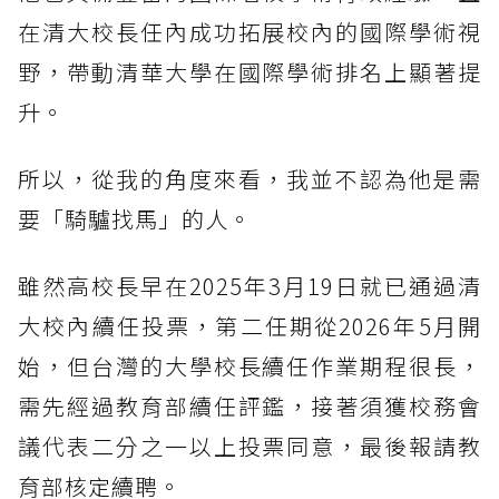
在清大校長任內成功拓展校內的國際學術視
野，帶動清華大學在國際學術排名上顯著提
升。
所以，從我的角度來看，我並不認為他是需
要「騎驢找馬」的人。
雖然高校長早在2025年3月19日就已通過清
大校內續任投票，第二任期從2026年5月開
始，但台灣的大學校長續任作業期程很長，
需先經過教育部續任評鑑，接著須獲校務會
議代表二分之一以上投票同意，最後報請教
育部核定續聘。