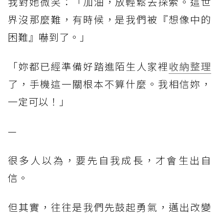
我對她微笑：「加油，放輕鬆去探索。這世
界沒那麼難，有時候，是我們被『想像中的
困難』嚇到了。」
「妳都已經準備好踏進陌生人家裡
收納整理
了，手機這一關根本不算什麼。我相信妳，
一定可以！」
—
很多人以為，要先自我成長，才會生出自
信。
但其實，往往是我們先鼓起勇氣，邁出改變