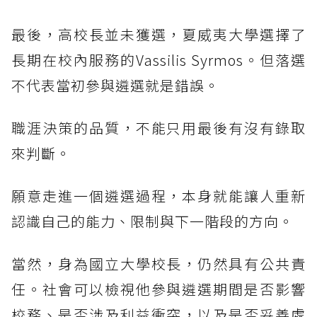
最後，高校長並未獲選，夏威夷大學選擇了
長期在校內服務的Vassilis Syrmos。但落選
不代表當初參與遴選就是錯誤。
職涯決策的品質，不能只用最後有沒有錄取
來判斷。
願意走進一個遴選過程，本身就能讓人重新
認識自己的能力、限制與下一階段的方向。
當然，身為國立大學校長，仍然具有公共責
任。社會可以檢視他參與遴選期間是否影響
校務、是否涉及利益衝突，以及是否妥善處