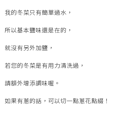
我的冬菜只有簡單過水，
所以基本鹽味還是在的，
就沒有另外加鹽，
若您的冬菜是有用力清洗過，
請額外增添調味喔。
如果有蔥的話，可以切一點蔥花點綴！