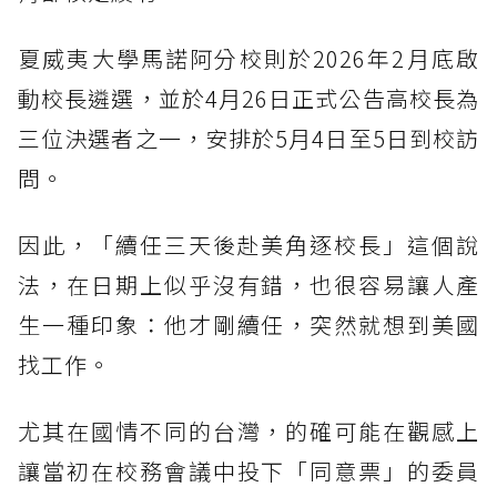
夏威夷大學馬諾阿分校則於2026年2月底啟
動校長遴選，並於4月26日正式公告高校長為
三位決選者之一，安排於5月4日至5日到校訪
問。
因此，「續任三天後赴美角逐校長」這個說
法，在日期上似乎沒有錯，也很容易讓人產
生一種印象：他才剛續任，突然就想到美國
找工作。
尤其在國情不同的台灣，的確可能在觀感上
讓當初在校務會議中投下「同意票」的委員