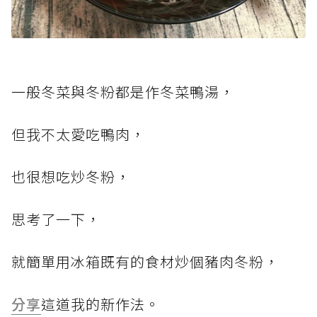
一般冬菜與冬粉都是作冬菜鴨湯，
但我不太愛吃鴨肉，
也很想吃炒冬粉，
思考了一下，
就簡單用冰箱既有的食材炒個豬肉冬粉，
分享
這道我的新作法。