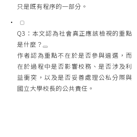
只是既有程序的一部分。
Q3：本文認為社會真正應該檢視的重點
是什麼？
作者認為重點不在於是否參與遴選，而
在於過程中是否影響校務、是否涉及利
益衝突，以及是否妥善處理公私分際與
國立大學校長的公共責任。