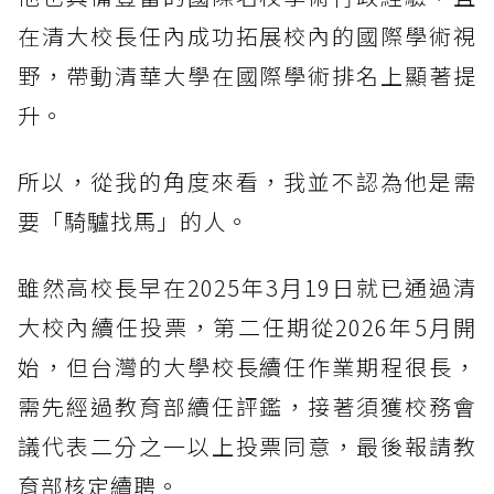
在清大校長任內成功拓展校內的國際學術視
野，帶動清華大學在國際學術排名上顯著提
升。
所以，從我的角度來看，我並不認為他是需
要「騎驢找馬」的人。
雖然高校長早在2025年3月19日就已通過清
大校內續任投票，第二任期從2026年5月開
始，但台灣的大學校長續任作業期程很長，
需先經過教育部續任評鑑，接著須獲校務會
議代表二分之一以上投票同意，最後報請教
育部核定續聘。