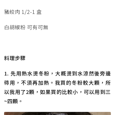
豬絞肉 1/2-1 盒
白胡椒粉 可有可無
料理步驟
1. 先用熱水燙冬粉，大概燙到水涼然後旁邊
待用，不須再加熱。我買的冬粉較大顆，所
以我用了2顆，如果買的比較小，可以用到三
~四顆。