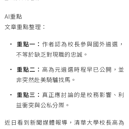
AI重點
文章重點整理：
重點一：
作者認為校長參與國外遴選，
不等於缺乏對現職的忠誠。
重點二：
高為元遴選時程早已公開，並
非突然赴美騎驢找馬。
重點三：
真正應討論的是校務影響、利
益衝突與公私分際。
近日看到新聞媒體報導，清華大學校長高為