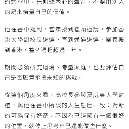
的過程中，先傾聽內心的聲音，不要用別人
的尺來衡量自己的價值。
他在書中提到，當年接到獵頭邀請，參加香
港大學副校長遴選，直到通過遴選、舉家搬
到香港，整個過程超過一年。
期間必須研究環境、考量家庭，也要評估自
己是否願意承擔未知的挑戰。
從這個角度來看，高校長參與夏威夷大學遴
選，與他在書中所談的人生態度一致：對新
的可能保持好奇，不因為已經擁有一個很好
的位置，就停止思考自己還能做些什麼。