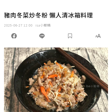
豬肉冬菜炒冬粉 懶人清冰箱料理
2025-06-27 12:00
isa小眼睛