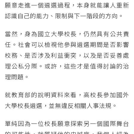
願意走進一個遴選過程，本身就能讓人重新
認識自己的能力、限制與下一階段的方向。
當然，身為國立大學校長，仍然具有公共責
任。社會可以檢視他參與遴選期間是否影響
校務、是否涉及利益衝突，以及是否妥善處
理公私分際。或許，這些才是值得討論的治
理問題。
就教育部的說明資料來看，高校長參加國外
大學校長遴選，並無違反相關人事法規。
單純因為一位校長願意探索另一個國際舞台