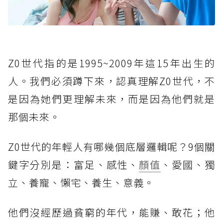
Z0世代指的是1995~2009年這15年出生的
人。我們必須蹲下來，認真理解Z0世代，不
是因為她們更理解未來，而是因為他們就是
那個未來。
Z0世代的年輕人有哪幾個底層邏輯呢？9個關
鍵字分別是：富足、感性、
顏值
、愛國、獨
立、養寵、懶宅、養生、意義。
他們沒經歷過貧窮的年代，能賺、敢花；他