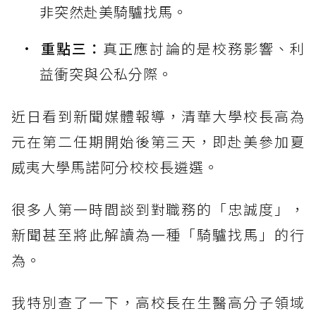
非突然赴美騎驢找馬。
重點三：
真正應討論的是校務影響、利
益衝突與公私分際。
近日看到新聞媒體報導，清華大學校長高為
元在第二任期開始後第三天，即赴美參加夏
威夷大學馬諾阿分校校長遴選。
很多人第一時間談到對職務的「忠誠度」，
新聞甚至將此解讀為一種「騎驢找馬」的行
為。
我特別查了一下，高校長在生醫高分子領域