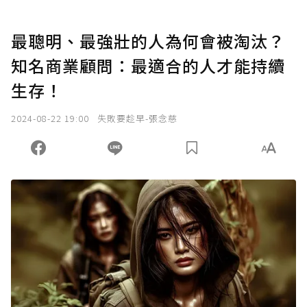
最聰明、最強壯的人為何會被淘汰？
知名商業顧問：最適合的人才能持續
生存！
2024-08-22 19:00
失敗要趁早-張念慈