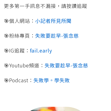
更多第一手訊息不漏接，請按讚追蹤
🎯個人網站：
小記者所見所聞
🎯粉絲專頁：
失敗要趁早-張念慈
🎯IG追蹤：
fail.early
🎯Youtube頻道：
失敗要趁早-張念慈
🎯Podcast：
失敗學。學失敗