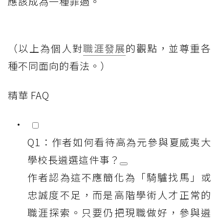
應該成為一種罪過。
（以上為個人對
職涯發展
的觀點，並尊重各
種不同面向的看法。）
精華 FAQ
Q1：作者如何看待高為元參與夏威夷大
學校長遴選這件事？
作者認為這不應簡化為「騎驢找馬」或
忠誠度不足，而是高階學術人才正常的
職涯探索。只要仍把現職做好，參與遴