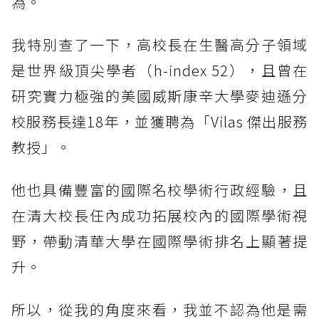
為。
我特別查了一下，高校長在生醫高分子領域
是世界級頂尖學者（h-index 52），且曾在
研究實力極強的美國威斯康辛大學麥迪遜分
校服務長達18年，並獲聘為「Vilas 傑出服務
教授」。
他也具備豐富的國際名校學術行政經驗，且
在清大校長任內成功拓展校內的國際學術視
野，帶動清華大學在國際學術排名上顯著提
升。
所以，從我的角度來看，我並不認為他是需