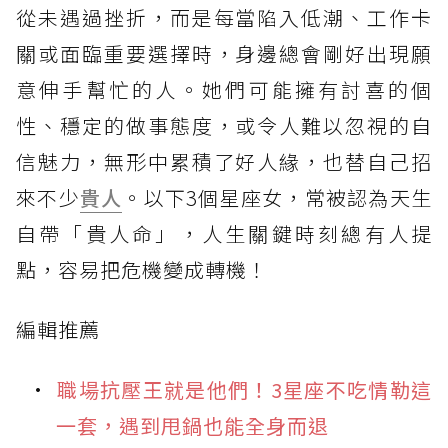
從未遇過挫折，而是每當陷入低潮、工作卡
關或面臨重要選擇時，身邊總會剛好出現願
意伸手幫忙的人。她們可能擁有討喜的個
性、穩定的做事態度，或令人難以忽視的自
信魅力，無形中累積了好人緣，也替自己招
來不少
貴人
。以下3個星座女，常被認為天生
自帶「貴人命」，人生關鍵時刻總有人提
點，容易把危機變成轉機！
編輯推薦
職場抗壓王就是他們！3星座不吃情勒這
一套，遇到甩鍋也能全身而退