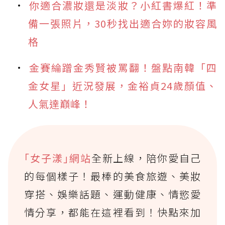
你適合濃妝還是淡妝？小紅書爆紅！準
備一張照片，30秒找出適合妳的妝容風
格
金賽綸蹭金秀賢被罵翻！盤點南韓「四
金女星」近況發展，金裕貞24歲顏值、
人氣達巔峰！
｢女子漾｣網站
全新上線，陪你愛自己
的每個樣子！最棒的美食旅遊、美妝
穿搭、娛樂話題、運動健康、情慾愛
情分享，都能在這裡看到！快點來加