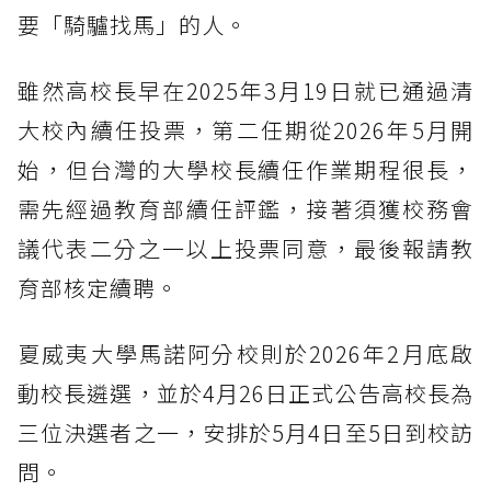
要「騎驢找馬」的人。
雖然高校長早在2025年3月19日就已通過清
大校內續任投票，第二任期從2026年5月開
始，但台灣的大學校長續任作業期程很長，
需先經過教育部續任評鑑，接著須獲校務會
議代表二分之一以上投票同意，最後報請教
育部核定續聘。
夏威夷大學馬諾阿分校則於2026年2月底啟
動校長遴選，並於4月26日正式公告高校長為
三位決選者之一，安排於5月4日至5日到校訪
問。