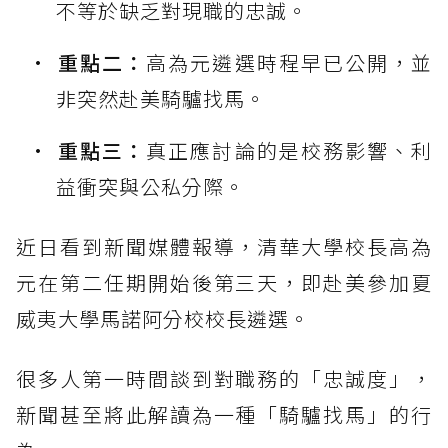
不等於缺乏對現職的忠誠。
重點二：
高為元遴選時程早已公開，並
非突然赴美騎驢找馬。
重點三：
真正應討論的是校務影響、利
益衝突與公私分際。
近日看到新聞媒體報導，清華大學校長高為
元在第二任期開始後第三天，即赴美參加夏
威夷大學馬諾阿分校校長遴選。
很多人第一時間談到對職務的「忠誠度」，
新聞甚至將此解讀為一種「騎驢找馬」的行