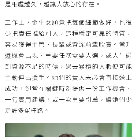
是相處越久，越讓人放心的存在。
工作上，金牛女願意把每個細節做好，也很
少把責任推給別人，這種穩定可靠的特質，
容易獲得主管、長輩或資深前輩欣賞。當升
遷機會出現、重要任務需要人選，或人生碰
到資源不足的時候，過去累積的人脈便可能
主動伸出援手。她們的貴人未必會直接送上
成功，卻常在關鍵時刻提供一份工作機會、
一句實用建議，或一次重要引薦，讓她們少
走許多冤枉路。