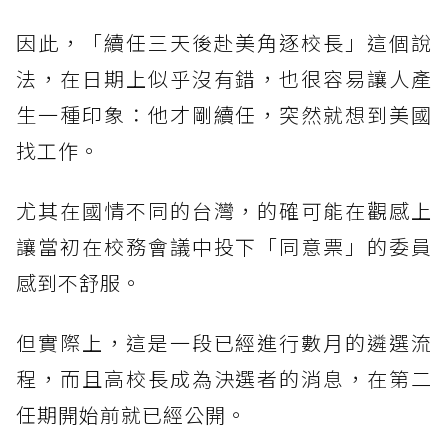
因此，「續任三天後赴美角逐校長」這個說
法，在日期上似乎沒有錯，也很容易讓人產
生一種印象：他才剛續任，突然就想到美國
找工作。
尤其在國情不同的台灣，的確可能在觀感上
讓當初在校務會議中投下「同意票」的委員
感到不舒服。
但實際上，這是一段已經進行數月的遴選流
程，而且高校長成為決選者的消息，在第二
任期開始前就已經公開。