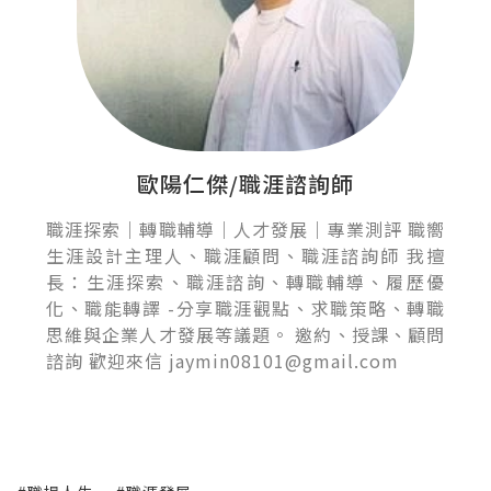
歐陽仁傑/職涯諮詢師
職涯探索｜轉職輔導｜人才發展｜專業測評 職嚮
生涯設計主理人、職涯顧問、職涯諮詢師 我擅
長：生涯探索、職涯諮詢、轉職輔導、履歷優
化、職能轉譯 -分享職涯觀點、求職策略、轉職
思維與企業人才發展等議題。 邀約、授課、顧問
諮詢 歡迎來信 jaymin08101@gmail.com