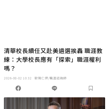
清華校長續任又赴美遴選挨轟 職涯教
練：大學校長應有「探索」職涯權利
嗎？
2026-08-02 10:32
歐陽仁傑/職涯諮詢師