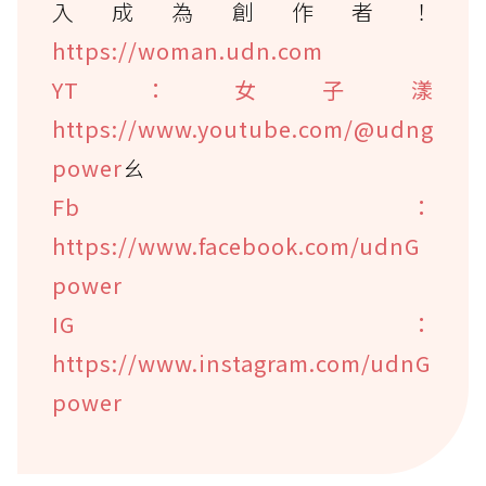
入成為創作者！
https://woman.udn.com
YT：女子漾
https://www.youtube.com/@udng
power
ㄠ
Fb：
https://www.facebook.com/udnG
power
IG：
https://www.instagram.com/udnG
power