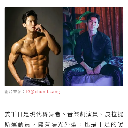
圖片來源：
IG@chunil.kang
姜千日是現代舞舞者、音樂劇演員、皮拉提
斯運動員，擁有陽光外型，也是十足的暖