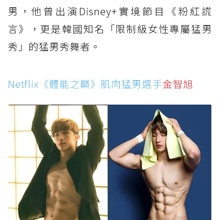
男，他曾出演Disney+實境節目《粉紅謊
言》，更是韓國知名「限制級女性專屬猛男
秀」的猛男秀舞者。
Netflix《體能之巔》肌肉猛男選手
金智旭