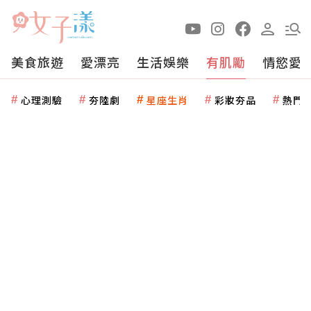
美食旅遊
愛漂亮
生活娛樂
有肌勵
情慾愛
心理測驗
夯陸劇
星座生肖
彩妝夯品
熱門