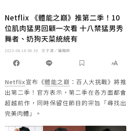
Netflix 《體能之巔》推第二季！10
位肌肉猛男回顧一次看 十八禁猛男秀
舞者、奶狗天菜統統有
2023-06-16 08:30
女子漾／編輯群
Netflix
宣布《
體能之巔
：百人大挑戰》將推
出第二季！官方表示，第二季在各方面都會
超越前作，同時保留住節目的宗旨「尋找出
完美肉體」。