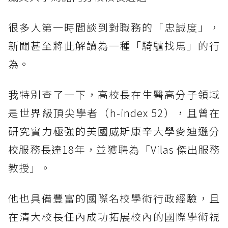
很多人第一時間談到對職務的「忠誠度」，
新聞甚至將此解讀為一種「騎驢找馬」的行
為。
我特別查了一下，高校長在生醫高分子領域
是世界級頂尖學者（h-index 52），且曾在
研究實力極強的美國威斯康辛大學麥迪遜分
校服務長達18年，並獲聘為「Vilas 傑出服務
教授」。
他也具備豐富的國際名校學術行政經驗，且
在清大校長任內成功拓展校內的國際學術視