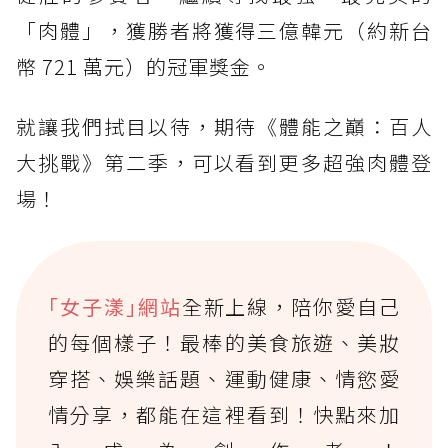
「肉體」，獲勝者將獲得三億韓元（約新台
幣 721 萬元）的冠軍獎金。
就讓我們拭目以待，期待《體能之巔：百人
大挑戰》第二季，可以看到更多超強肉體登
場！
｢女子漾｣網站
全新上線，陪你愛自己
的每個樣子！最棒的美食旅遊、美妝
穿搭、娛樂話題、運動健康、情慾愛
情分享，都能在這裡看到！快點來加