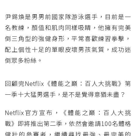
尹錫煥是男男前國家隊游泳選手，目前是一
名教練，顏值和肌肉同樣吸睛，他擁有完美
倒三角型的強健身形，平常喜歡練習拳擊，
配上個性十足的單眼皮壞男孩氣質，成功迷
倒眾多粉絲。
回顧完Netflix《體能之巔：百人大挑戰》第
一季十大猛男選手，是不是覺得意猶未盡？
Netflix官方宣布，《體能之巔：百人大挑
戰》即將推出第二季，依然會邀請100名體格
健壯的參賽者，繼續尋找最強、最完美的