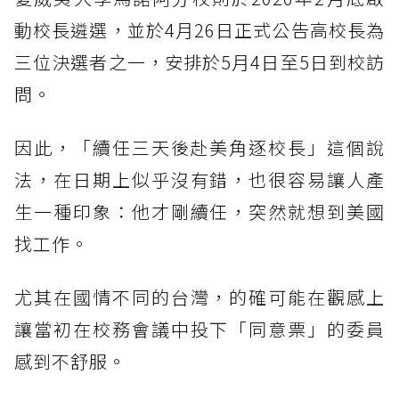
動校長遴選，並於4月26日正式公告高校長為
三位決選者之一，安排於5月4日至5日到校訪
問。
因此，「續任三天後赴美角逐校長」這個說
法，在日期上似乎沒有錯，也很容易讓人產
生一種印象：他才剛續任，突然就想到美國
找工作。
尤其在國情不同的台灣，的確可能在觀感上
讓當初在校務會議中投下「同意票」的委員
感到不舒服。