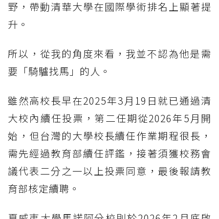
野，帶動清華大學在國際學術排名上顯著提
升。
所以，從我的角度來看，我並不認為他是需
要「騎驢找馬」的人。
雖然高校長早在2025年3月19日就已通過清
大校內續任投票，第二任期從2026年5月開
始，但台灣的大學校長續任作業期程很長，
需先經過教育部續任評鑑，接著須獲校務會
議代表二分之一以上投票同意，最後報請教
育部核定續聘。
夏威夷大學馬諾阿分校則於2026年2月底啟