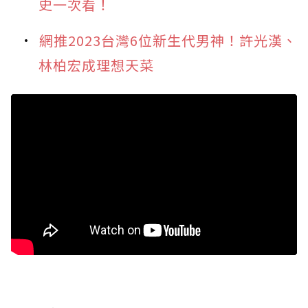
史一次看！
網推2023台灣6位新生代男神！許光漢、
林柏宏成理想天菜