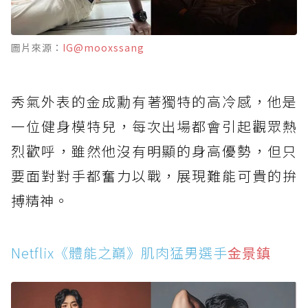
圖片來源：
IG@mooxssang
秀氣外表的金成勳有著獨特的高冷感，他是
一位健身模特兒，每次出場都會引起觀眾熱
烈歡呼，雖然他沒有明顯的身高優勢，但只
要面對對手都奮力以戰，展現難能可貴的拚
搏精神。
Netflix《體能之巔》肌肉猛男選手
金景鎮