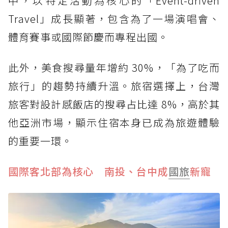
中，以特定活動為核心的「Event-driven
Travel」成長顯著，包含為了一場演唱會、
體育賽事或國際節慶而專程出國。
此外，美食搜尋量年增約 30%，「為了吃而
旅行」的趨勢持續升溫。旅宿選擇上，台灣
旅客對設計感飯店的搜尋占比達 8%，高於其
他亞洲市場，顯示住宿本身已成為旅遊體驗
的重要一環。
國際客北部為核心 南投、台中成
國旅
新寵