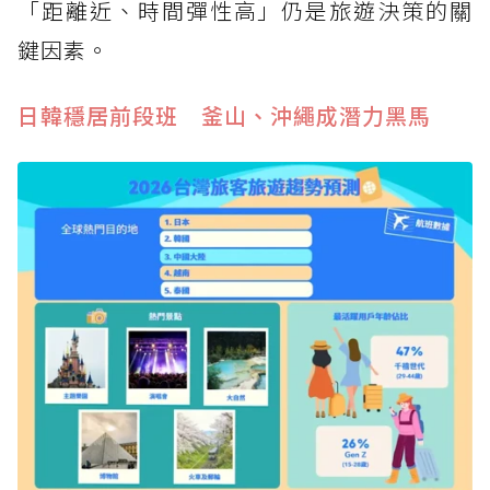
「距離近、時間彈性高」仍是旅遊決策的關
鍵因素。
日韓穩居前段班 釜山、沖繩成潛力黑馬