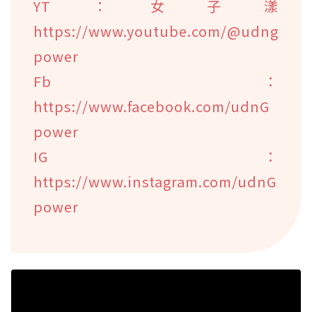
YT：女子漾
https://www.youtube.com/@udng
power
Fb：
https://www.facebook.com/udnG
power
IG：
https://www.instagram.com/udnG
power