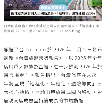
日韓依舊最強！兩地意外成台灣人出國新黑馬，「這城市」瀏
覽狂飆 220%。圖／JAPANiCAN、AsiaYo Blog
旅遊平台 Trip.com 於 2026 年 1 月 5 日發布
最新《台灣旅遊趨勢報告》，以 2025 年全年
度用戶大數據為基礎，進一步預測 2026 年旅
遊市場走向。報告指出，台灣旅客在未來一
年將呈現「短程化、年輕化、體驗導向」三
大核心特徵，無論出境旅遊或國內移動，皆
展現高度成熟且持續成長的市場動能。