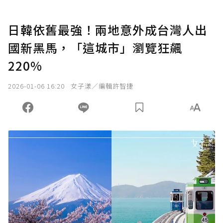
日韓依舊最強！兩地意外成台灣人出
國新黑馬，「這城市」瀏覽狂飆
220%
2026-01-06 16:20
女子漾／編輯許智捷