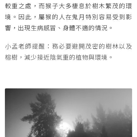
較重之處，而猴子大多棲息於樹木繁茂的環
境。因此，屬猴的人在鬼月特別容易受到影
響，出現生病感冒、身體不適的情況。
小孟老師提醒：務必要避開茂密的樹林以及
榕樹，減少接近陰氣重的植物與環境。