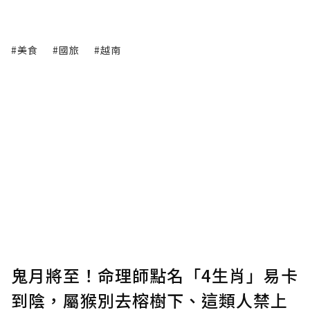
#美食
#國旅
#越南
鬼月將至！命理師點名「4生肖」易卡
到陰，屬猴別去榕樹下、這類人禁上