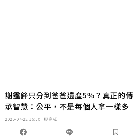
謝霆鋒只分到爸爸遺產5%？真正的傳
承智慧：公平，不是每個人拿一樣多
2026-07-22 16:30
廖嘉紅