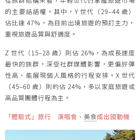
從族群結構來看，年輕世代仍掌握旅遊市場
的主要話語權。其中，Y 世代（29–44 歲）
佔比達 47%，為目前出境旅遊的預訂主力，
重視旅遊品質與舒適度。
Z 世代（15–28 歲）則佔 26%，為成長速度
最快的族群，深受社群媒體影響，更偏好彈
性高、能展現個人風格的行程安排。X 世代
（45–60 歲）則約佔 24%，多以家庭旅遊或
高品質團體行程為主。
「體驗式」旅行 演唱會、
美食
成出國動機