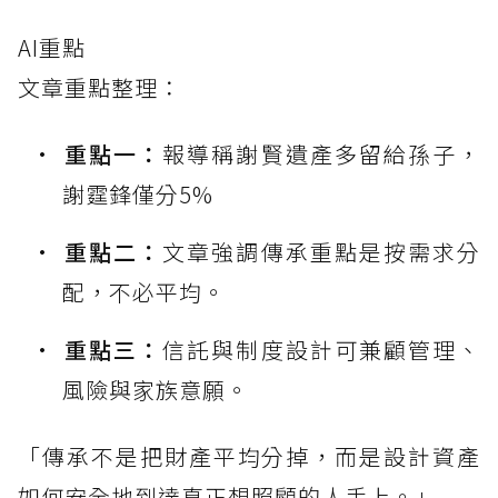
AI重點
文章重點整理：
重點一：
報導稱謝賢遺產多留給孫子，
謝霆鋒僅分5%
重點二：
文章強調傳承重點是按需求分
配，不必平均。
重點三：
信託與制度設計可兼顧管理、
風險與家族意願。
「傳承不是把財產平均分掉，而是設計資產
如何安全地到達真正想照顧的人手上。」