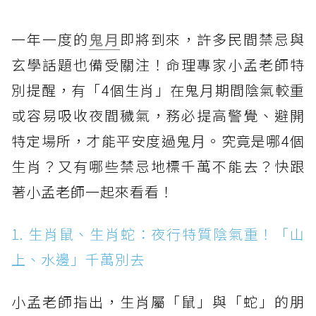
一年一度的
鬼月
即將到來，許多民間禁忌與
玄學話題也備受關注！命理專家小孟老師特
別提醒，有「4個生肖」在鬼月期間陰氣較重
或容易吸收夜間穢氣，務必提高警覺、避開
特定場所，才能平安度過鬼月。究竟是哪4個
生肖？又有哪些禁忌地標千萬不能去？快跟
著小孟老師一起來看看！
1. 生肖鼠、生肖蛇：夜行特質陰氣重！「山
上、水邊」千萬別去
小孟老師指出，生肖屬「鼠」與「蛇」的朋