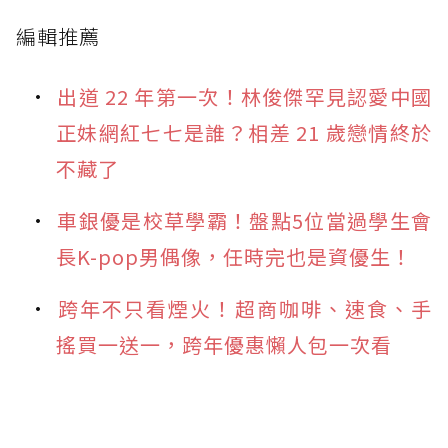
編輯推薦
出道 22 年第一次！林俊傑罕見認愛中國
正妹網紅七七是誰？相差 21 歲戀情終於
不藏了
車銀優是校草學霸！盤點5位當過學生會
長K-pop男偶像，任時完也是資優生！
跨年不只看煙火！超商咖啡、速食、手
搖買一送一，跨年優惠懶人包一次看