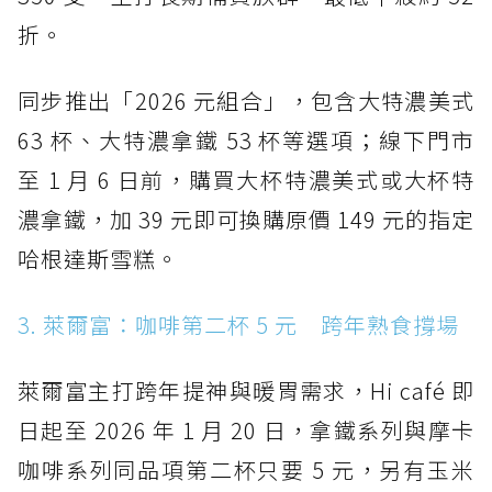
折。
同步推出「2026 元組合」，包含大特濃美式
63 杯、大特濃拿鐵 53 杯等選項；線下門市
至 1 月 6 日前，購買大杯特濃美式或大杯特
濃拿鐵，加 39 元即可換購原價 149 元的指定
哈根達斯雪糕。
3. 萊爾富：咖啡第二杯 5 元 跨年熟食撐場
萊爾富主打跨年提神與暖胃需求，Hi café 即
日起至 2026 年 1 月 20 日，拿鐵系列與摩卡
咖啡系列同品項第二杯只要 5 元，另有玉米