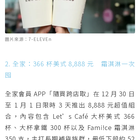
圖片來源：7-ELEVEn
2. 全家：366 杯美式 8,888 元 霜淇淋一次
囤
全家會員 APP「隨買跨店取」在 12 月 30 日
至 1 月 1 日限時 3 天推出 8,888 元超值組
合，內容包含 Let’s Café 大杯美式 366
杯、大杯拿鐵 300 杯以及 Fami!ce 霜淇淋
350 支，主打長期補貨族群，最低下殺約 52