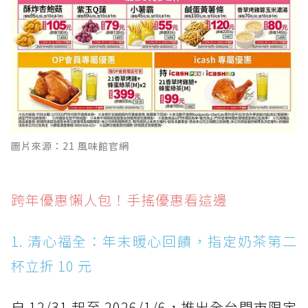
圖片來源：21 風味館官網
跨年優惠懶人包！手搖優惠看這邊
1. 清心福全：年末暖心回饋，指定奶茶第二
杯立折 10 元
自 12/31 起至 2026/1/6，推出全台門市限定