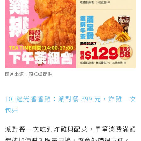
圖片來源：頂呱呱提供
10. 繼光香香雞：派對餐 399 元，炸雞一次
包好
派對餐一次吃到炸雞與配菜，單筆消費滿額
還能加價購入限量周邊，聚會外帶很方便。