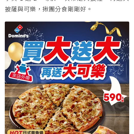
披薩與可樂，揪團分食剛剛好。