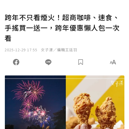
跨年不只看煙火！超商咖啡、速食、
手搖買一送一，跨年優惠懶人包一次
看
2025-12-29 17:55
女子漾／編輯王廷羽