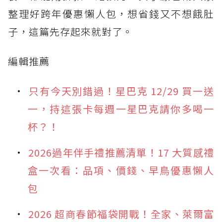
整理好跨年優惠懶人包，想省錢又不想餓肚
子，這篇先存起來就對了。
編輯推薦
只有今天別錯過！星巴克 12/29 買一送
一，持這張卡每週一星巴克請你多喝一
杯？！
2026過年伴手禮推薦清單！17 大質感禮
盒一次看：品項、價錢、早鳥優惠懶人
包
2026 超商春節福袋開戰！全家、萊爾富