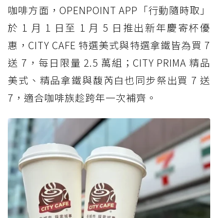
咖啡方面，OPENPOINT APP「行動隨時取」
於 1 月 1 日至 1 月 5 日推出新年慶寄杯優
惠，CITY CAFE 特選美式與特選拿鐵皆為買 7
送 7，每日限量 2.5 萬組；CITY PRIMA 精品
美式、精品拿鐵與馥芮白也同步祭出買 7 送
7，適合咖啡族趁跨年一次補齊。