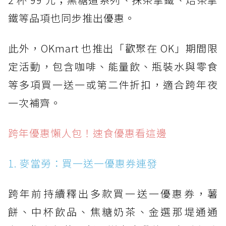
鐵等品項也同步推出優惠。
此外，OKmart 也推出「歡聚在 OK」期間限
定活動，包含咖啡、能量飲、瓶裝水與零食
等多項買一送一或第二件折扣，適合跨年夜
一次補齊。
跨年優惠懶人包！速食優惠看這邊
1. 麥當勞：買一送一優惠券連發
跨年前持續釋出多款買一送一優惠券，薯
餅、中杯飲品、焦糖奶茶、金選那堤通通