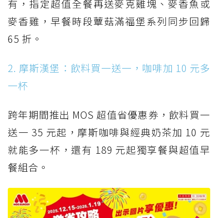
有，指定超值全餐再送麥克雞塊、麥香魚或
麥香雞，早餐時段蕈菇滿福堡系列同步回歸
65 折。
2. 摩斯漢堡：飲料買一送一，咖啡加 10 元多
一杯
跨年期間推出 MOS 超值省優惠券，飲料買一
送一 35 元起，摩斯咖啡與經典奶茶加 10 元
就能多一杯，還有 189 元起獨享餐與超值早
餐組合。