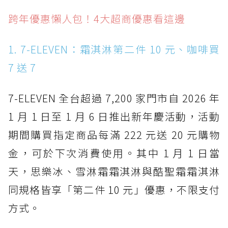
跨年優惠懶人包！4大超商優惠看這邊
跨年優惠懶人包！4大超商優惠看這邊
跨年優惠懶人包！速食優惠看這邊
1. 7-ELEVEN：霜淇淋第二件 10 元、咖啡買
跨年優惠懶人包！手搖優惠看這邊
7 送 7
跨年優惠懶人包！甜品優惠看這邊
7-ELEVEN 全台超過 7,200 家門市自 2026 年
1 月 1 日至 1 月 6 日推出新年慶活動，活動
期間購買指定商品每滿 222 元送 20 元購物
金，可於下次消費使用。其中 1 月 1 日當
天，思樂冰、雪淋霜霜淇淋與酷聖霜霜淇淋
同規格皆享「第二件 10 元」優惠，不限支付
方式。