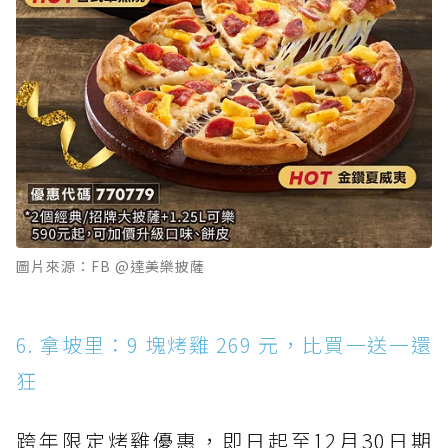
圖片來源：FB @達美樂披薩
6. 拿坡里：9 塊烤雞 269 元，比買一送一還
狂
跨年限定烤雞優惠，即日起至12月30日期