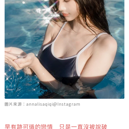
圖片來源：annalisaqiqi@Instagram
早有跡可循的戀情 只是一直沒被說破