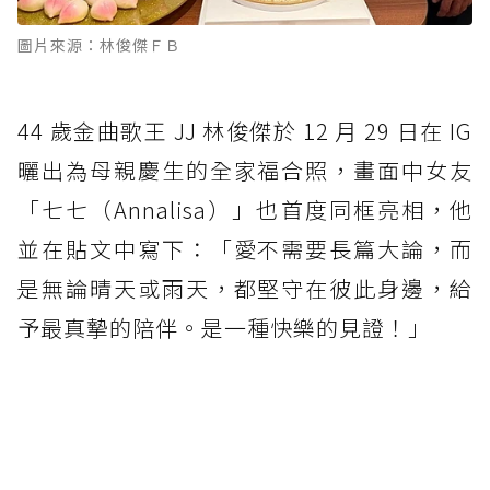
圖片來源：林俊傑ＦＢ
44 歲金曲歌王 JJ 林俊傑於 12 月 29 日在 IG
曬出為母親慶生的全家福合照，畫面中女友
「七七（Annalisa）」也首度同框亮相，他
並在貼文中寫下：「愛不需要長篇大論，而
是無論晴天或雨天，都堅守在彼此身邊，給
予最真摯的陪伴。是一種快樂的見證！」