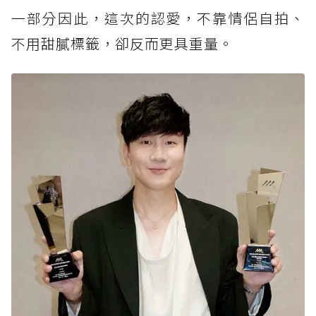
一部分因此，這次的認愛，不靠情侶自拍、
不用甜膩標籤，卻反而更具重量。