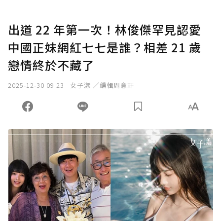
出道 22 年第一次！林俊傑罕見認愛
中國正妹網紅七七是誰？相差 21 歲
戀情終於不藏了
2025-12-30 09:23
女子漾 ／編輯周意軒