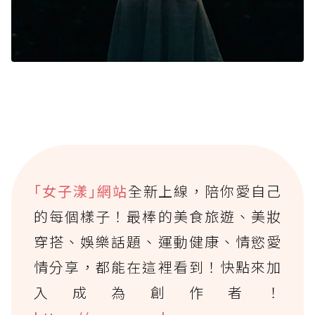
｢女子漾｣網站
全新上線，陪你愛自己
的每個樣子！最棒的美食旅遊、美妝
穿搭、娛樂話題、運動健康、情慾愛
情分享，都能在這裡看到！快點來加
入成為創作者！