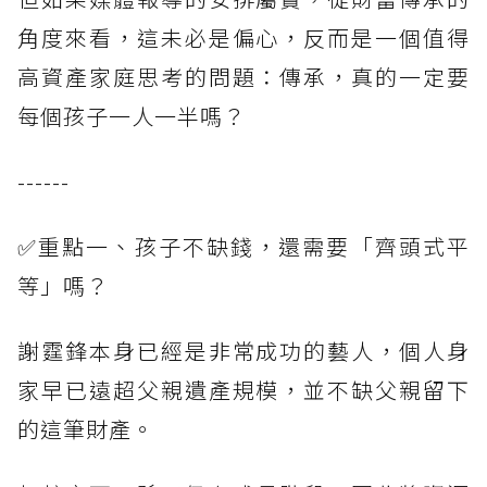
角度來看，這未必是偏心，反而是一個值得
高資產家庭思考的問題：傳承，真的一定要
每個孩子一人一半嗎？
------
✅重點一、孩子不缺錢，還需要「齊頭式平
等」嗎？
謝霆鋒本身已經是非常成功的藝人，個人身
家早已遠超父親遺產規模，並不缺父親留下
的這筆財產。