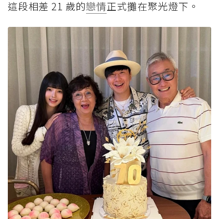
這段相差 21 歲的
戀情
正式攤在聚光燈下。