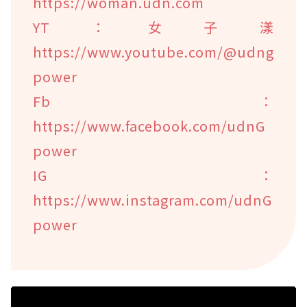
https://woman.udn.com
YT：女子漾
https://www.youtube.com/@udng
power
Fb：
https://www.facebook.com/udnG
power
IG：
https://www.instagram.com/udnG
power