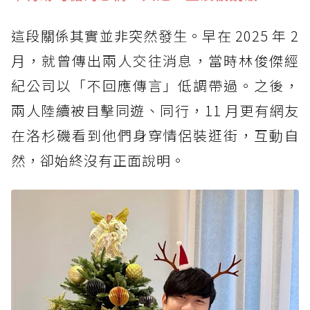
這段關係其實並非突然發生。早在 2025 年 2
月，就曾傳出兩人交往消息，當時林俊傑經
紀公司以「不回應傳言」低調帶過。之後，
兩人陸續被目擊同遊、同行，11 月更有網友
在洛杉磯看到他們身穿情侶裝逛街，互動自
然，卻始終沒有正面說明。