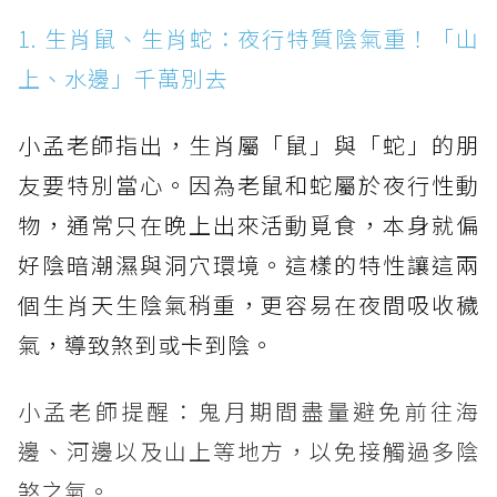
1. 生肖鼠、生肖蛇：夜行特質陰氣重！「山
上、水邊」千萬別去
小孟老師指出，生肖屬「鼠」與「蛇」的朋
友要特別當心。因為老鼠和蛇屬於夜行性動
物，通常只在晚上出來活動覓食，本身就偏
好陰暗潮濕與洞穴環境。這樣的特性讓這兩
個生肖天生陰氣稍重，更容易在夜間吸收穢
氣，導致煞到或卡到陰。
小孟老師提醒：鬼月期間盡量避免前往海
邊、河邊以及山上等地方，以免接觸過多陰
煞之氣。