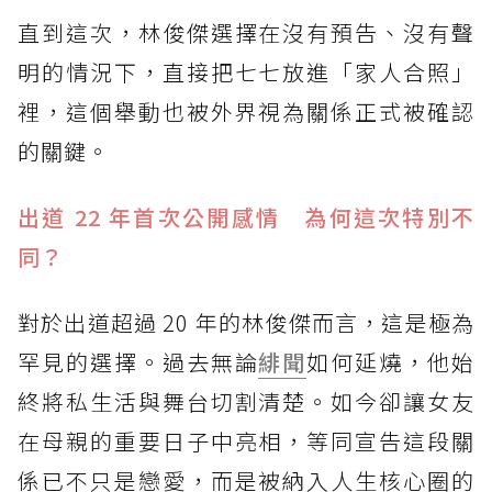
直到這次，林俊傑選擇在沒有預告、沒有聲
明的情況下，直接把七七放進「家人合照」
裡，這個舉動也被外界視為關係正式被確認
的關鍵。
出道 22 年首次公開感情 為何這次特別不
同？
對於出道超過 20 年的林俊傑而言，這是極為
罕見的選擇。過去無論
緋聞
如何延燒，他始
終將私生活與舞台切割清楚。如今卻讓女友
在母親的重要日子中亮相，等同宣告這段關
係已不只是戀愛，而是被納入人生核心圈的