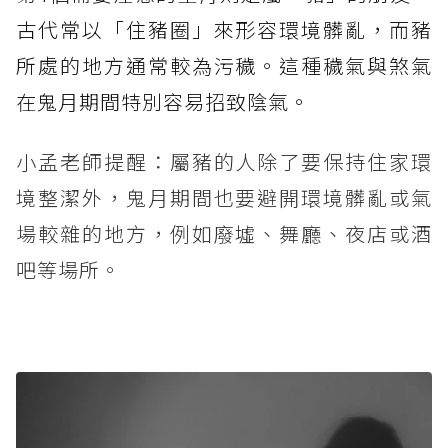
古代常以「住豬圈」來形容環境髒亂，而豬
所處的地方通常較為污穢。這種穢氣與煞氣
在鬼月期間特別容易招致陰氣。
小孟老師提醒：屬豬的人除了要保持住家環
境整潔外，鬼月期間也要避開環境髒亂或氣
場較雜的地方，例如廢墟、舞廳、夜店或酒
吧等場所。