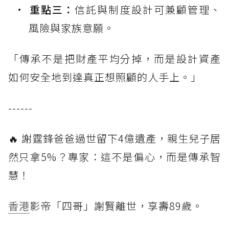
重點三：
信託與制度設計可兼顧管理、
風險與家族意願。
「傳承不是把財產平均分掉，而是設計資產
如何安全地到達真正想照顧的人手上。」
------
🔥 謝霆鋒爸爸過世留下4億遺產，親生兒子居
然只拿5%？專家：這不是偏心，而是傳承智
慧！
香港
影帝「四哥」謝賢離世，享壽89歲。