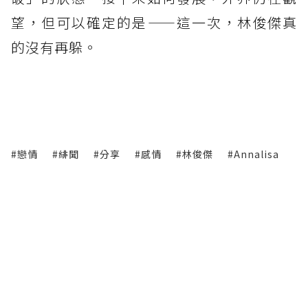
望，但可以確定的是——這一次，林俊傑真
的沒有再躲。
#戀情
#緋聞
#分享
#感情
#林俊傑
#Annalisa