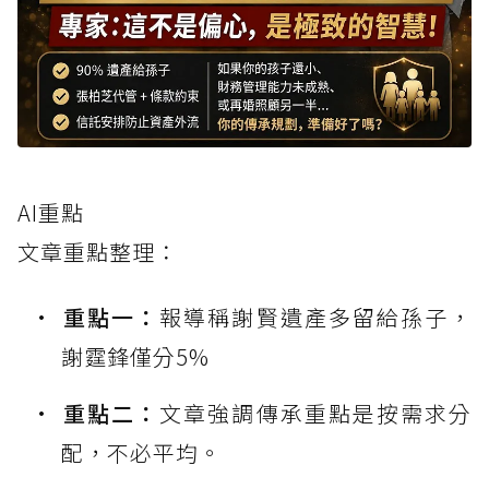
AI重點
文章重點整理：
重點一：
報導稱謝賢遺產多留給孫子，
謝霆鋒僅分5%
重點二：
文章強調傳承重點是按需求分
配，不必平均。