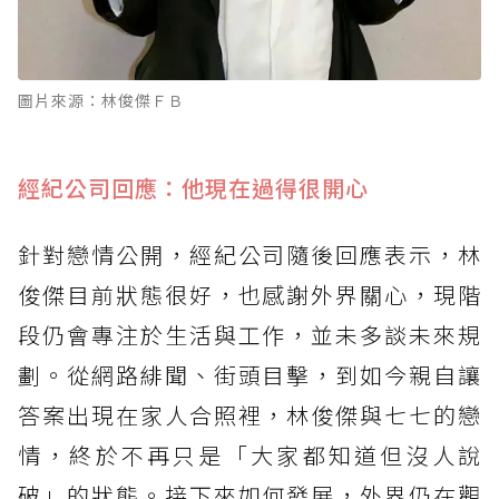
圖片來源：林俊傑ＦＢ
經紀公司回應：他現在過得很開心
針對戀情公開，經紀公司隨後回應表示，林
俊傑目前狀態很好，也感謝外界關心，現階
段仍會專注於生活與工作，並未多談未來規
劃。從網路緋聞、街頭目擊，到如今親自讓
答案出現在家人合照裡，林俊傑與七七的戀
情，終於不再只是「大家都知道但沒人說
破」的狀態。接下來如何發展，外界仍在觀