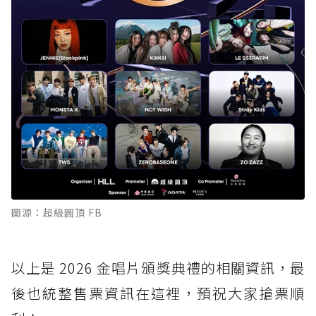
圖源：超級圓頂 FB
以上是 2026 金唱片頒獎典禮的相關資訊，最
後也統整售票資訊在這裡，預祝大家搶票順