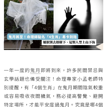
一年一度的
鬼月
即將到來，許多民間禁忌與
玄學話題也備受關注！命理專家小孟老師特
別提醒，有「4個生肖」在鬼月期間陰氣較重
或容易吸收夜間穢氣，務必提高警覺、避開
特定場所，才能平安度過鬼月。究竟是哪4個