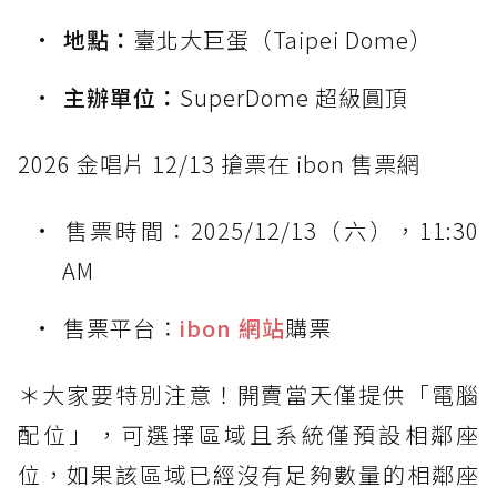
地點：
臺北大巨蛋（Taipei Dome）
主辦單位：
SuperDome 超級圓頂
2026 金唱片 12/13 搶票在 ibon 售票網
售票時間：2025/12/13（六），11:30
AM
售票平台：
ibon 網站
購票
＊大家要特別注意！開賣當天僅提供「電腦
配位」，可選擇區域且系統僅預設相鄰座
位，如果該區域已經沒有足夠數量的相鄰座