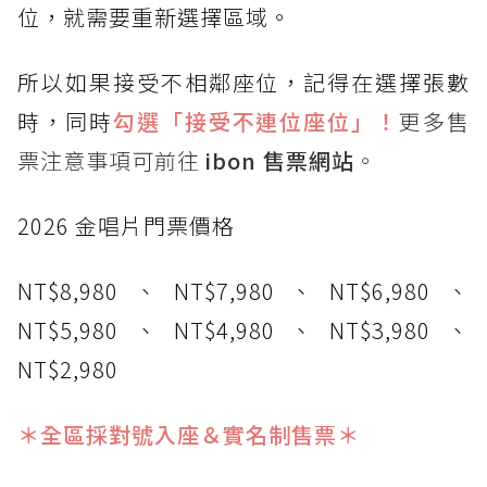
位，就需要重新選擇區域。
所以如果接受不相鄰座位，記得在選擇張數
時，同時
勾選「接受不連位座位」！
更多售
票注意事項可前往
ibon 售票網站
。
2026 金唱片門票價格
NT$8,980、NT$7,980、NT$6,980、
NT$5,980、NT$4,980、NT$3,980、
NT$2,980
＊全區採對號入座＆實名制售票＊