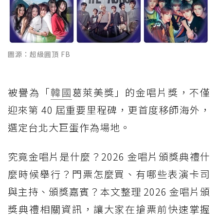
圖源：超級圓頂 FB
被譽為「
韓國
葛萊美獎」的金唱片獎，不僅
迎來第 40 屆重要里程碑，更首度移師海外，
選定台北大巨蛋作為場地。
究竟金唱片是什麼？2026 金唱片頒獎典禮什
麼時候舉行？門票怎麼買、有哪些表演卡司
與主持、頒獎嘉賓？本文整理 2026 金唱片頒
獎典禮相關資訊，讓大家在搶票前快速掌握