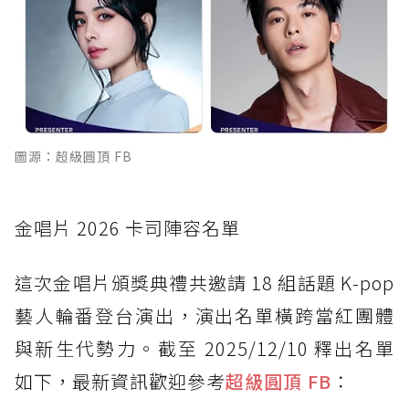
圖源：超級圓頂 FB
金唱片 2026 卡司陣容名單
這次金唱片頒獎典禮共邀請 18 組話題 K-pop
藝人輪番登台演出，演出名單橫跨當紅團體
與新生代勢力。截至 2025/12/10 釋出名單
如下，最新資訊歡迎參考
超級圓頂 FB
：