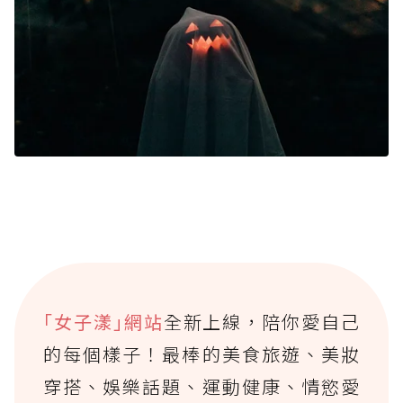
｢女子漾｣網站
全新上線，陪你愛自己
的每個樣子！最棒的美食旅遊、美妝
穿搭、娛樂話題、運動健康、情慾愛