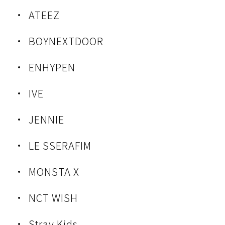
ATEEZ
BOYNEXTDOOR
ENHYPEN
IVE
JENNIE
LE SSERAFIM
MONSTA X
NCT WISH
Stray Kids