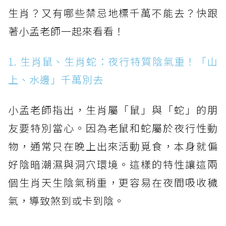
生肖？又有哪些禁忌地標千萬不能去？快跟
著小孟老師一起來看看！
1. 生肖鼠、生肖蛇：夜行特質陰氣重！「山
上、水邊」千萬別去
小孟老師指出，生肖屬「鼠」與「蛇」的朋
友要特別當心。因為老鼠和蛇屬於夜行性動
物，通常只在晚上出來活動覓食，本身就偏
好陰暗潮濕與洞穴環境。這樣的特性讓這兩
個生肖天生陰氣稍重，更容易在夜間吸收穢
氣，導致煞到或卡到陰。