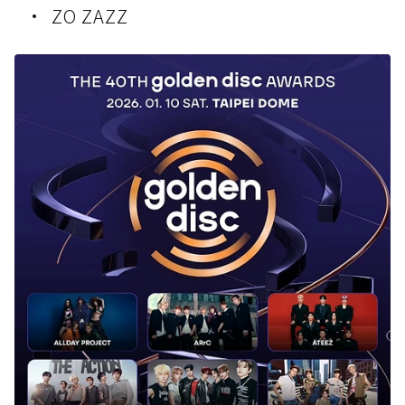
ZO ZAZZ