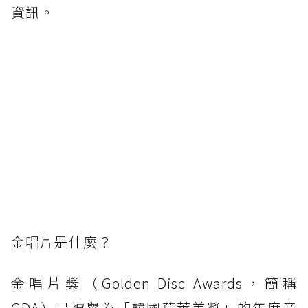
資訊。
金唱片是什麼？
金唱片獎（Golden Disc Awards，簡稱
GDA）是被譽為「韓國葛萊美獎」的年度音