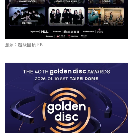
圖源：超級圓頂 FB