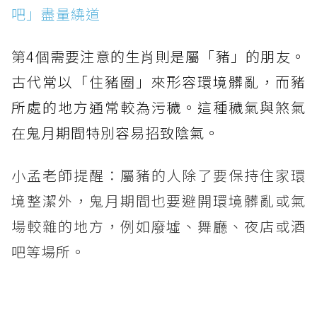
吧」盡量繞道
第4個需要注意的生肖則是屬「豬」的朋友。
古代常以「住豬圈」來形容環境髒亂，而豬
所處的地方通常較為污穢。這種穢氣與煞氣
在鬼月期間特別容易招致陰氣。
小孟老師提醒：屬豬的人除了要保持住家環
境整潔外，鬼月期間也要避開環境髒亂或氣
場較雜的地方，例如廢墟、舞廳、夜店或酒
吧等場所。