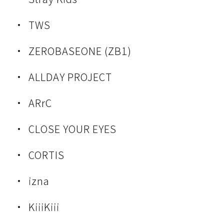
TWS
ZEROBASEONE (ZB1)
ALLDAY PROJECT
ARrC
CLOSE YOUR EYES
CORTIS
izna
KiiiKiii