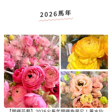
2026馬年
【開運花藝】2026火馬年開運色是它！黃水仙