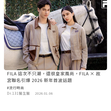
FILA 這次不只潮，還很皇家風尚，FILA × 故
宮聯名引爆 2026 新年首波話題
#流行時尚
Dr.131醫生醫
2026.01.06