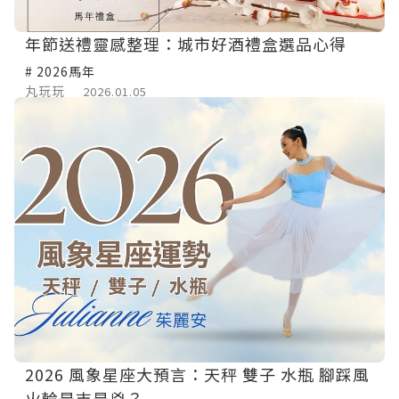
年節送禮靈感整理：城市好酒禮盒選品心得
# 2026馬年
丸玩玩
2026.01.05
2026 風象星座大預言：天秤 雙子 水瓶 腳踩風
火輪是吉是兇？