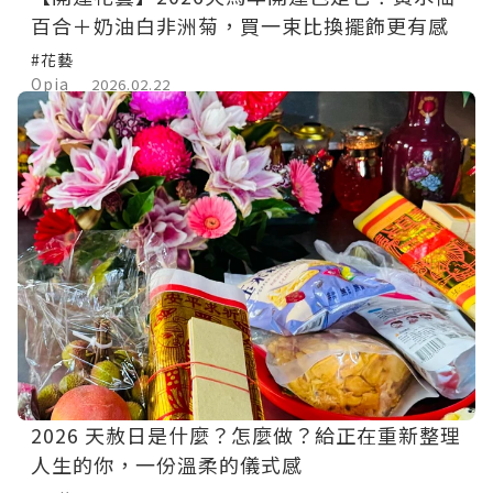
百合＋奶油白非洲菊，買一束比換擺飾更有感
#花藝
Opia
2026.02.22
2026 天赦日是什麼？怎麼做？給正在重新整理
人生的你，一份溫柔的儀式感