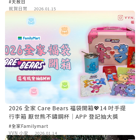
#天赦日
就賀日常
2026.01.15
2026 全家 Care Bears 福袋開箱💖14 吋手提
行李箱 厭世熊不鏽鋼杯｜APP 登記抽大獎
#全家Familymart
VVN 小安
2026.01.14