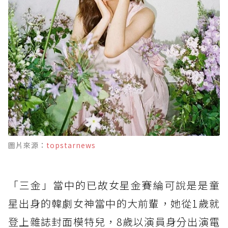
圖片來源：
topstarnews
「三金」當中的已故女星金賽綸可說是是童
星出身的韓劇女神當中的大前輩，她從1歲就
登上雜誌封面模特兒，8歲以演員身分出演電