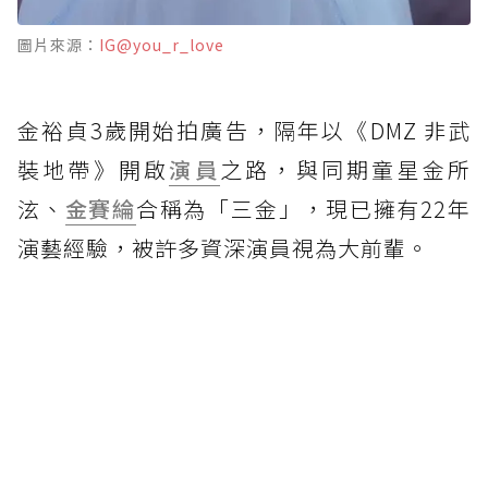
圖片來源：
IG@you_r_love
金裕貞3歲開始拍廣告，隔年以《DMZ 非武
裝地帶》開啟
演員
之路，與同期童星金所
泫、
金賽綸
合稱為「三金」，現已擁有22年
演藝經驗，被許多資深演員視為大前輩。