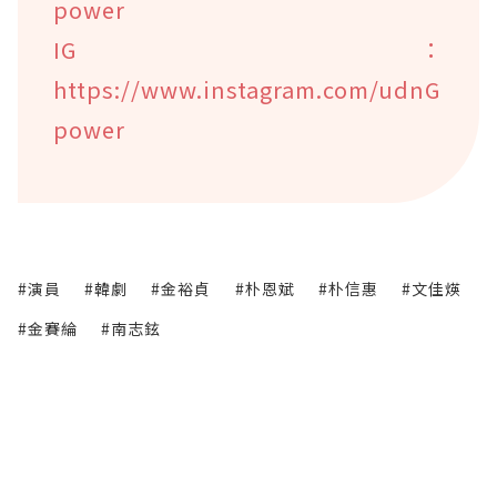
power
IG：
https://www.instagram.com/udnG
power
#演員
#韓劇
#金裕貞
#朴恩斌
#朴信惠
#文佳煐
#金賽綸
#南志鉉