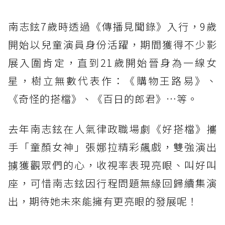
南志鉉7歲時透過《傳播見聞錄》入行，9歲
開始以兒童演員身份活躍，期間獲得不少影
展入圍肯定，直到21歲開始晉身為一線女
星，樹立無數代表作：《購物王路易》、
《奇怪的搭檔》、《百日的郎君》…等。
去年南志鉉在人氣律政職場劇《好搭檔》攜
手「童顏女神」張娜拉精彩飆戲，雙強演出
擄獲觀眾們的心，收視率表現亮眼、叫好叫
座，可惜南志鉉因行程問題無緣回歸續集演
出，期待她未來能擁有更亮眼的發展呢！