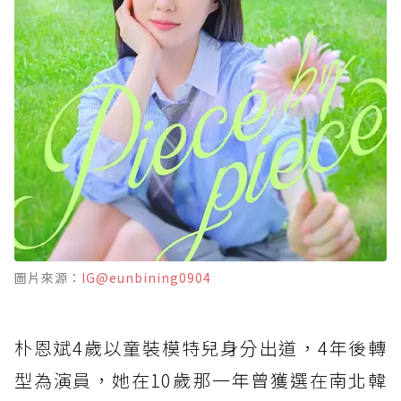
圖片來源：
IG@eunbining0904
朴恩斌4歲以童裝模特兒身分出道，4年後轉
型為演員，她在10歲那一年曾獲選在南北韓