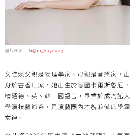
圖片來源：
IG@m_kayoung
文佳煐父親是物理學家、母親是音樂家，出
身於書香世家，她出生於德國卡爾斯魯厄，
精通德、英、韓三國語言，畢業於成均館大
學演技藝術系，是演藝圈內才貌兼備的學霸
女神。