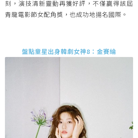
刻，演技清新靈動再獲好評，不僅贏得該屆
青龍電影節女配角獎，也成功地揚名國際。
盤點童星出身韓劇女神8：金賽綸