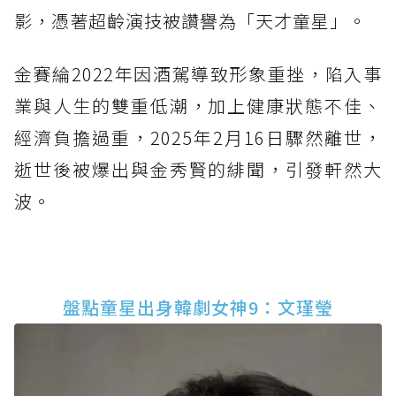
影，憑著超齡演技被讚譽為「天才童星」。
金賽綸2022年因酒駕導致形象重挫，陷入事
業與人生的雙重低潮，加上健康狀態不佳、
經濟負擔過重，2025年2月16日驟然離世，
逝世後被爆出與金秀賢的緋聞，引發軒然大
波。
盤點童星出身韓劇女神9：文瑾瑩