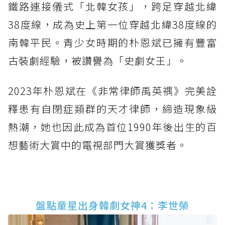
鐵路連接儀式「北韓女孩」，跨足穿越北緯
38度線，成為史上第一位穿越北緯38度線的
南韓平民。青少女時期的朴恩斌已擁有豐富
古裝劇經驗，被讚譽為「史劇女王」。
2023年朴恩斌在《非常律師禹英禑》完美詮
釋患有自閉症類群的天才律師，締造現象級
熱潮，她也因此成為首位1990年後出生的百
想藝術大賞中的電視部門大賞獲獎者。
盤點童星出身韓劇女神4：李世榮