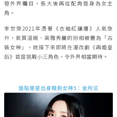
發外界矚目，長大後再從配角晉身為女主
角。
李世榮2021年憑著《衣袖紅鑲邊》人氣急
升，氣質溫婉、高雅秀麗的扮相被譽為「古
裝女神」，她接下來即將在漫改劇《再婚皇
后》首度挑戰小三角色，令外界相當期待。
盤點童星出身韓劇女神5：金所泫