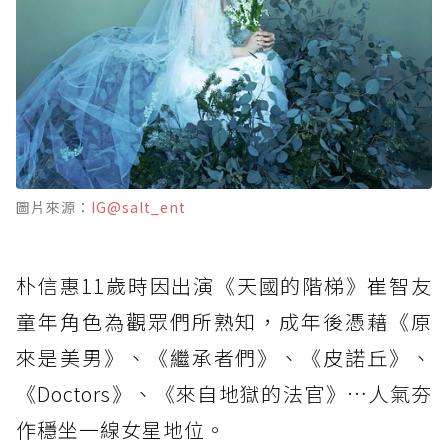
圖片來源：
IG@salt_ent
朴信惠11歲時因出演《天國的階梯》崔智友
童年角色為觀眾們所熟知，成年後憑藉《原
來是美男》、《繼承者們》、《皮諾丘》、
《Doctors》、《來自地獄的法官》…人氣夯
作穩坐一線女星地位。