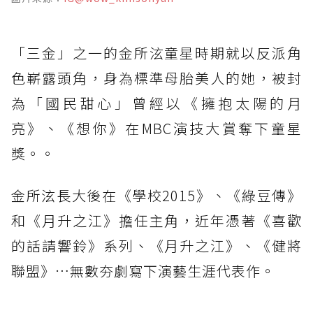
「三金」之一的金所泫童星時期就以反派角
色嶄露頭角，身為標準母胎美人的她，被封
為「國民甜心」曾經以《擁抱太陽的月
亮》、《想你》在MBC演技大賞奪下童星
獎。。
金所泫長大後在《學校2015》、《綠豆傳》
和《月升之江》擔任主角，近年憑著《喜歡
的話請響鈴》系列、《月升之江》、《健將
聯盟》…無數夯劇寫下演藝生涯代表作。