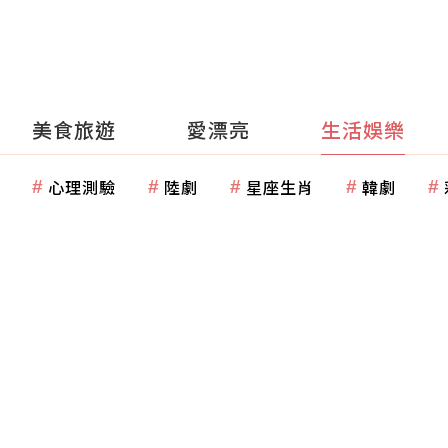
美食旅遊
愛漂亮
生活娛樂
心理測驗
陸劇
星座生肖
韓劇