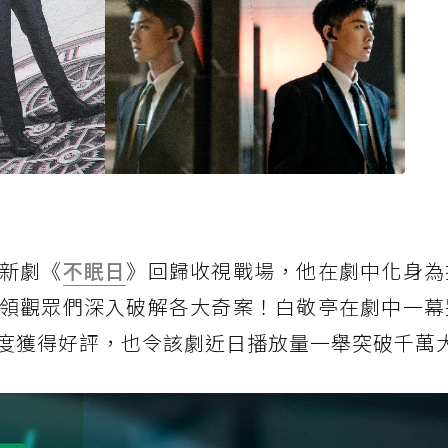
新劇《
不眠日
》回歸收視戰場，他在劇中化身為
領觀眾們深入破解各大奇案！白敬亭在劇中一幕
度獲得好評，也令該劇近日播放量一舉突破千萬