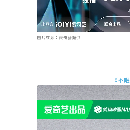
圖片來源：愛奇藝提供
《不眠