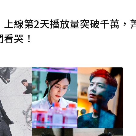
！上線第2天播放量突破千萬，
們看哭！