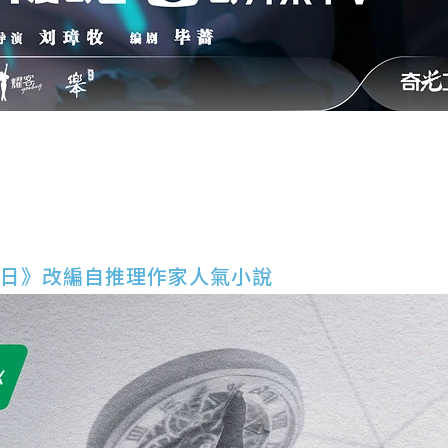
日》改編自推理作家人氣小說