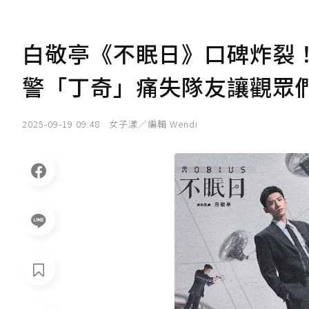
白敬亭《不眠日》口碑炸裂
警「丁奇」痛失隊友讓觀眾
2025-09-19 09:48
女子漾／編輯 Wendi