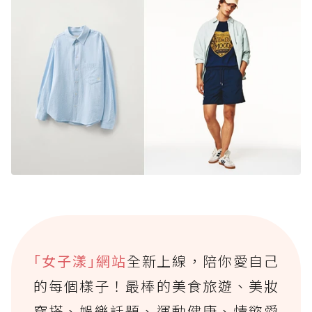
｢女子漾｣網站
全新上線，陪你愛自己
的每個樣子！最棒的美食旅遊、美妝
穿搭、娛樂話題、運動健康、情慾愛