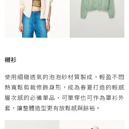
襯衫
使用細緻透氣的泡泡紗材質製成，輕盈不悶
熱寬鬆剪裁修飾身形，成為春夏打造的輕感
層次感的必備單品，可單穿也可作為罩衫外
套，讓整體造型更有放鬆感與餘裕。