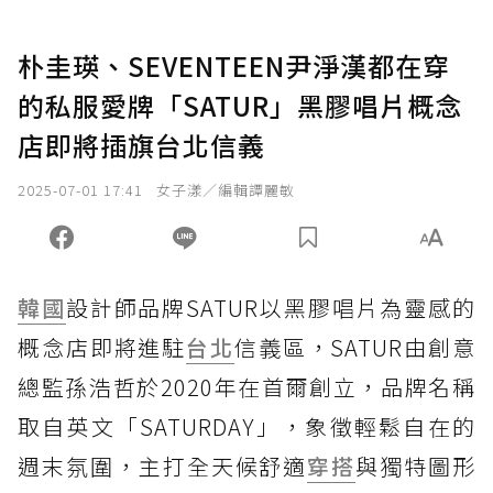
朴圭瑛、SEVENTEEN尹淨漢都在穿
的私服愛牌「SATUR」黑膠唱片概念
店即將插旗台北信義
2025-07-01 17:41
女子漾／編輯譚麗敏
韓國
設計師品牌SATUR以黑膠唱片為靈感的
概念店即將進駐
台北
信義區，SATUR由創意
總監孫浩哲於2020年在首爾創立，品牌名稱
取自英文「SATURDAY」，象徵輕鬆自在的
週末氛圍，主打全天候舒適
穿搭
與獨特圖形