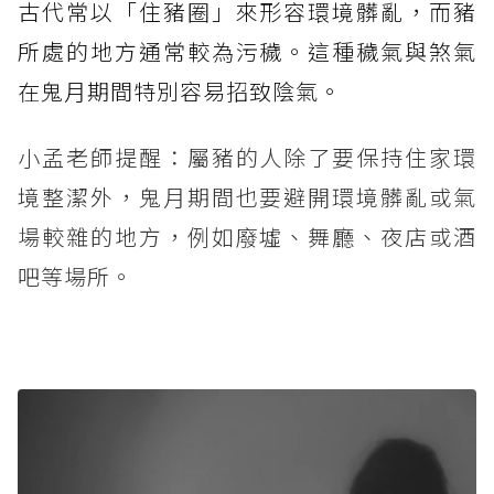
古代常以「住豬圈」來形容環境髒亂，而豬
所處的地方通常較為污穢。這種穢氣與煞氣
在鬼月期間特別容易招致陰氣。
小孟老師提醒：屬豬的人除了要保持住家環
境整潔外，鬼月期間也要避開環境髒亂或氣
場較雜的地方，例如廢墟、舞廳、夜店或酒
吧等場所。