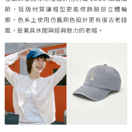
節，挺版材質讓帽型更能修飾臉部立體輪
廓，色系上使用仿舊刷色設計更有復古老錢
風，是兼具休閒與經典魅力的老帽。