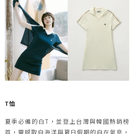
T恤
夏季必備的白T，並登上台灣與韓國熱銷榜
首，靈感取自海洋與夏日假期的自在氣息，