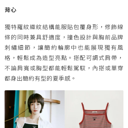
背心
獨特羅紋織紋結構能服貼包覆身形，修飾線
條的同時兼具舒適度，撞色設計與胸前品牌
刺繡細節，讓簡約輪廓中也能展現獨有風
格，輕鬆成為造型亮點。搭配可調式肩帶，
不論肩寬或胸型都能輕鬆駕馭，內搭或單穿
都身出簡約有型的夏季感。