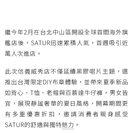
繼今年2月在台北中山區開設全球首間海外旗
艦店後，SATUR迅速累積人氣，首週吸引近
萬人次進店。
此次信義威秀店不僅延續黑膠唱片主題，還
推出台灣限定DIY布章體驗，並帶來夏季新品
如背心、T恤、老帽與百慕達牛仔褲，男女皆
宜，展現靜謐奢華的夏日風格，開幕期間更
有多重優惠折扣，邀請消費者親身感受
SATUR的舒適與獨特
魅力
。