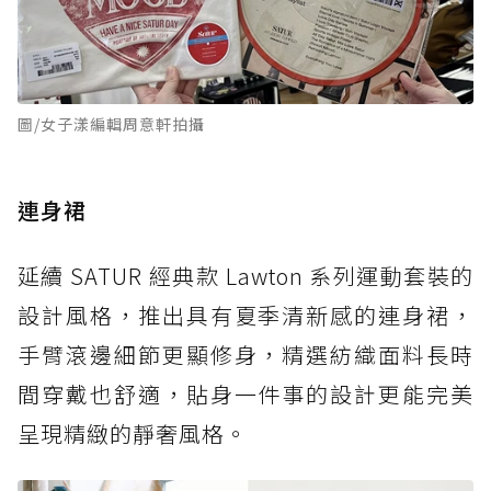
圖/女子漾編輯周意軒拍攝
連身裙
延續 SATUR 經典款 Lawton 系列運動套裝的
設計風格，推出具有夏季清新感的連身裙，
手臂滾邊細節更顯修身，精選紡織面料長時
間穿戴也舒適，貼身一件事的設計更能完美
呈現精緻的靜奢風格。