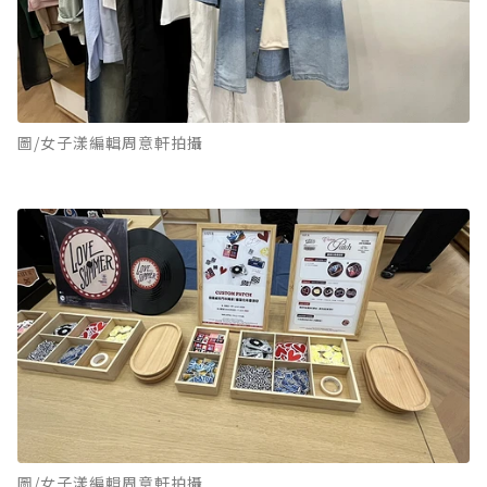
圖/女子漾編輯周意軒拍攝
圖/女子漾編輯周意軒拍攝