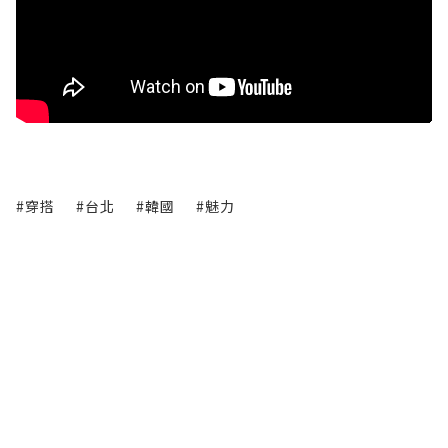
#穿搭
#台北
#韓國
#魅力