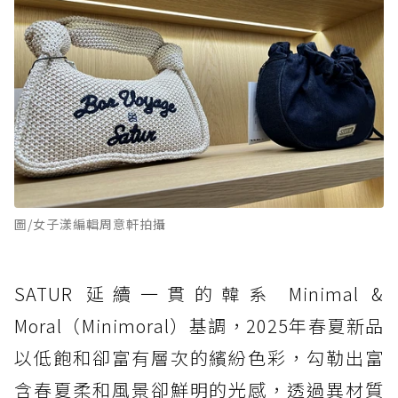
圖/女子漾編輯周意軒拍攝
SATUR 延續一貫的韓系 Minimal &
Moral（Minimoral）基調，2025年春夏新品
以低飽和卻富有層次的繽紛色彩，勾勒出富
含春夏柔和風景卻鮮明的光感，透過異材質