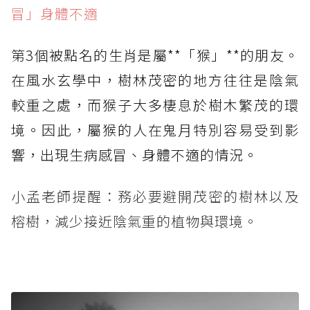
冒」身體不適
第3個被點名的生肖是屬**「猴」**的朋友。
在風水玄學中，樹林茂密的地方往往是陰氣
較重之處，而猴子大多棲息於樹木繁茂的環
境。因此，屬猴的人在鬼月特別容易受到影
響，出現生病感冒、身體不適的情況。
小孟老師提醒：務必要避開茂密的樹林以及
榕樹，減少接近陰氣重的植物與環境。