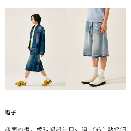
帽子
極簡的復古棒球帽設計用刺繡 LOGO 點綴細