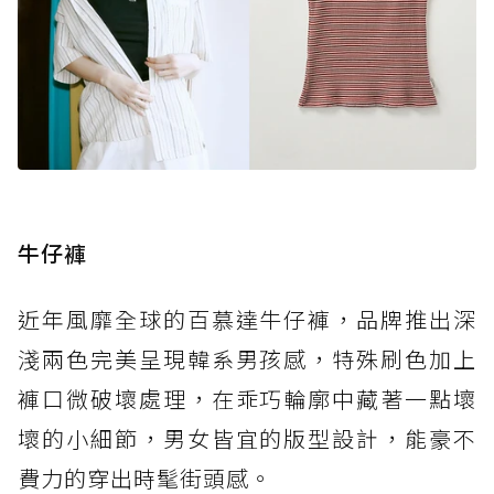
牛仔褲
近年風靡全球的百慕達牛仔褲，品牌推出深
淺兩色完美呈現韓系男孩感，特殊刷色加上
褲口微破壞處理，在乖巧輪廓中藏著一點壞
壞的小細節，男女皆宜的版型設計，能豪不
費力的穿出時髦街頭感。