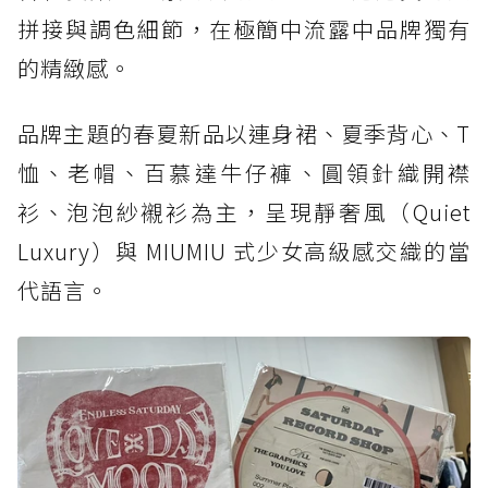
拼接與調色細節，在極簡中流露中品牌獨有
的精緻感。
品牌主題的春夏新品以連身裙、夏季背心、T
恤、老帽、百慕達牛仔褲、圓領針織開襟
衫、泡泡紗襯衫為主，呈現靜奢風（Quiet
Luxury）與 MIUMIU 式少女高級感交織的當
代語言。