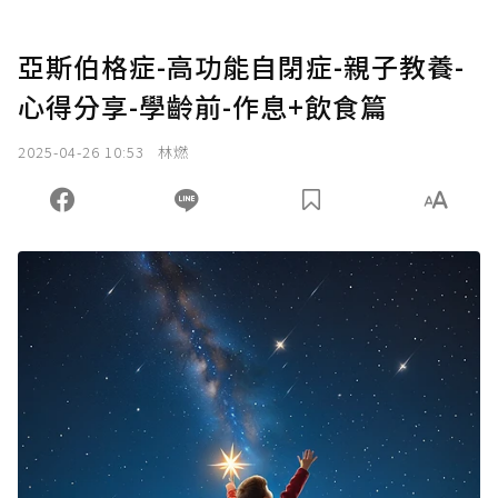
亞斯伯格症-高功能自閉症-親子教養-
心得分享-學齡前-作息+飲食篇
2025-04-26 10:53
林燃