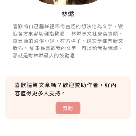
林燃
喜歡將自己腦袋裡稀奇古怪的想法化為文字，歡
迎各方來客切磋指教喔！ 林燃專文社會寫實類、
靈異類的通俗小說，在方格子、鏡文學都有新文
發佈。 如果你喜歡我的文字，可以給我點個讚，
那就是對林燃最大的鼓勵喔！
喜歡這篇文章嗎？歡迎贊助作者，好內
容值得更多人支持。
贊助