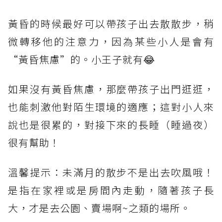
黃昏的時候最好可以帶孩子出去散散步，稍
微轉移他的注意力，因為某些小人是會有
“黃昏焦慮”的。小王子就有😂
如果沒有黃昏焦慮，那麼帶孩子出門逛逛，
也能刺激他對陌生環境的適應；這對小人來
說也是很累的，對接下來的長睡（睡過夜）
很有幫助！
溫馨提示：未滿月的散步不是出去吹風哦！
是指在家裡或是房間內走動，隨著孩子長
大，才是去公園、賣場啊~之類的場所。