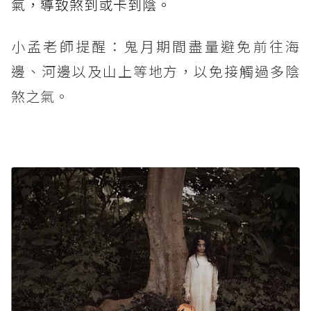
氣，導致煞到或卡到陰。
小孟老師提醒：鬼月期間盡量避免前往海
邊、河邊以及山上等地方，以免接觸過多陰
煞之氣。