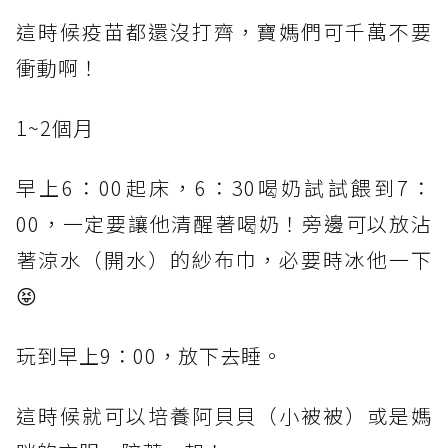
這時候疫苗都還沒打齊，寶媽們可千萬不要
衝動啊！
1~2個月
早上6：00起床，6：30喝奶試試餵到7：
00，一定要讓他清醒著喝奶！旁邊可以放沾
著涼水（開水）的紗布巾，必要時冰他一下
😝
玩到早上9：00，放下去睡。
這時候就可以培養阿貝貝（小被被）或是媽