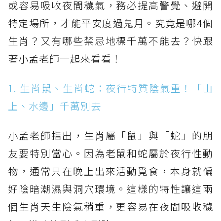
或容易吸收夜間穢氣，務必提高警覺、避開
特定場所，才能平安度過鬼月。究竟是哪4個
生肖？又有哪些禁忌地標千萬不能去？快跟
著小孟老師一起來看看！
1. 生肖鼠、生肖蛇：夜行特質陰氣重！「山
上、水邊」千萬別去
小孟老師指出，生肖屬「鼠」與「蛇」的朋
友要特別當心。因為老鼠和蛇屬於夜行性動
物，通常只在晚上出來活動覓食，本身就偏
好陰暗潮濕與洞穴環境。這樣的特性讓這兩
個生肖天生陰氣稍重，更容易在夜間吸收穢