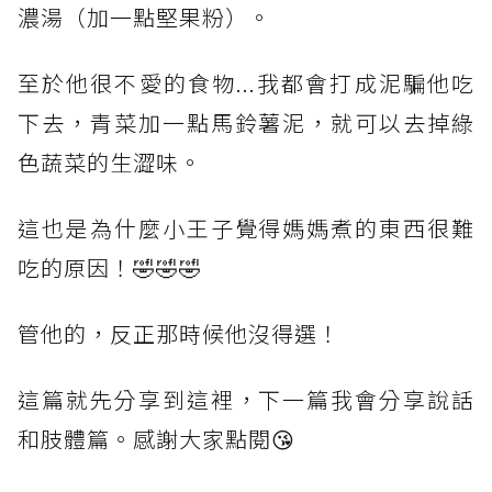
濃湯（加一點堅果粉）。
至於他很不愛的食物...我都會打成泥騙他吃
下去，青菜加一點馬鈴薯泥，就可以去掉綠
色蔬菜的生澀味。
這也是為什麼小王子覺得媽媽煮的東西很難
吃的原因！🤣🤣🤣
管他的，反正那時候他沒得選！
這篇就先分享到這裡，下一篇我會分享說話
和肢體篇。感謝大家點閱😘