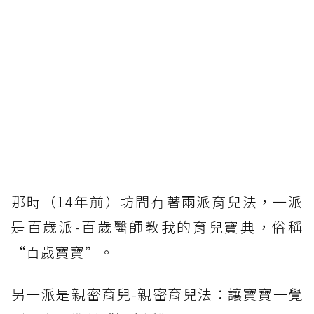
那時（14年前）坊間有著兩派育兒法，一派
是百歲派-百歲醫師教我的育兒寶典，俗稱
“百歲寶寶”。
另一派是親密育兒-親密育兒法：讓寶寶一覺