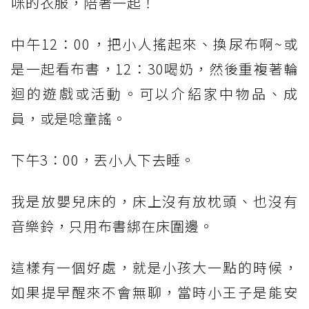
咪的衣服，陪著一起！
中午12：00，把小人搖起來、換尿布啊~或
是一起看布書，12：30喝奶，然後重複著輪
迴的遊戲或活動。可以介紹家中物品、成
員，或是唸童謠。
下午3：00，丟小人下去睡。
我是放嬰兒床的，床上沒有放枕頭、也沒有
音樂鈴，只用布書綁在床圍邊。
這樣有一個好處，就是小孩大一點的時候，
如果提早醒來不會無聊，當時小王子是能安