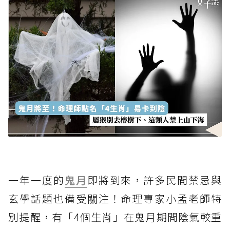
一年一度的
鬼月
即將到來，許多民間禁忌與
玄學話題也備受關注！命理專家小孟老師特
別提醒，有「4個生肖」在鬼月期間陰氣較重