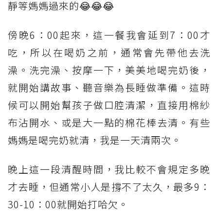
靜等媽媽過來的😂😂😂
傍晚6：00起來，這一餐我會延到7：00才
吃，所以在喝奶之前，通常會先帶他去洗
澡。洗完澡、按摩一下，美美地喝完奶後，
就開始講故事、聽音樂為長睡做準備。這時
候可以開始幫孩子做口腔清潔，直接用棉紗
布沾開水、或是大一點的棉花棒去清。有些
媽媽是喝完奶就清，我是一天清兩次。
晚上這一段清醒時間，我比較不會規定多晚
才去睡，但通常小人是撐不了太久，最多9：
30-10：00就開始打哈欠。