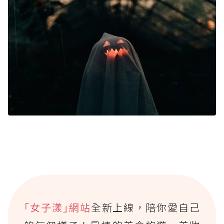
｢女子漾｣網站
全新上線，陪你愛自己