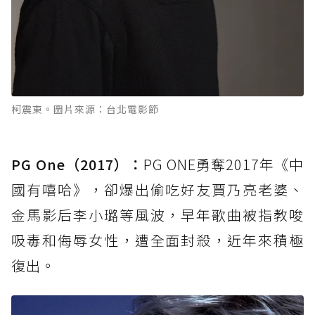
柯震東。圖片來源：台北電影節
PG One（2017）：
PG ONE勇奪2017年《中
國有嘻哈》，卻爆出偷吃好友賈乃亮老婆、
金馬影后李小璐等風波，早年歌曲被指教唆
吸毒和侮辱女性，遭全面封殺，近年來積極
復出。​