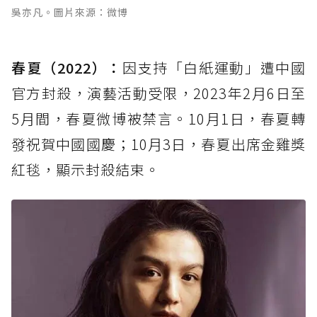
吳亦凡。圖片來源：微博
春夏（2022）：
因支持「白紙運動」遭中國
官方封殺，演藝活動受限，2023年2月6日至
5月間，春夏微博被禁言。10月1日，春夏轉
發祝賀中國國慶；10月3日，春夏出席金雞獎
紅毯，顯示封殺結束。​