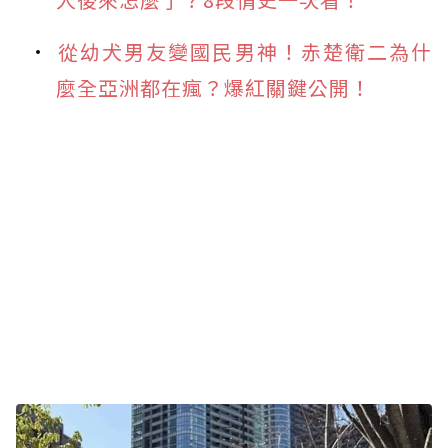
從幼犬男友變國民男神！赤楚衛二為什
麼全亞洲都在瘋？爆紅關鍵公開！