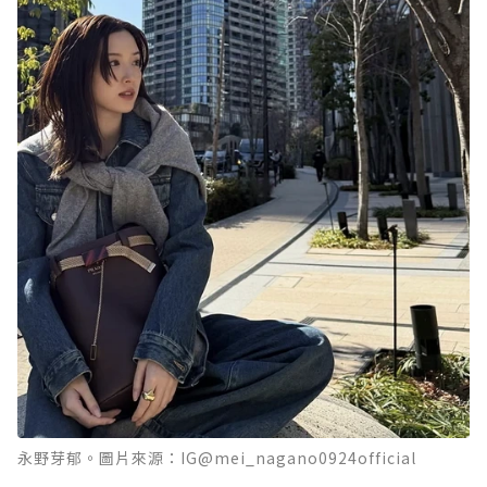
永野芽郁。圖片來源：IG@mei_nagano0924official