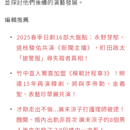
並探討他們後續的演藝發展。​
編輯推薦
2025春季日劇16部大盤點：永野芽郁、
道枝駿佑共演《新聞主播》，町田啟太
「披警服」尋失蹤者真相！
竹中直人驚喜加盟《模範計程車3》！睽
違15年再演韓劇，將與李帝勳、金義
聖、表藝珍華麗共演！
才剛走出不倫...廣末涼子打護理師被逮！
醜聞、婚內出軌非首次 廣末涼子的8個男
人後來怎麼了？8段情史一次看！