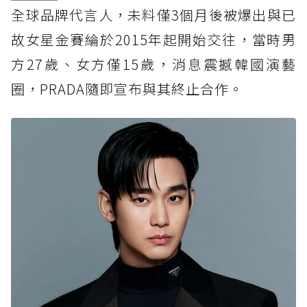
全球品牌代言人，未料僅3個月後被爆出與已
故女星金賽綸於2015年起開始交往，當時男
方27歲、女方僅15歲，消息震撼韓國演藝
圈，PRADA隨即宣布與其終止合作。