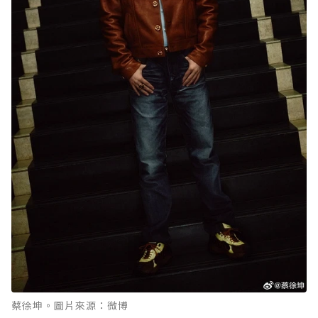
蔡徐坤。圖片來源：微博