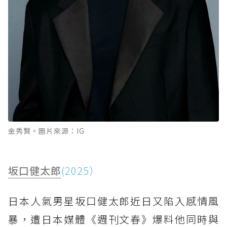
金秀賢。圖片來源：IG
坂口健太郎
(2025）
日本人氣男星坂口健太郎近日又陷入感情風
暴，遭日本媒體《週刊文春》爆料他同時與