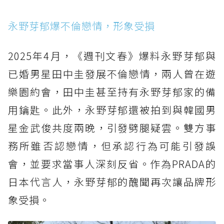
永野芽郁爆不倫戀情，形象受損
2025年4月，《週刊文春》爆料永野芽郁與
已婚男星田中圭發展不倫戀情，兩人曾在遊
樂園約會，田中圭甚至持有永野芽郁家的備
用鑰匙。此外，永野芽郁還被拍到與韓國男
星金武俊共度兩晚，引發劈腿疑雲。雙方事
務所雖否認戀情，但承認行為可能引發誤
會，並要求當事人深刻反省。作為PRADA的
日本代言人，永野芽郁的醜聞再次讓品牌形
象受損。​