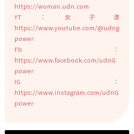
https://woman.udn.com
YT：女子漾
https://www.youtube.com/@udng
power
Fb：
https://www.facebook.com/udnG
power
IG：
https://www.instagram.com/udnG
power