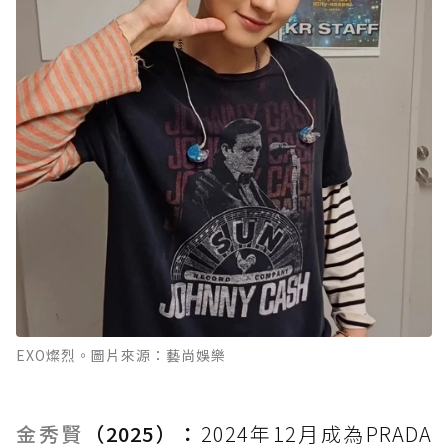
EXO燦烈。圖片來源：藝尚娛樂
金秀賢
（2025）：
2024年12月成為PRADA