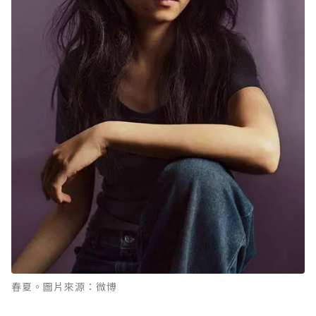
春夏。圖片來源：微博