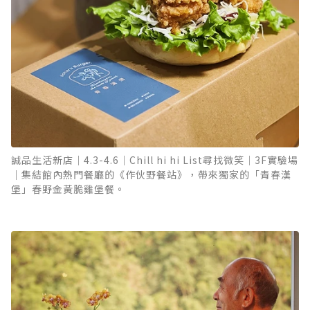
誠品生活新店｜4.3-4.6｜Chill hi hi List尋找微笑｜3F實驗場
｜集結館內熱門餐廳的《作伙野餐站》，帶來獨家的「青春漢
堡」春野金黃脆雞堡餐。