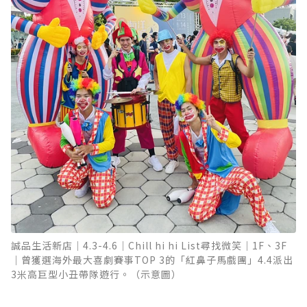
誠品生活新店｜4.3-4.6｜Chill hi hi List尋找微笑｜1F、3F
｜曾獲選海外最大喜劇賽事TOP 3的「紅鼻子馬戲團」4.4派出
3米高巨型小丑帶隊遊行。（示意圖）