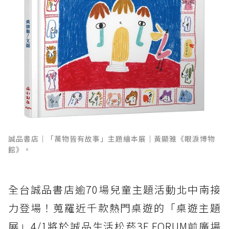
誠品書店｜「萬物皆有故事」主題繪本展｜黃顯雅《眼淚博物
館》。
全台誠品書店逾70場兒童主題活動北中南接
力登場！蒐羅近千款熱門桌遊的「桌遊主題
展」4/1將於誠品生活松菸3F FORUM前廣場