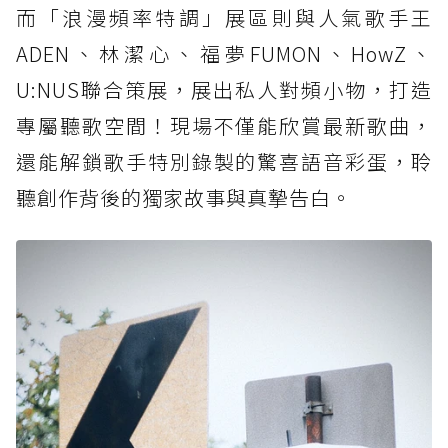
而「浪漫頻率特調」展區則與人氣歌手王
ADEN、林潔心、福夢FUMON、HowZ、
U:NUS聯合策展，展出私人對頻小物，打造
專屬聽歌空間！現場不僅能欣賞最新歌曲，
還能解鎖歌手特別錄製的驚喜語音彩蛋，聆
聽創作背後的獨家故事與真摯告白。