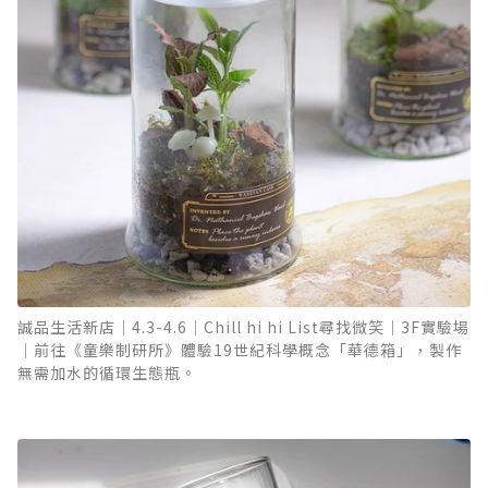
誠品生活新店｜4.3-4.6｜Chill hi hi List尋找微笑｜3F實驗場
｜前往《童樂制研所》體驗19世紀科學概念「華德箱」，製作
無需加水的循環生態瓶。