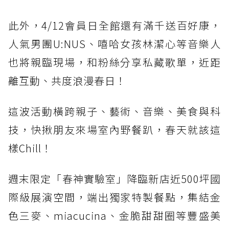
此外，4/12會員日全館還有滿千送百好康，
人氣男團U:NUS、嘻哈女孩林潔心等音樂人
也將親臨現場，和粉絲分享私藏歌單，近距
離互動、共度浪漫春日！
這波活動橫跨親子、藝術、音樂、美食與科
技，快揪朋友來場室內野餐趴，春天就該這
樣Chill！
週末限定「春神實驗室」降臨新店近500坪國
際級展演空間，端出獨家特製餐點，集結金
色三麥、miacucina、金脆甜甜圈等豐盛美