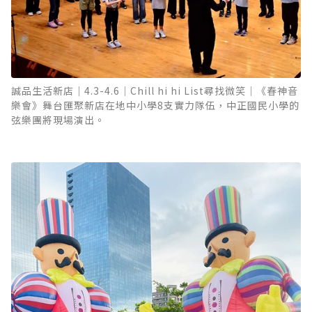
誠品生活新店｜4.3-4.6｜Chill hi hi List尋找微笑｜《春神音
樂會》舞台匯聚新店在地中小學8支實力隊伍，中正國民小學的
弦樂團將現場演出。