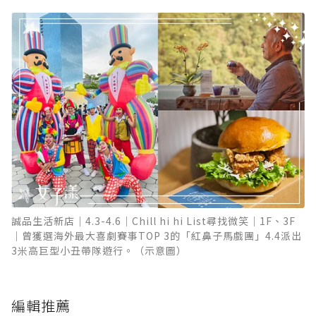
誠品生活新店｜4.3-4.6｜Chill hi hi List尋找微笑｜1F、3F
｜曾獲選海外最大喜劇賽事TOP 3的「紅鼻子馬戲團」4.4派出
3米高巨型小丑帶隊遊行。（示意圖）
編輯推薦