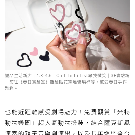
誠品生活新店｜4.3-4.6｜Chill hi hi List尋找微笑｜3F實驗場
｜前往《春日實驗室》體驗貼花窯燒玻璃杯等，感受春日手作
樂趣。
也能近距離感受劇場魅力！免費觀賞「米特
動物樂園」超人氣動物扮裝，結合薩克斯風
演奏的親子音樂劇演出，以及長年巡迴全台