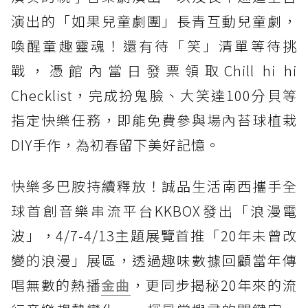
演出的「如果兒童劇團」長青互動兒童劇，
喚醒童趣靈魂！還有待「笑」清單等待挑
戰，憑館內當日發票領取Chill hi hi
Checklist，完成扮鬼臉、大笑達100分貝等
指定快樂任務，即能免費參與場內苔球植栽
DIY手作，為初春留下美好記憶。
快樂多巴胺持續釋放！誠品生活南西攜手全
球首創音樂串流平台KKBOX發出「浪漫電
波」，4/7-4/13主題展覽首推「20年未曾改
變的浪漫」展區，透過趣味數據回顧當年傳
唱無數的熱播
金曲
，更同步揭秘20年來的流