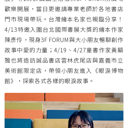
歡樂開展，當日更邀請專業老師於各地書店
門市現場帶玩。台灣繪本名家也親臨分享！
4/13特邀入圍台北國際書展大獎的繪本作家
陳彥伶，現身3F FORUM與大小朋友暢聊創作
故事中愛的力量；4/19、4/27童書作家黃顯
雅也將造訪誠品書店雲林虎尾店與嘉義市立
美術館限定店，帶領小朋友進入《眼淚博物
館》，探索各式各樣的眼淚故事。