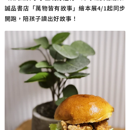
誠品書店「萬物皆有故事」繪本展4/1起同步
開跑，陪孩子讀出好故事！