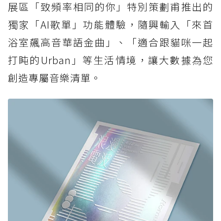
展區「致頻率相同的你」特別策劃甫推出的
獨家「AI歌單」功能體驗，隨興輸入「來首
浴室飆高音華語金曲」、「適合跟貓咪一起
打盹的Urban」等生活情境，讓大數據為您
創造專屬音樂清單。