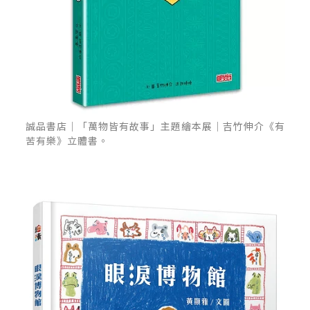
誠品書店｜「萬物皆有故事」主題繪本展｜吉竹伸介《有
苦有樂》立體書。