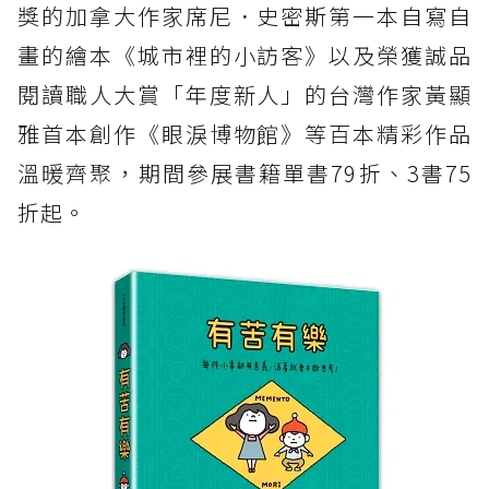
獎的加拿大作家席尼．史密斯第一本自寫自
畫的繪本《城市裡的小訪客》以及榮獲誠品
閱讀職人大賞「年度新人」的台灣作家黃顯
雅首本創作《眼淚博物館》等百本精彩作品
溫暖齊聚，期間參展書籍單書79折、3書75
折起。