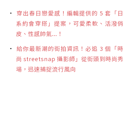
穿出春日戀愛感！編輯提供的 5 套「日
系約會穿搭」提案，可愛柔軟、活潑俏
皮、性感帥氣...！
給你最新潮的街拍資訊！必追 3 個「時
尚 streetsnap 攝影師」從街頭到時尚秀
場，迅速捕捉流行風向