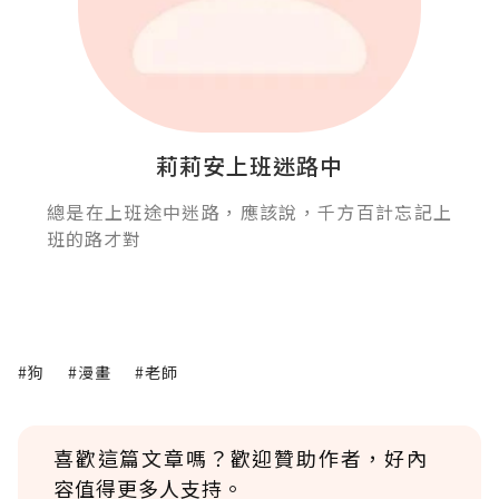
莉莉安上班迷路中
總是在上班途中迷路，應該說，千方百計忘記上
班的路才對
#狗
#漫畫
#老師
喜歡這篇文章嗎？歡迎贊助作者，好內
容值得更多人支持。