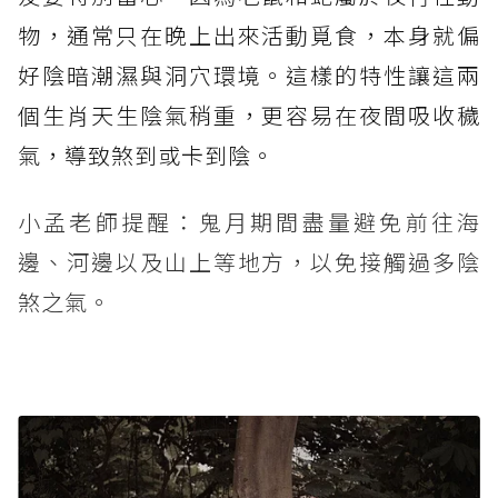
物，通常只在晚上出來活動覓食，本身就偏
好陰暗潮濕與洞穴環境。這樣的特性讓這兩
個生肖天生陰氣稍重，更容易在夜間吸收穢
氣，導致煞到或卡到陰。
小孟老師提醒：鬼月期間盡量避免前往海
邊、河邊以及山上等地方，以免接觸過多陰
煞之氣。