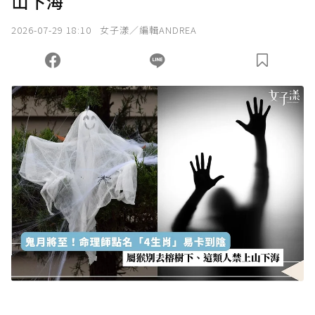
山下海
我已詳閱贊助說明，且同意站方的使用條款。
2026-07-29 18:10
女子漾／編輯ANDREA
您當前剩餘 U 利點數：
0
點；前往
購買點數