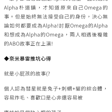
Alpha朴道鎮，才知道原來自己Omega的
事。但是始終無法接受自己的身份，決心無
論如何都要成為Alpha!討厭Omega的Alpha
和想成為Alpha的Omega，兩人相遇後複雜
的ABO故事正在上演!
◆
奈米暴雷推坑心得
就是小屁孩的故事(?
個人認為彗星就是兔子+刺蝟+貓的綜合體，
容易炸毛、喜歡口是心非還容易被