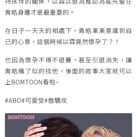
持床伴的關係，以霖以退為進認為能先留在
青皓身邊才是最重要的。
在日子一天天的相處下，青皓漸漸意識到自
己的心意，這個時候以霖竟然懷孕了？！
也因為懷孕不得不退賽，甚至引退消失，讓
青皓瘋了似的找他，後面的故事大家就可以
上BOMTOON看啦~
#ABO#可愛受#傲驕攻