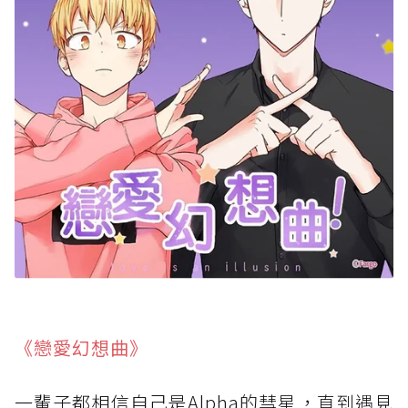
《戀愛幻想曲》
一輩子都相信自己是Alpha的彗星，直到遇見