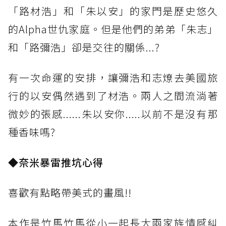
「路材浩」和「朱以安」的家門是歷史悠久
的Alpha世仇家庭。但是他們的弟弟「朱志」
和「路彌浩」卻是交往的關係...?
有一次命運的安排，讓彌浩和志燎去美國旅
行的以安偶然遇到了材浩。兩人之間流淌著
微妙的張感......朱以安你.....以前不是沒有那
種香味嗎?
◆奈米暴雷推坑心得
喜歡有點略帶美式的畫風!!
本作是竹馬竹馬從小一起長大兩家族情感糾