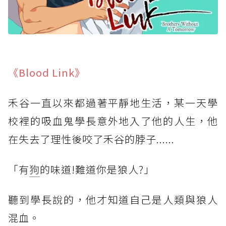
《Blood Link》
禾谷一直以來都過著平靜地生活，某一天學
校裡的吸血鬼學長意外地入了他的人生，他
在失去了理性後咬了禾谷的脖子......
「有
狗
的味道!難道你是狼人?」
聽到學長說的，他才知道自己是人類與狼人
混血。