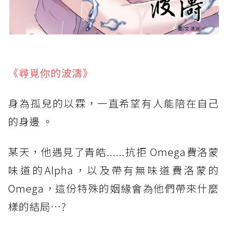
《尋覓你的波濤》
身為孤兒的以霖，一直希望有人能陪在自己
的身邊 。
某天，他遇見了青皓......抗拒 Omega費洛蒙
味道的Alpha，以及帶有無味道費洛蒙的
Omega，這份特殊的姻緣會為他們帶來什麼
樣的結局…?