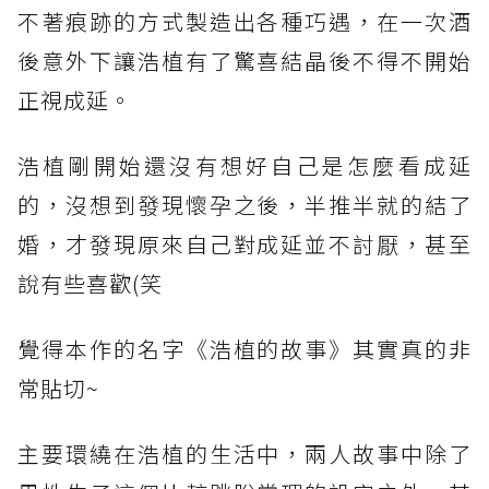
不著痕跡的方式製造出各種巧遇，在一次酒
後意外下讓浩植有了驚喜結晶後不得不開始
正視成延。
浩植剛開始還沒有想好自己是怎麼看成延
的，沒想到發現懷孕之後，半推半就的結了
婚，才發現原來自己對成延並不討厭，甚至
說有些喜歡(笑
覺得本作的名字《浩植的故事》其實真的非
常貼切~
主要環繞在浩植的生活中，兩人故事中除了