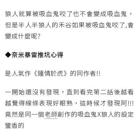
狼人就算被吸血鬼咬了也不會變成吸血鬼，
但是半人半狼人的禾谷如果被吸血鬼咬了,會
變成什麼呢?
◆奈米暴雷推坑心得
是人氣作《鍾情於虎》的同作者!!
一開始還沒有發現，直到看完第二話後越看
越覺得線條表現好眼熟，這時候才發現阿!!!
竟然是同一個
老師
創作的吸血鬼X狼人的設定
蠻香的