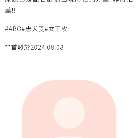
薦!!
#ABO#忠犬受#女王攻
**首發於2024.08.08