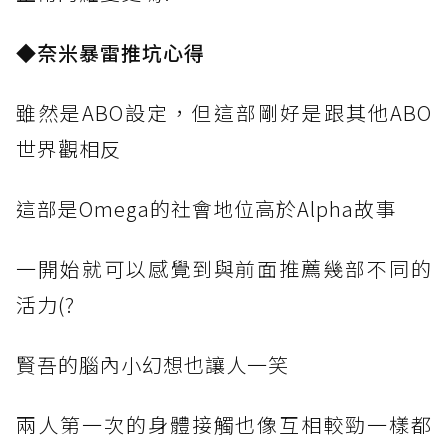
◆奈米暴雷推坑心得
雖然是ABO設定，但這部剛好是跟其他ABO
世界觀相反
這部是Omega的社會地位高於Alpha故事
一開始就可以感覺到與前面推薦幾部不同的
活力(?
賢吾的腦內小幻想也讓人一笑
兩人第一次的身體接觸也像互相較勁一樣都