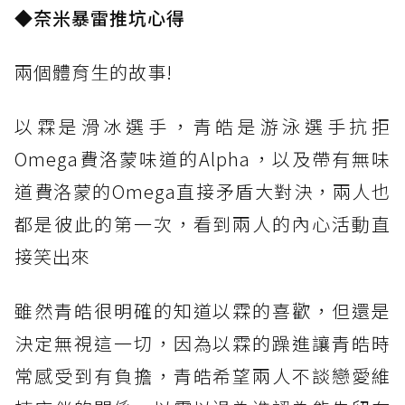
◆奈米暴雷推坑心得
兩個體育生的故事!
以霖是滑冰選手，青皓是游泳選手抗拒
Omega費洛蒙味道的Alpha，以及帶有無味
道費洛蒙的Omega直接矛盾大對決，兩人也
都是彼此的第一次，看到兩人的內心活動直
接笑出來
雖然青皓很明確的知道以霖的喜歡，但還是
決定無視這一切，因為以霖的躁進讓青皓時
常感受到有負擔，青皓希望兩人不談戀愛維