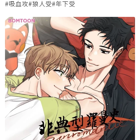
#吸血攻#狼人受#年下受