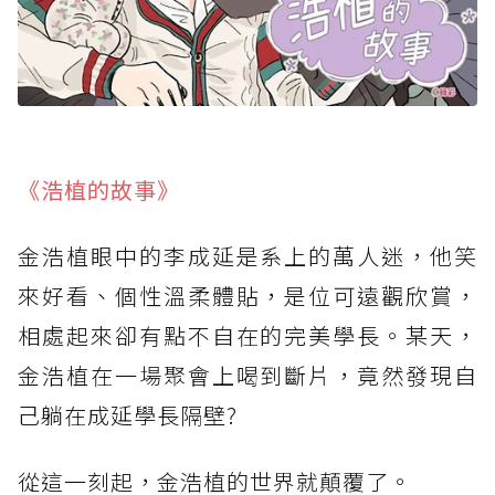
《浩植的故事》
金浩植眼中的李成延是系上的萬人迷，他笑
來好看、個性溫柔體貼，是位可遠觀欣賞，
相處起來卻有點不自在的完美學長。某天，
金浩植在一場聚會上喝到斷片，竟然發現自
己躺在成延學長隔壁?
從這一刻起，金浩植的世界就顛覆了。