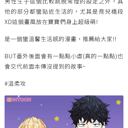
男性生子這個比較跳脫常理的設定之外，其
他的部分都蠻貼近生活的，尤其是育兒橋段
XD這個畫風放在寶寶們身上超級萌!
是一個蠻溫馨生活感的漫畫，推薦給大家!!
BUT番外後面會有一點點小虐(真的一點點)也
會交代前面本傳沒提到的故事~
#溫柔攻