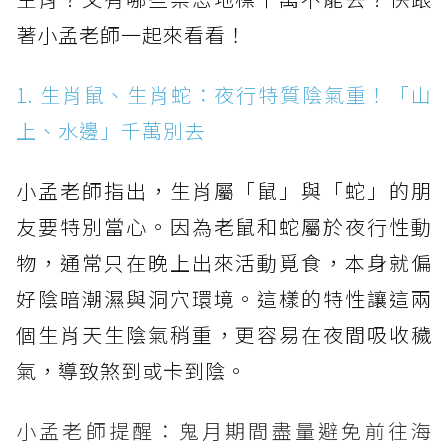
著小孟老師一起來看看！
1. 生肖鼠、生肖蛇：夜行特質陰氣重！「山
上、水邊」千萬別去
小孟老師指出，生肖屬「鼠」與「蛇」的朋
友要特別當心。因為老鼠和蛇屬於夜行性動
物，通常只在晚上出來活動覓食，本身就偏
好陰暗潮濕與洞穴環境。這樣的特性讓這兩
個生肖天生陰氣稍重，更容易在夜間吸收穢
氣，導致煞到或卡到陰。
小孟老師提醒：鬼月期間盡量避免前往海