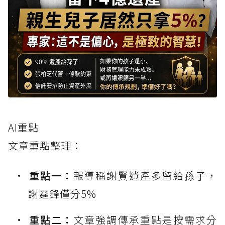
AI重點
文章重點整理：
重點一：
報導稱謝賢遺產多留給孫子，
謝霆鋒僅分5%
重點二：
文章強調傳承重點是按需求分