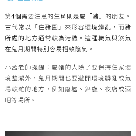
第4個需要注意的生肖則是屬「豬」的朋友。
古代常以「住豬圈」來形容環境髒亂，而豬
所處的地方通常較為污穢。這種穢氣與煞氣
在鬼月期間特別容易招致陰氣。
小孟老師提醒：屬豬的人除了要保持住家環
境整潔外，鬼月期間也要避開環境髒亂或氣
場較雜的地方，例如廢墟、舞廳、夜店或酒
吧等場所。