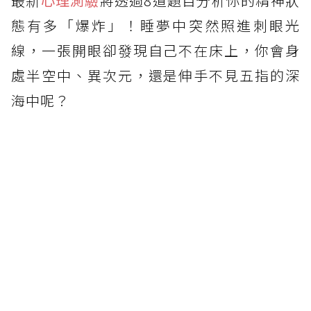
最新
心理測驗
將透過8道題目分析你的精神狀
態有多「爆炸」！睡夢中突然照進刺眼光
線，一張開眼卻發現自己不在床上，你會身
處半空中、異次元，還是伸手不見五指的深
海中呢？