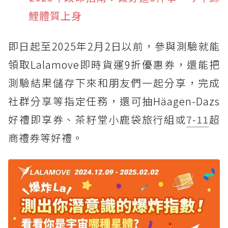
鯉體質上身
即日起至2025年2月2日以前，參與測驗就能
領取Lalamove即時貨運9折優惠券，還能把
測驗結果儲存下來和朋友們一起分享，完成
社群分享等指定任務，還可抽Häagen-Dazs
好禮即享券、茶籽堂小鹿袋旅行組或
7-11
超
商禮券等好禮。