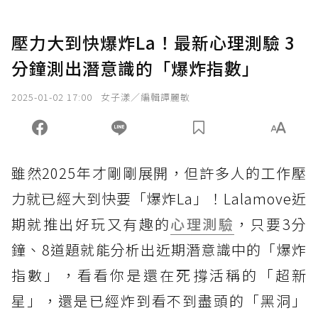
壓力大到快爆炸La！最新心理測驗 3
分鐘測出潛意識的「爆炸指數」
2025-01-02 17:00
女子漾／編輯譚麗敏
雖然2025年才剛剛展開，但許多人的工作壓
力就已經大到快要「爆炸La」！Lalamove近
期就推出好玩又有趣的
心理測驗
，只要3分
鐘、8道題就能分析出近期潛意識中的「爆炸
指數」，看看你是還在死撐活稱的「超新
星」，還是已經炸到看不到盡頭的「黑洞」