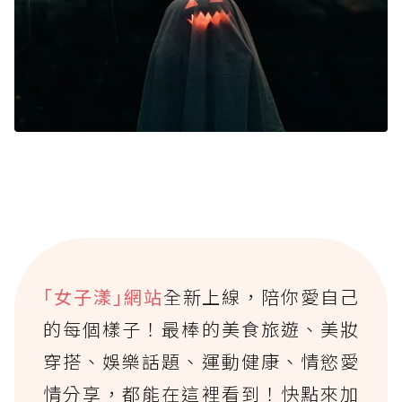
｢女子漾｣網站
全新上線，陪你愛自己
的每個樣子！最棒的美食旅遊、美妝
穿搭、娛樂話題、運動健康、情慾愛
情分享，都能在這裡看到！快點來加