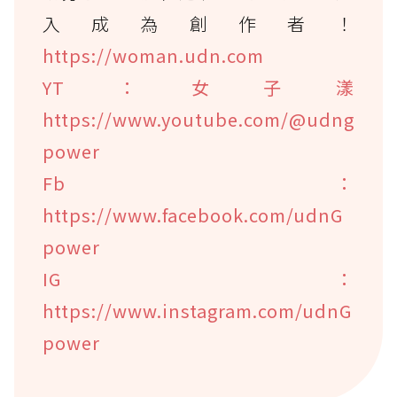
入成為創作者！
https://woman.udn.com
YT：女子漾
https://www.youtube.com/@udng
power
Fb：
https://www.facebook.com/udnG
power
IG：
https://www.instagram.com/udnG
power