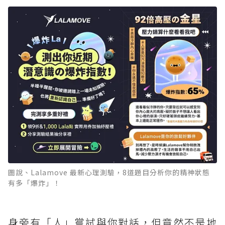
圖說、Lalamove 最新心理測驗，8道題目分析你的精神狀態
有多「爆炸」！
身旁有「人」嘗試與你對話，但竟然不是地