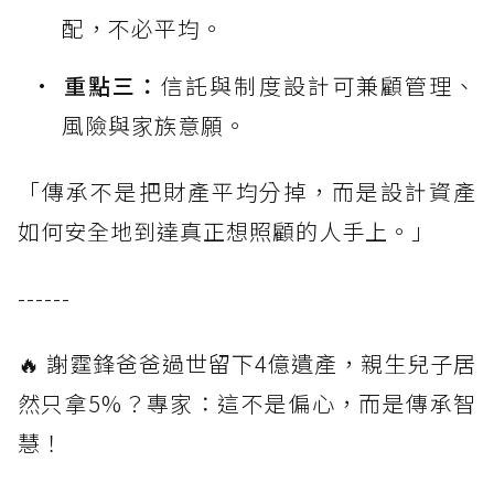
配，不必平均。
重點三：
信託與制度設計可兼顧管理、
風險與家族意願。
「傳承不是把財產平均分掉，而是設計資產
如何安全地到達真正想照顧的人手上。」
------
🔥 謝霆鋒爸爸過世留下4億遺產，親生兒子居
然只拿5%？專家：這不是偏心，而是傳承智
慧！