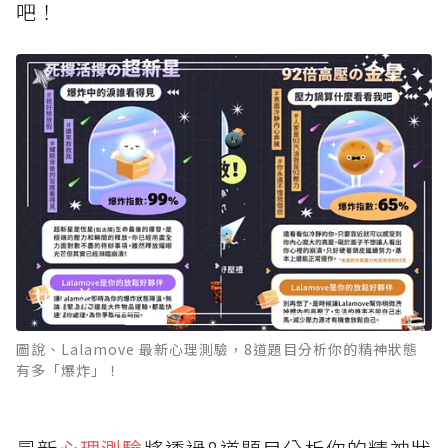
吧！
圖說、Lalamove 最新心理測驗，8道題目分析你的精神狀態
有多「爆炸」！