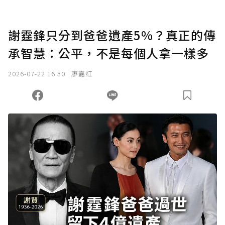
謝霆鋒只分到爸爸遺產5%？真正的傳
承智慧：公平，不是每個人拿一樣多
2026-07-22 16:30
廖嘉紅