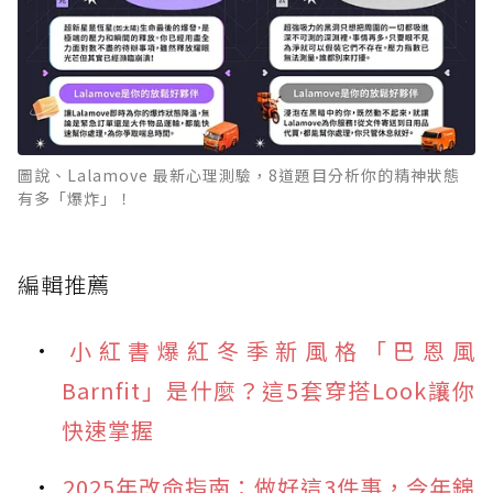
圖說、Lalamove 最新心理測驗，8道題目分析你的精神狀態
有多「爆炸」！
編輯推薦
小紅書爆紅冬季新風格「巴恩風
Barnfit」是什麼？這5套穿搭Look讓你
快速掌握
2025年改命指南：做好這3件事，今年錦