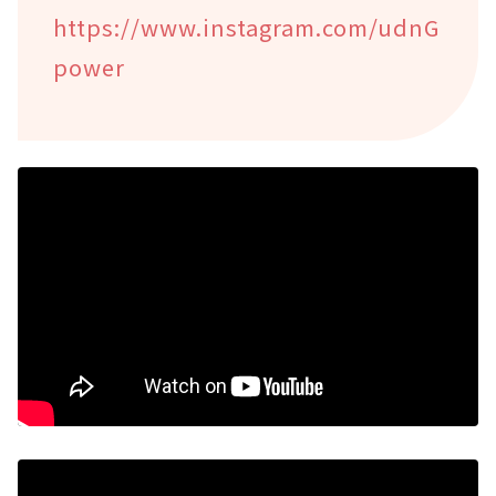
https://www.instagram.com/udnG
power