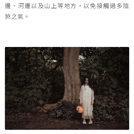
邊、河邊以及山上等地方，以免接觸過多陰
煞之氣。