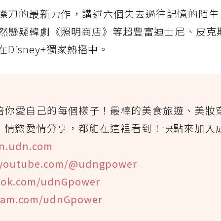
二度操刀的最新力作，講述六個失去過往記憶的陌
懸疑韓劇《照明商店》等超豐富迪士尼、皮克斯、
isney+獨家熱播中。
陪你愛自己的每個樣子！最棒的美食旅遊、美妝
、情慾愛情分享，都能在這裡看到！快點來加入
n.udn.com
youtube.com/@udngpower
ook.com/udnGpower
gram.com/udnGpower