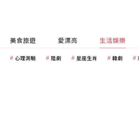
美食旅遊
愛漂亮
生活娛樂
心理測驗
陸劇
星座生肖
韓劇