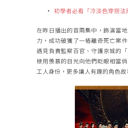
初學者必看「冷淡色穿搭法則
在昨日播出的首兩集中，飾演當地
力，成功破獲了一樁離奇死亡案件
遇見負責監察百官、守護京城的「
棣用羨慕的目光向他們眨眼相當俏
工人身份，更多讓人有趣的角色故