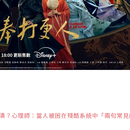
潰？心理師：當人被困在殘酷系統中「兩句常見