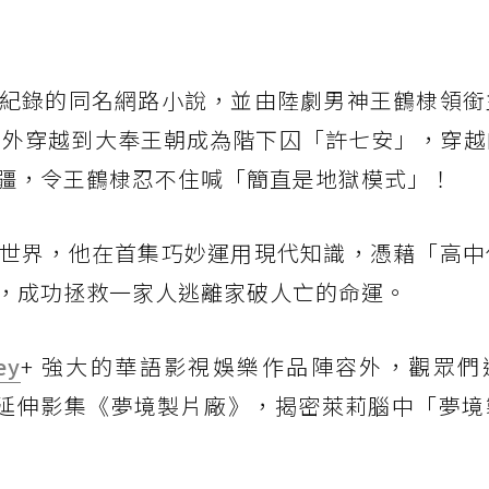
紀錄的同名網路小說，並由陸劇男神王鶴棣領銜
意外穿越到大奉王朝成為階下囚「許七安」，穿越
疆，令王鶴棣忍不住喊「簡直是地獄模式」！
世界，他在首集巧妙運用現代知識，憑藉「高中
，成功拯救一家人逃離家破人亡的命運。
ey
+ 強大的華語影視娛樂作品陣容外，觀眾們
延伸影集《夢境製片廠》，揭密萊莉腦中「夢境