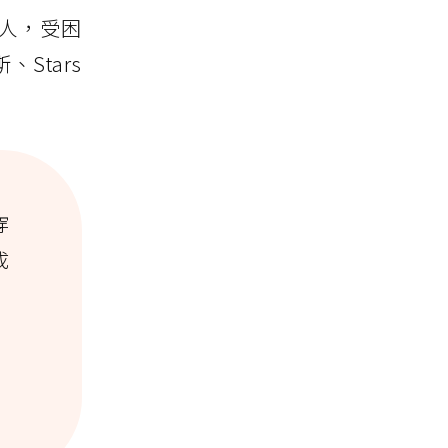
生人，受困
Stars
穿
成