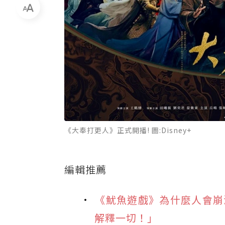
《大奉打更人》正式開播! 圖:Disney+
編輯推薦
《魷魚遊戲》為什麼人會崩
解釋一切！」