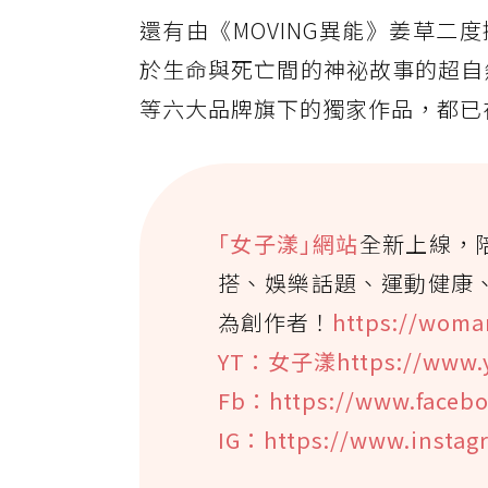
還有由《MOVING異能》姜草
於生命與死亡間的神祕故事的超自然
等六大品牌旗下的獨家作品，都已在D
｢女子漾｣網站
全新上線，
搭、娛樂話題、運動健康
為創作者！
https://woma
YT：女子漾https://www.
Fb：https://www.faceb
IG：https://www.insta