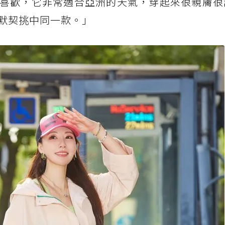
我尤其喜歡，它非常適合亞洲的天氣，穿起來很親膚
默契挑中同一款。」