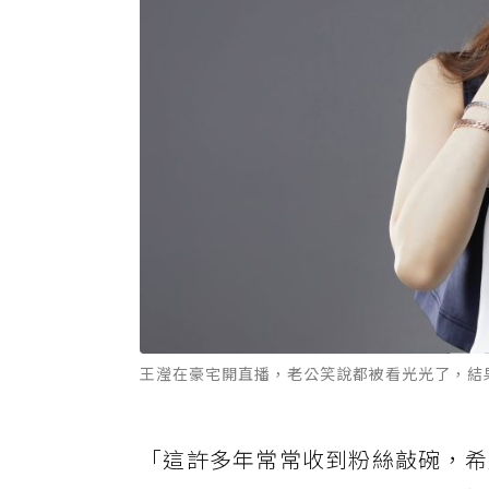
王瀅在豪宅開直播，老公笑說都被看光光了，結
「這許多年常常收到粉絲敲碗，希