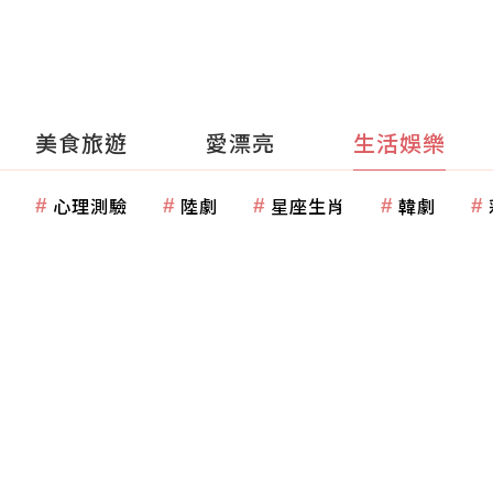
美食旅遊
愛漂亮
生活娛樂
心理測驗
陸劇
星座生肖
韓劇