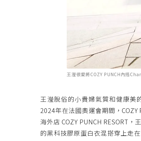
王瀅很愛將COZY PUNCH內搭
王瀅脫俗的小貴婦氣質和健康美的體
2024年在法國奧運會期間，COZ
海外店 COZY PUNCH RESO
的黑科技膠原蛋白衣混搭穿上走在