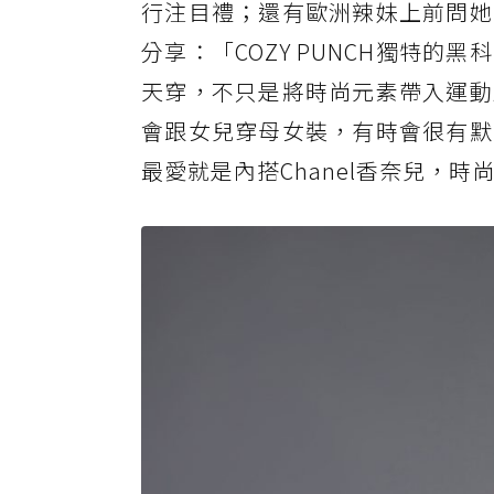
行注目禮；還有歐洲辣妹上前問她
分享：「COZY PUNCH獨特
天穿，不只是將時尚元素帶入運動
會跟女兒穿母女裝，有時會很有默契
最愛就是內搭Chanel香奈兒，