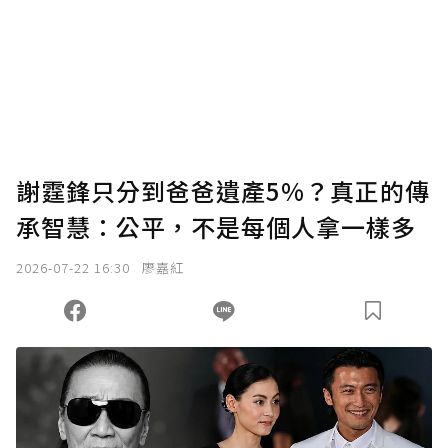
謝霆鋒只分到爸爸遺產5%？真正的傳
承智慧：公平，不是每個人拿一樣多
2026-07-22 16:30
廖嘉紅