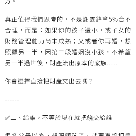
方。
真正值得我們思考的，不是謝霆鋒拿5%合不
合理，而是：如果你的孩子還小，或子女的
財務管理能力尚未成熟；又或者你再婚，想
照顧另一半，因第二段婚姻沒小孩，不希望
另一半過世後，財產流出原本的家族......
你會選擇直接把財產交出去嗎？
------
✅二、給誰，不等於現在就把錢交給誰
很多父母以為，想照顧孩子，就要直接把房