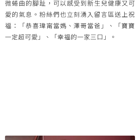
微蜷曲的腳趾，可以感受到新生兒健康又可
愛的氣息。粉絲們也立刻湧入留言區送上祝
福：「恭喜瑋甯當媽、澤哥當爸」、「寶寶
一定超可愛」、「幸福的一家三口」。