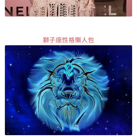
獅子座性格懶人包