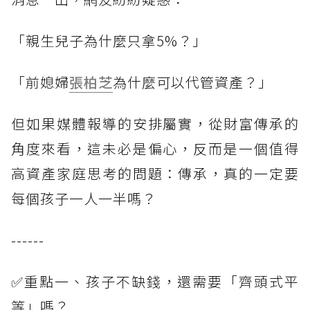
「親生兒子為什麼只拿5%？」
「前媳婦
張柏芝
為什麼可以代管資產？」
但如果媒體報導的安排屬實，從財富傳承的
角度來看，這未必是偏心，反而是一個值得
高資產家庭思考的問題：傳承，真的一定要
每個孩子一人一半嗎？
------
✅重點一、孩子不缺錢，還需要「齊頭式平
等」嗎？