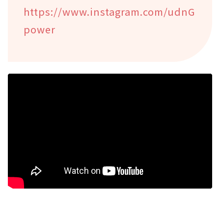
https://www.instagram.com/udnG
power