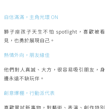
自信滿滿，主角光環 ON
獅子座孩子天生不怕 spotlight，喜歡被看
見，也勇於展現自己。
熱情外向，朋友緣佳
他們對人真誠、大方，很容易吸引朋友，身
邊永遠不缺玩伴。
創意爆棚，行動派代表
喜歡嘗試新事物，對藝術、表演、創作特別