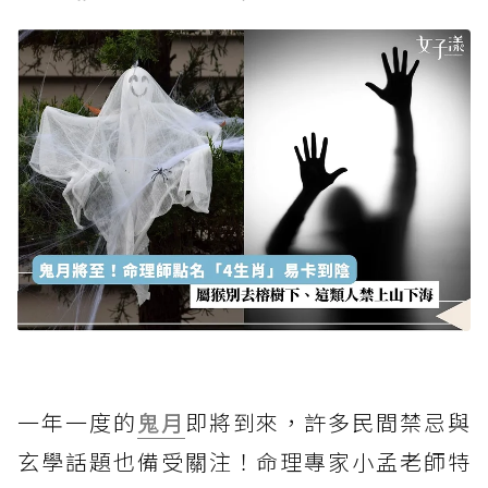
一年一度的
鬼月
即將到來，許多民間禁忌與
玄學話題也備受關注！命理專家小孟老師特