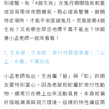
別提醒，有「4個生肖」在鬼月期間陰氣較重
或容易吸收夜間穢氣，務必提高警覺、避開
特定場所，才能平安度過鬼月。究竟是哪4個
生肖？又有哪些禁忌地標千萬不能去？快跟
著小孟老師一起來看看！
1. 生肖鼠、生肖蛇：夜行特質陰氣重！「山
上、水邊」千萬別去
小孟老師指出，生肖屬「鼠」與「蛇」的朋
友要特別當心。因為老鼠和蛇屬於夜行性動
物，通常只在晚上出來活動覓食，本身就偏
好陰暗潮濕與洞穴環境。這樣的特性讓這兩