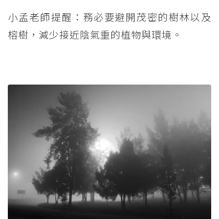
小孟老師提醒：務必要避開茂密的樹林以及
榕樹，減少接近陰氣重的植物與環境。