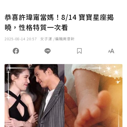
恭喜許瑋甯當媽！8/14 寶寶星座揭
曉，性格特質一次看
2025-08-14 20:57
女子漾 /編輯周意軒