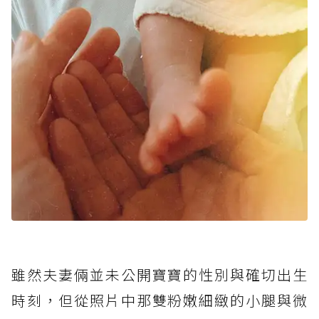
雖然夫妻倆並未公開寶寶的性別與確切出生
時刻，但從照片中那雙粉嫩細緻的小腿與微