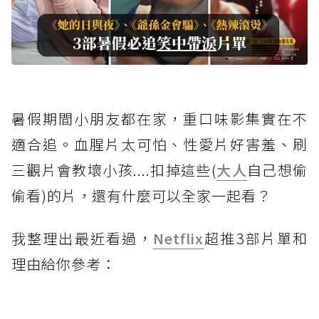
暑假期間小朋友都在家，重口味影集實在不
適合追。血腥片太可怕、性愛片好害羞、刷
三觀片會教壞小孩....扣掉這些(
大人
自己想偷
偷看)的片，還有什麼可以全家一起看？
我整理出最近看過，
Netflix
超推3部片單和
理由給你參考：