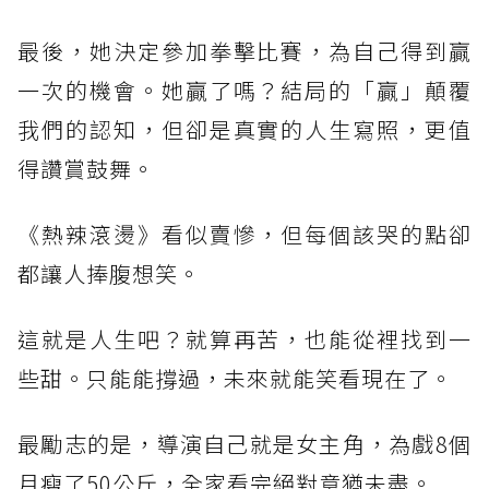
最後，她決定參加拳擊比賽，為自己得到贏
一次的機會。她贏了嗎？結局的「贏」顛覆
我們的認知，但卻是真實的人生寫照，更值
得讚賞鼓舞。
《熱辣滾燙》看似賣慘，但每個該哭的點卻
都讓人捧腹想笑。
這就是人生吧？就算再苦，也能從裡找到一
些甜。只能能撐過，未來就能笑看現在了。
最勵志的是，導演自己就是女主角，為戲8個
月瘦了50公斤，全家看完絕對意猶未盡。