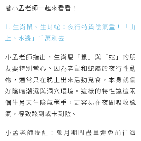
著小孟老師一起來看看！
1. 生肖鼠、生肖蛇：夜行特質陰氣重！「山
上、水邊」千萬別去
小孟老師指出，生肖屬「鼠」與「蛇」的朋
友要特別當心。因為老鼠和蛇屬於夜行性動
物，通常只在晚上出來活動覓食，本身就偏
好陰暗潮濕與洞穴環境。這樣的特性讓這兩
個生肖天生陰氣稍重，更容易在夜間吸收穢
氣，導致煞到或卡到陰。
小孟老師提醒：鬼月期間盡量避免前往海