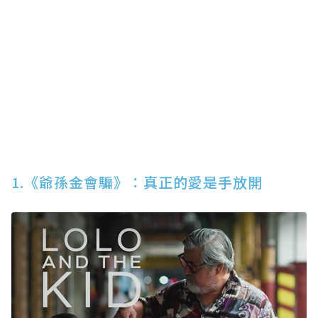
1.《爺孫金會騙》：真正的愛是手放開