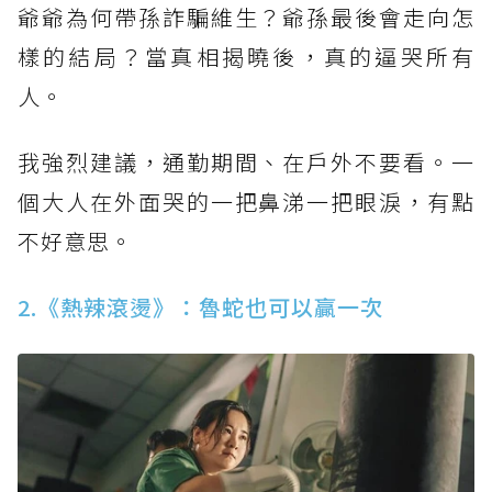
爺爺為何帶孫詐騙維生？爺孫最後會走向怎
樣的結局？當真相揭曉後，真的逼哭所有
人。
我強烈建議，通勤期間、在戶外不要看。一
個大人在外面哭的一把鼻涕一把眼淚，有點
不好意思。
2.《熱辣滾燙》：魯蛇也可以贏一次