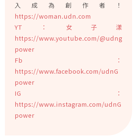
入成為創作者！
https://woman.udn.com
YT：女子漾
https://www.youtube.com/@udng
power
Fb：
https://www.facebook.com/udnG
power
IG：
https://www.instagram.com/udnG
power