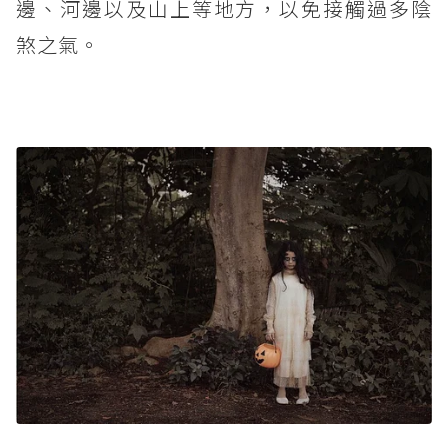
邊、河邊以及山上等地方，以免接觸過多陰
煞之氣。