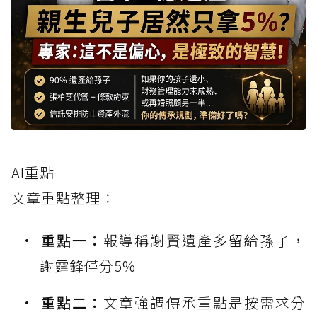
AI重點
文章重點整理：
重點一：
報導稱謝賢遺產多留給孫子，
謝霆鋒僅分5%
重點二：
文章強調傳承重點是按需求分