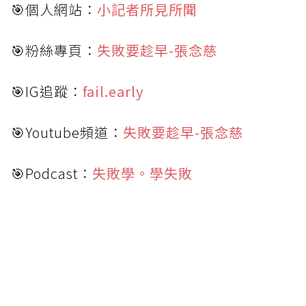
🎯個人網站：
小記者所見所聞
🎯粉絲專頁：
失敗要趁早-張念慈
🎯IG追蹤：
fail.early
🎯Youtube頻道：
失敗要趁早-張念慈
🎯Podcast：
失敗學。學失敗