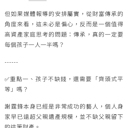
但如果媒體報導的安排屬實，從財富傳承的
角度來看，這未必是偏心，反而是一個值得
高資產家庭思考的問題：傳承，真的一定要
每個孩子一人一半嗎？
------
✅重點一、孩子不缺錢，還需要「齊頭式平
等」嗎？
謝霆鋒本身已經是非常成功的藝人，個人身
家早已遠超父親遺產規模，並不缺父親留下
的這筆財產。