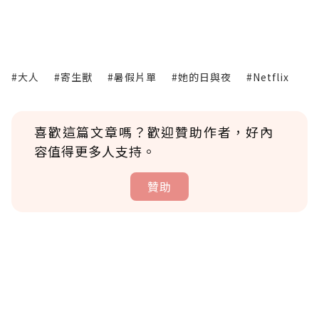
#大人
#寄生獸
#暑假片單
#她的日與夜
#Netflix
喜歡這篇文章嗎？歡迎贊助作者，好內
容值得更多人支持。
贊助
贊助說明
為了鼓勵作者持續創作更好的內容，會員可以