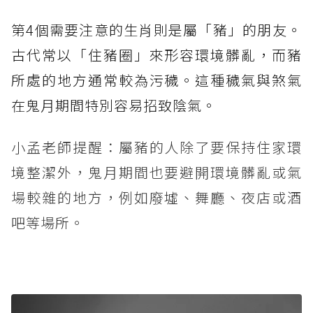
第4個需要注意的生肖則是屬「豬」的朋友。
古代常以「住豬圈」來形容環境髒亂，而豬
所處的地方通常較為污穢。這種穢氣與煞氣
在鬼月期間特別容易招致陰氣。
小孟老師提醒：屬豬的人除了要保持住家環
境整潔外，鬼月期間也要避開環境髒亂或氣
場較雜的地方，例如廢墟、舞廳、夜店或酒
吧等場所。