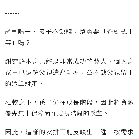
------
✅重點一、孩子不缺錢，還需要「齊頭式平
等」嗎？
謝霆鋒本身已經是非常成功的藝人，個人身
家早已遠超父親遺產規模，並不缺父親留下
的這筆財產。
相較之下，孫子仍在成長階段，因此將資源
優先集中保障尚在成長階段的孫輩。
因此，這樣的安排可能反映出一種「按需求