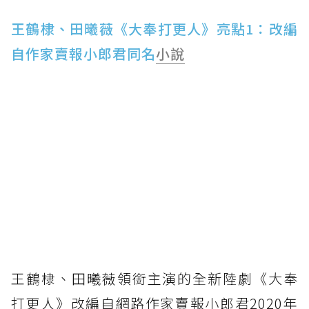
王鶴棣、田曦薇《大奉打更人》亮點1：改編
自作家賣報小郎君同名
小說
王鶴棣、田曦薇領銜主演的全新陸劇《大奉
打更人》改編自網路作家賣報小郎君2020年