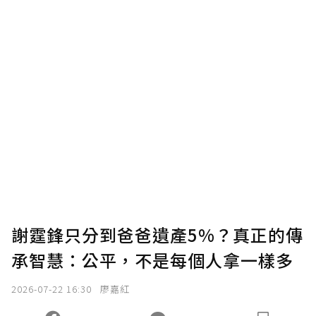
謝霆鋒只分到爸爸遺產5%？真正的傳
承智慧：公平，不是每個人拿一樣多
2026-07-22 16:30
廖嘉紅