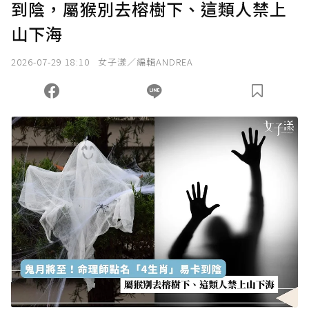
到陰，屬猴別去榕樹下、這類人禁上
山下海
2026-07-29 18:10
女子漾／編輯ANDREA