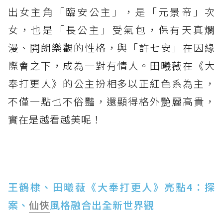
出女主角「臨安公主」，是「元景帝」次
女，也是「長公主」受氣包，保有天真爛
漫、開朗樂觀的性格，與「許七安」在因緣
際會之下，成為一對有情人。田曦薇在《大
奉打更人》的公主扮相多以正紅色系為主，
不僅一點也不俗豔，還顯得格外艷麗高貴，
實在是越看越美呢！
王鶴棣、田曦薇《大奉打更人》亮點4：探
案、
仙俠
風格融合出全新世界觀