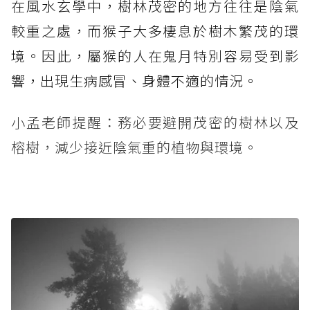
在風水玄學中，樹林茂密的地方往往是陰氣
較重之處，而猴子大多棲息於樹木繁茂的環
境。因此，屬猴的人在鬼月特別容易受到影
響，出現生病感冒、身體不適的情況。
小孟老師提醒：務必要避開茂密的樹林以及
榕樹，減少接近陰氣重的植物與環境。