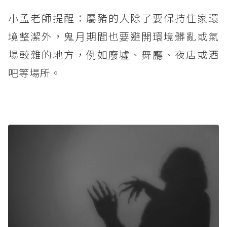
小孟老師提醒：屬豬的人除了要保持住家環
境整潔外，鬼月期間也要避開環境髒亂或氣
場較雜的地方，例如廢墟、舞廳、夜店或酒
吧等場所。