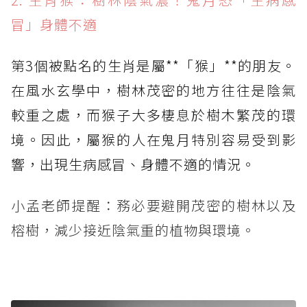
冒」身體不適
第3個被點名的生肖是屬**「猴」**的朋友。
在風水玄學中，樹林茂密的地方往往是陰氣
較重之處，而猴子大多棲息於樹木繁茂的環
境。因此，屬猴的人在鬼月特別容易受到影
響，出現生病感冒、身體不適的情況。
小孟老師提醒：務必要避開茂密的樹林以及
榕樹，減少接近陰氣重的植物與環境。