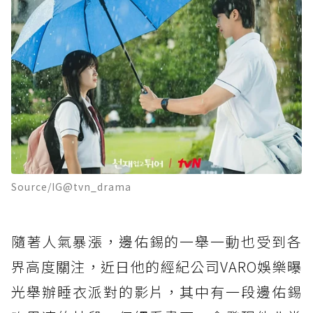
Source/IG@tvn_drama
隨著人氣暴漲，邊佑錫的一舉一動也受到各
界高度關注，近日他的經紀公司VARO娛樂曝
光舉辦睡衣派對的影片，其中有一段邊佑錫