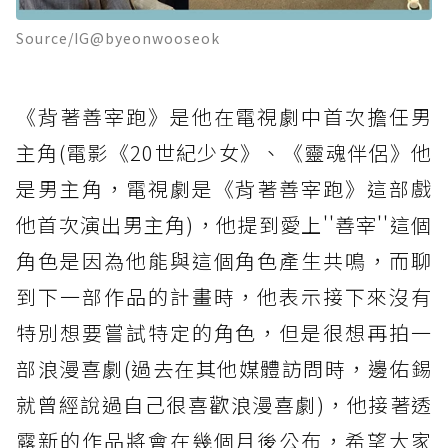
Source/IG@byeonwooseok
《背著善宰跑》是他在電視劇中首次擔任男
主角(電影《20世紀少女》、《靈魂伴侶》他
是男主角，電視劇是《背著善宰跑》這部戲
他首次演出男主角)，他提到愛上''善宰''這個
角色是因為他能與這個角色產生共鳴，而聊
到下一部作品的計畫時，他表示接下來沒有
特別想要嘗試特定的角色，但是很想再拍一
部浪漫喜劇(過去在其他媒體訪問時，邊佑錫
就曾經說過自己很喜歡浪漫喜劇)，他接著透
露新的作品將會在幾個月後公布，希望大家