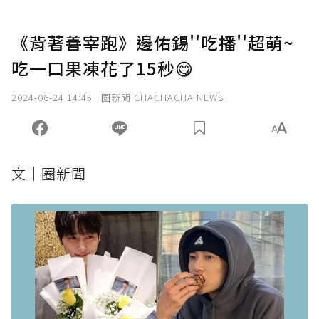
《背著善宰跑》邊佑錫''吃播''超萌~
吃一口果凍花了15秒😋
2024-06-24 14:45
圈新聞 CHACHACHA NEWS
文｜圈新聞