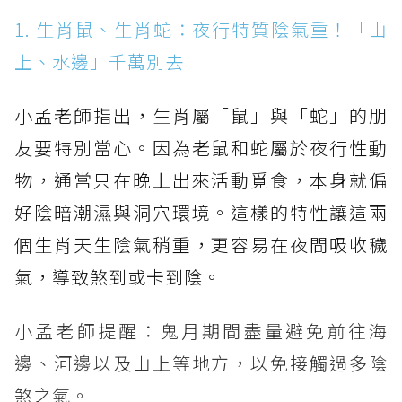
1. 生肖鼠、生肖蛇：夜行特質陰氣重！「山
上、水邊」千萬別去
小孟老師指出，生肖屬「鼠」與「蛇」的朋
友要特別當心。因為老鼠和蛇屬於夜行性動
物，通常只在晚上出來活動覓食，本身就偏
好陰暗潮濕與洞穴環境。這樣的特性讓這兩
個生肖天生陰氣稍重，更容易在夜間吸收穢
氣，導致煞到或卡到陰。
小孟老師提醒：鬼月期間盡量避免前往海
邊、河邊以及山上等地方，以免接觸過多陰
煞之氣。