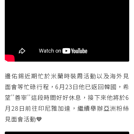
邊佑錫近期忙於米蘭時裝周活動以及海外見
面會等忙碌行程，6月23日他已返回韓國，希
望''善宰''這段時間好好休息，接下來他將於6
月28日前往印尼雅加達，繼續舉辦亞洲粉絲
見面會活動💙