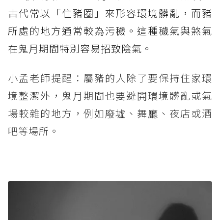
古代常以「住豬圈」來形容環境髒亂，而豬
所處的地方通常較為污穢。這種穢氣與煞氣
在鬼月期間特別容易招致陰氣。
小孟老師提醒：屬豬的人除了要保持住家環
境整潔外，鬼月期間也要避開環境髒亂或氣
場較雜的地方，例如廢墟、舞廳、夜店或酒
吧等場所。