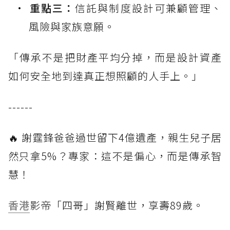
重點三：
信託與制度設計可兼顧管理、
風險與家族意願。
「傳承不是把財產平均分掉，而是設計資產
如何安全地到達真正想照顧的人手上。」
------
🔥 謝霆鋒爸爸過世留下4億遺產，親生兒子居
然只拿5%？專家：這不是偏心，而是傳承智
慧！
香港
影帝「四哥」謝賢離世，享壽89歲。