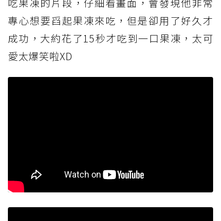
吃果凍的片段，仔細看畫面，會發現他非常
專心想要舀起果凍來吃，但是卻用了好久才
成功，大約花了15秒才吃到一口果凍，太可
愛太爆笑啦XD