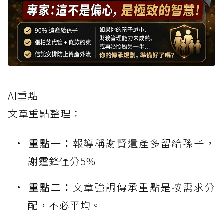
AI重點
文章重點整理：
重點一：
報導稱謝賢遺產多留給孫子，
謝霆鋒僅分5%
重點二：
文章強調傳承重點是按需求分
配，不必平均。