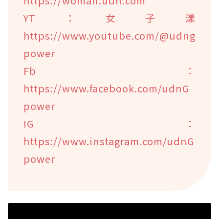
https://woman.udn.com
YT：女子漾
https://www.youtube.com/@udng
power
Fb：
https://www.facebook.com/udnG
power
IG：
https://www.instagram.com/udnG
power