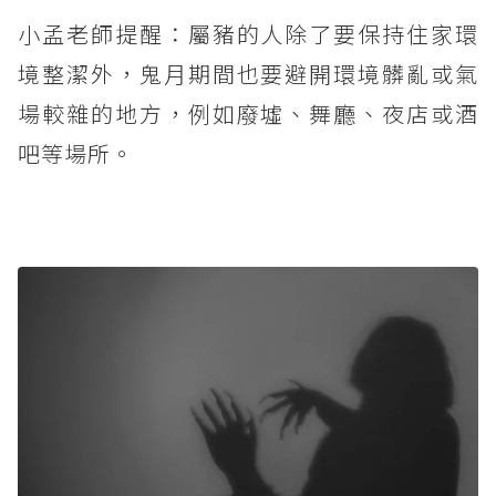
小孟老師提醒：屬豬的人除了要保持住家環
境整潔外，鬼月期間也要避開環境髒亂或氣
場較雜的地方，例如廢墟、舞廳、夜店或酒
吧等場所。