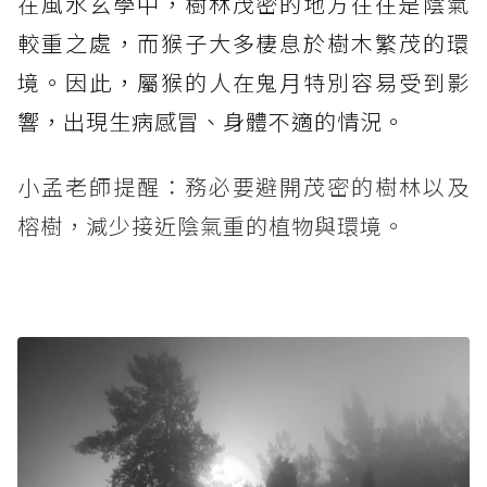
在風水玄學中，樹林茂密的地方往往是陰氣
較重之處，而猴子大多棲息於樹木繁茂的環
境。因此，屬猴的人在鬼月特別容易受到影
響，出現生病感冒、身體不適的情況。
小孟老師提醒：務必要避開茂密的樹林以及
榕樹，減少接近陰氣重的植物與環境。