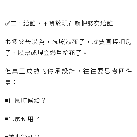
------
✅二、給誰，不等於現在就把錢交給誰
很多父母以為，想照顧孩子，就要直接把房
子、股票或現金過戶給孩子。
但真正成熟的傳承設計，往往要思考四件
事：
◾什麼時候給？
◾怎麼使用？
◾誰來管理？