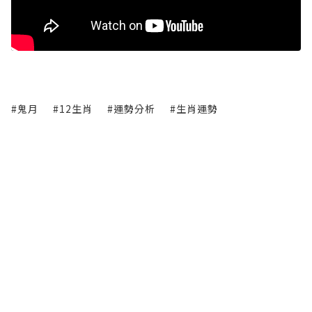
#鬼月
#12生肖
#運勢分析
#生肖運勢