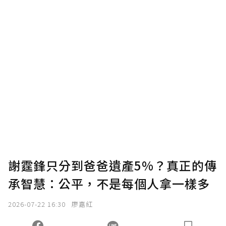
謝霆鋒只分到爸爸遺產5%？真正的傳
承智慧：公平，不是每個人拿一樣多
2026-07-22 16:30
廖嘉紅