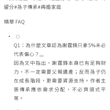
留分#孫子傳承#再婚家庭
精華 FAQ
Q1：為什麼文章認為謝霆鋒只拿5%未必
代表偏心？
因為文中指出，謝霆鋒本身已有足夠財
力，不一定需要父親遺產；反而孫子仍
在成長階段，更需要資源支持。作者主
張傳承應依需求分配，不必齊頭式平
等。