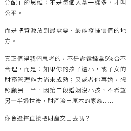
分配」的思維：不是每個人拿一樣多，才叫
公平。
而是把資源放到最需要、最能發揮價值的地
方。
真正值得我們思考的，不是謝霆鋒拿5%合不
合理，而是：如果你的孩子還小，或子女的
財務管理能力尚未成熟；又或者你再婚，想
照顧另一半，因第二段婚姻沒小孩，不希望
另一半過世後，財產流出原本的家族......
你會選擇直接把財產交出去嗎？