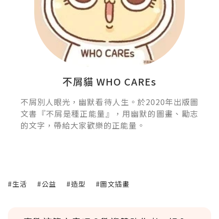
不屑貓 WHO CAREs
不屑別人眼光，幽默看待人生。於2020年出版圖
文書『不屑是種正能量』，用幽默的圖畫、勵志
的文字，帶給大家歡樂的正能量。
#生活
#公益
#造型
#圖文插畫