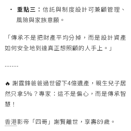
重點三：
信託與制度設計可兼顧管理、
風險與家族意願。
「傳承不是把財產平均分掉，而是設計資產
如何安全地到達真正想照顧的人手上。」
------
🔥 謝霆鋒爸爸過世留下4億遺產，親生兒子居
然只拿5%？專家：這不是偏心，而是傳承智
慧！
香港
影帝「四哥」謝賢離世，享壽89歲。