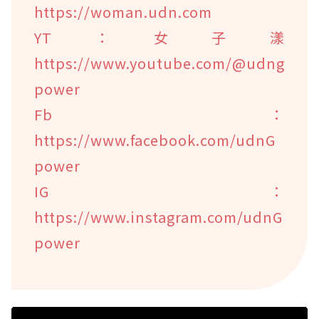
https://woman.udn.com
YT：女子漾
https://www.youtube.com/@udng
power
Fb：
https://www.facebook.com/udnG
power
IG：
https://www.instagram.com/udnG
power