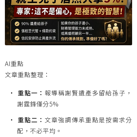
AI重點
文章重點整理：
重點一：
報導稱謝賢遺產多留給孫子，
謝霆鋒僅分5%
重點二：
文章強調傳承重點是按需求分
配，不必平均。