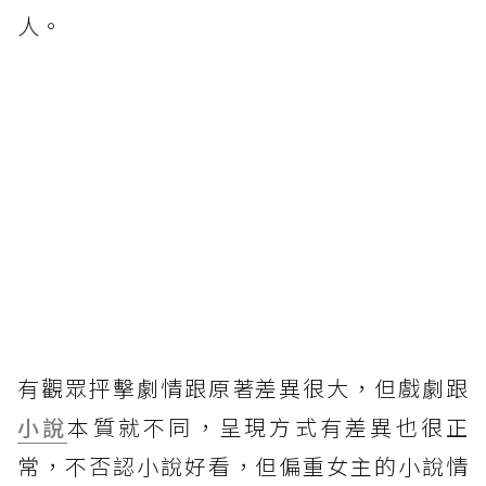
人。
有觀眾抨擊劇情跟原著差異很大，但戲劇跟
小說
本質就不同，呈現方式有差異也很正
常，不否認小說好看，但偏重女主的小說情