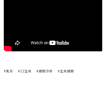
#鬼月
#12生肖
#運勢分析
#生肖運勢