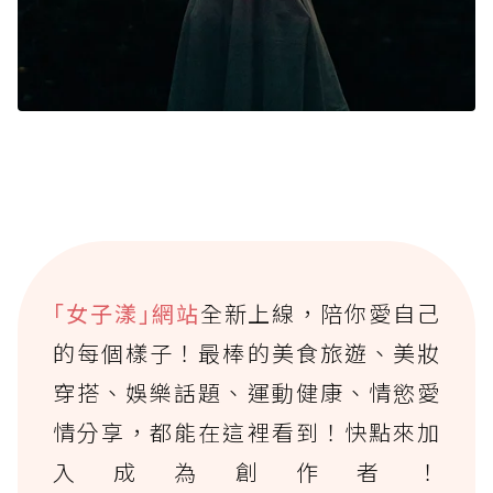
｢女子漾｣網站
全新上線，陪你愛自己
的每個樣子！最棒的美食旅遊、美妝
穿搭、娛樂話題、運動健康、情慾愛
情分享，都能在這裡看到！快點來加
入成為創作者！