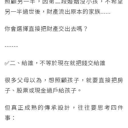
照顧另一半，因第二段婚姻沒小孩，不希望
另一半過世後，財產流出原本的家族......
你會選擇直接把財產交出去嗎？
------
✅二、給誰，不等於現在就把錢交給誰
很多父母以為，想照顧孩子，就要直接把房
子、股票或現金過戶給孩子。
但真正成熟的傳承設計，往往要思考四件
事：