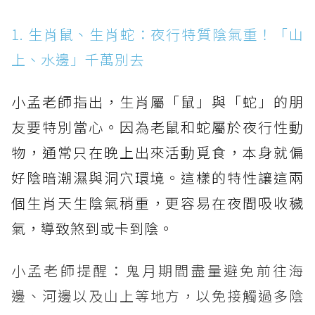
1. 生肖鼠、生肖蛇：夜行特質陰氣重！「山
上、水邊」千萬別去
小孟老師指出，生肖屬「鼠」與「蛇」的朋
友要特別當心。因為老鼠和蛇屬於夜行性動
物，通常只在晚上出來活動覓食，本身就偏
好陰暗潮濕與洞穴環境。這樣的特性讓這兩
個生肖天生陰氣稍重，更容易在夜間吸收穢
氣，導致煞到或卡到陰。
小孟老師提醒：鬼月期間盡量避免前往海
邊、河邊以及山上等地方，以免接觸過多陰