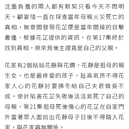
沈重負擔的兩人都有默契只看今天不問明
天。顧宴惜一直在探查當年母親火災死亡的
真相，無意間發現花芷便是當年間接的目擊
書僮，根據花芷提供的資訊，在第17集終於
找到真相，原來背後主謀竟是自己的父親。
花家有2個姑姑花靜與花嫻，花靜是祖母的親
生女，也是最疼愛的孩子，趾高氣昂不得花
家人心的花靜討要拂冬給自己夫君做妾不
成，使計陷害花芷失敗後活活氣死了自己的
母親，第21集祖母死後傷心的花芷在自家門
外當著眾人面說出花靜母子日後不得踏入花
家，與花家再無關係。