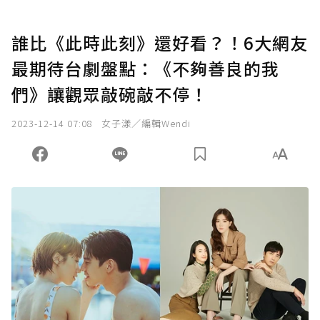
誰比《此時此刻》還好看？！6大網友
最期待台劇盤點：《不夠善良的我
們》讓觀眾敲碗敲不停！
2023-12-14 07:08
女子漾／編輯Wendi