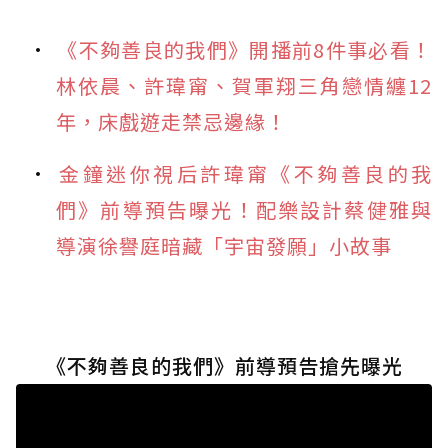
《不夠善良的我們》開播前8件事必看！
林依晨、許瑋甯、賀軍翔三角戀情纏12
年，床戲遊走禁忌邊緣！
金鐘迷你視后許瑋甯《不夠善良的我
們》前導預告曝光！配樂設計蔡健雅與
導演徐譽庭暗藏「宇宙發願」小故事
《不夠善良的我們》前導預告搶先曝光