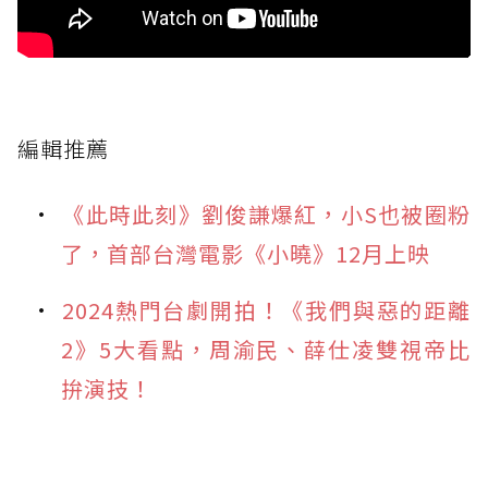
編輯推薦
《此時此刻》劉俊謙爆紅，小S也被圈粉
了，首部台灣電影《小曉》12月上映
2024熱門台劇開拍！《我們與惡的距離
2》5大看點，周渝民、薛仕凌雙視帝比
拚演技！