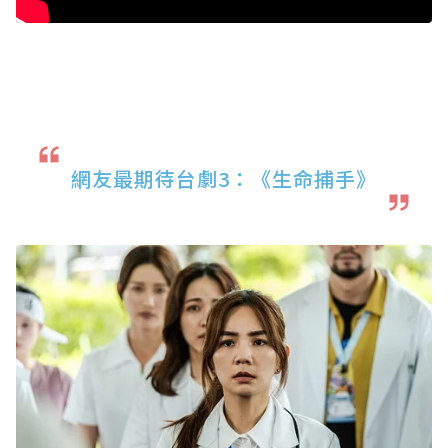
網友最期待台劇3：《生命捕手》