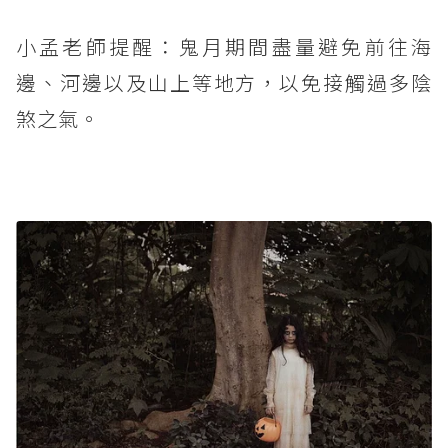
小孟老師提醒：鬼月期間盡量避免前往海
邊、河邊以及山上等地方，以免接觸過多陰
煞之氣。