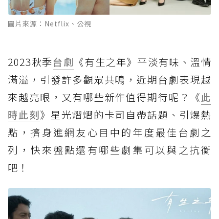
圖片來源：Netflix、公視
2023秋季
台劇
《有生之年》平淡有味、溫情
滿溢，引發許多觀眾共鳴，近期台劇表現越
來越亮眼，又有哪些新作值得期待呢？《
此
時此刻
》星光熠熠的卡司自帶話題、引爆熱
點，擠身進網友心目中的年度最佳台劇之
列，快來盤點還有哪些劇集可以與之抗衡
吧！