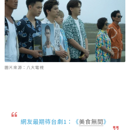
圖片來源：八大電視
網友最期待台劇1：《
美食無間
》