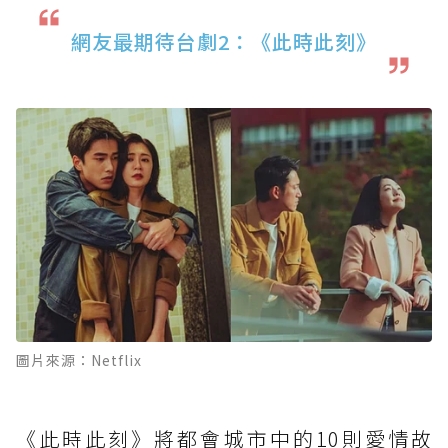
網友最期待台劇2：《此時此刻》
圖片來源：Netflix
《此時此刻》將都會城市中的10則愛情故