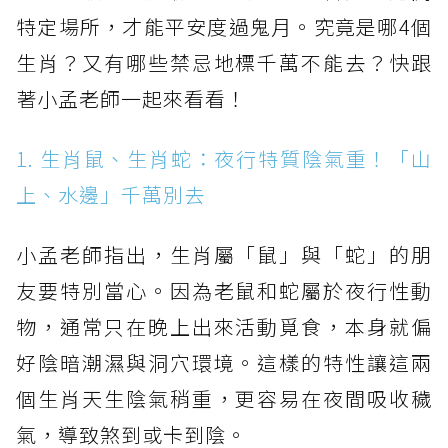
特定場所，才能平安度過鬼月。究竟是哪4個
生肖？又有哪些禁忌地標千萬不能去？快跟
著小孟老師一起來看看！
1. 生肖鼠、生肖蛇：夜行特質陰氣重！「山
上、水邊」千萬別去
小孟老師指出，生肖屬「鼠」與「蛇」的朋
友要特別當心。因為老鼠和蛇屬於夜行性動
物，通常只在晚上出來活動覓食，本身就偏
好陰暗潮濕與洞穴環境。這樣的特性讓這兩
個生肖天生陰氣稍重，更容易在夜間吸收穢
氣，導致煞到或卡到陰。