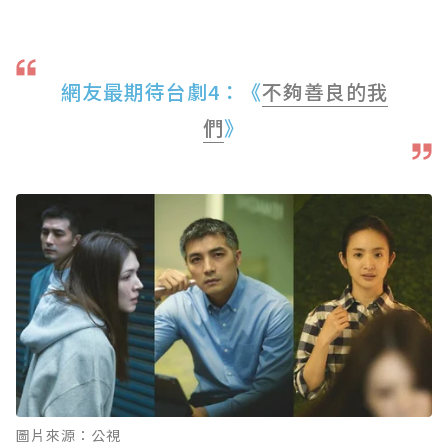
網友最期待台劇4：《
不夠善良的我
們
》
圖片來源：公視