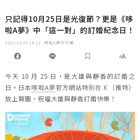
只記得10月25日是光復節？更是《哆
啦A夢》中「這一對」的訂婚紀念日！
2023-10-25 16:12
哆啦A夢中文網
今天 10 月 25 日，是大雄與靜香的訂婚之
日。日本
哆啦A夢
官方網站特別在 X （推特）
放上賀圖，祝福大雄與靜香訂婚快樂！