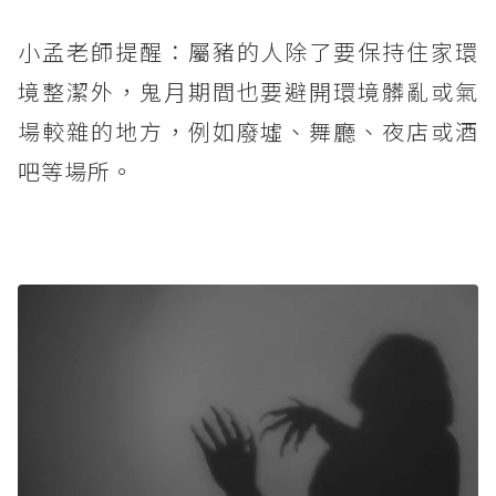
小孟老師提醒：屬豬的人除了要保持住家環
境整潔外，鬼月期間也要避開環境髒亂或氣
場較雜的地方，例如廢墟、舞廳、夜店或酒
吧等場所。