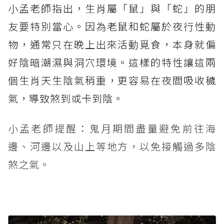
小孟老師指出，生肖屬「鼠」與「蛇」的朋
友要特別當心。因為老鼠和蛇屬於夜行性動
物，通常只在晚上出來活動覓食，本身就偏
好陰暗潮濕與洞穴環境。這樣的特性讓這兩
個生肖天生陰氣稍重，更容易在夜間吸收穢
氣，導致煞到或卡到陰。
小孟老師提醒：鬼月期間盡量避免前往海
邊、河邊以及山上等地方，以免接觸過多陰
煞之氣。