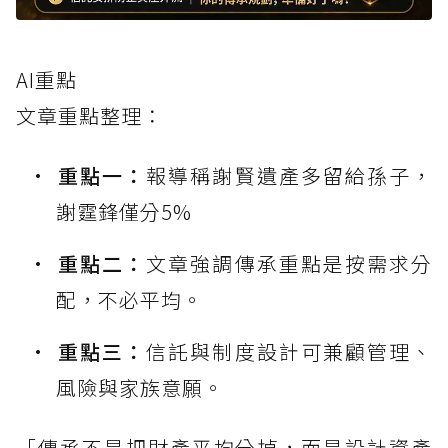
AI重點
文章重點整理：
重點一：
報導稱謝賢遺產多留給孫子，
謝霆鋒僅分5%
重點二：
文章強調傳承重點是按需求分
配，不必平均。
重點三：
信託與制度設計可兼顧管理、
風險與家族意願。
「傳承不是把財產平均分掉，而是設計資產