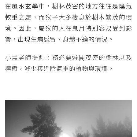
在風水玄學中，樹林茂密的地方往往是陰氣
較重之處，而猴子大多棲息於樹木繁茂的環
境。因此，屬猴的人在鬼月特別容易受到影
響，出現生病感冒、身體不適的情況。
小孟老師提醒：務必要避開茂密的樹林以及
榕樹，減少接近陰氣重的植物與環境。