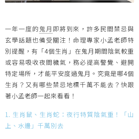
一年一度的
鬼月
即將到來，許多民間禁忌與
玄學話題也備受關注！命理專家小孟老師特
別提醒，有「4個生肖」在鬼月期間陰氣較重
或容易吸收夜間穢氣，務必提高警覺、避開
特定場所，才能平安度過鬼月。究竟是哪4個
生肖？又有哪些禁忌地標千萬不能去？快跟
著小孟老師一起來看看！
1. 生肖鼠、生肖蛇：夜行特質陰氣重！「山
上、水邊」千萬別去