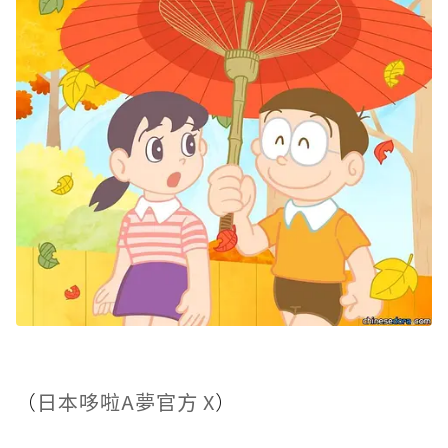
（
日本哆啦A夢官方 X
）