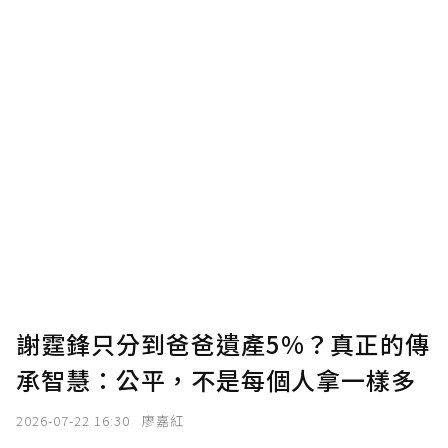
謝霆鋒只分到爸爸遺產5%？真正的傳
承智慧：公平，不是每個人拿一樣多
2026-07-22 16:30
廖嘉紅