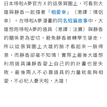
日本哆啦A夢官方 X 的這張賀圖上，可看到大
雄與靜香一起撐著「
相愛傘
」（港譯：情侶
傘）。在哆啦A夢漫畫的
同名短篇故事
中，大
雄想用哆啦A夢的道具（港譯：法寶）與靜香
的關係更為密切，避免靜香被轉學生搶走，
所以這張賀圖上大雄的臉才看起來一臉得
意，而靜香卻毫不知情！實際上最後大雄想
利用道具讓靜香愛上自己的的計畫也是失
敗，最後兩人不必靠道具的力量就能夠相
愛，不必杞人憂天啦，大雄！