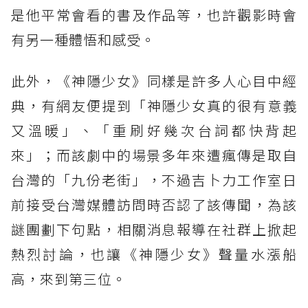
是他平常會看的書及作品等，也許觀影時會
有另一種體悟和感受。
此外，《神隱少女》同樣是許多人心目中經
典，有網友便提到「神隱少女真的很有意義
又溫暖」、「重刷好幾次台詞都快背起
來」；而該劇中的場景多年來遭瘋傳是取自
台灣的「九份老街」，不過吉卜力工作室日
前接受台灣媒體訪問時否認了該傳聞，為該
謎團劃下句點，相關消息報導在社群上掀起
熱烈討論，也讓《神隱少女》聲量水漲船
高，來到第三位。