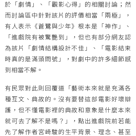
於「劇情」、「觀影心得」的相關討論；然
而討論區中針對該片的評價相當「兩極」，
有人表示《蒼鷺與少年》根本是「神作」、
「進戲院有被驚艷到」，但也有部分網友認
為該片「劇情結構設計不佳」、「電影結束
時真的是滿頭問號」，對劇中的許多細節感
到相當不解。
有民眾對此則回覆道「藝術本來就是充滿各
種互文、典故的。沒有要替這部電影好壞辯
護，但不懂電影裡的典故和意象是什麼本來
就可去了解不是嗎？」，點出進戲院前若能
先了解作者宮崎駿的生平背景、理念、甚至