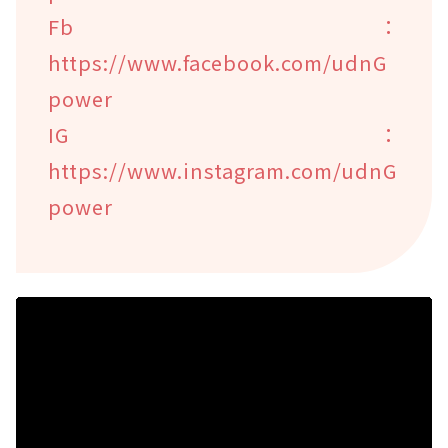
Fb：
https://www.facebook.com/udnG
power
IG：
https://www.instagram.com/udnG
power