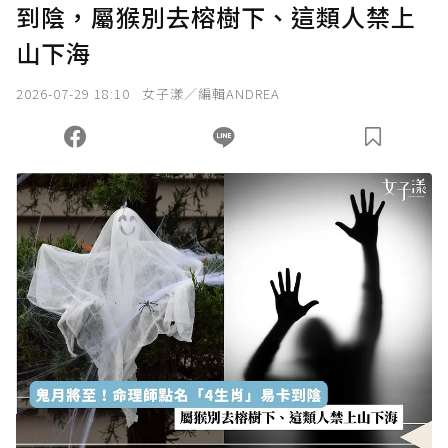
到陰，屬猴別去榕樹下、這類人禁上
山下海
2026-07-29 18:10
女子漾／編輯ANDREA