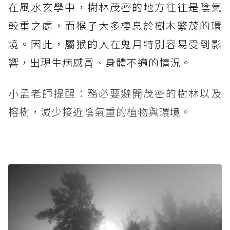
在風水玄學中，樹林茂密的地方往往是陰氣
較重之處，而猴子大多棲息於樹木繁茂的環
境。因此，屬猴的人在鬼月特別容易受到影
響，出現生病感冒、身體不適的情況。
小孟老師提醒：務必要避開茂密的樹林以及
榕樹，減少接近陰氣重的植物與環境。