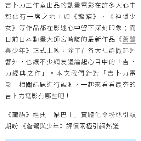
吉卜力工作室出品的動畫電影在許多人心中
都佔有一席之地，如《龍貓》、《神隱少
女》等作品都在影迷心中留下深刻印象；而
日前日本動畫大師宮崎駿的最新作品《
蒼鷺
與少年
》正式上映，除了在各大社群掀起迴
響外，也讓不少網友議論起心目中的「吉卜
力經典之作」。本次我們針對「吉卜力電
影」相關話題進行觀測，一起來看看最夯的
吉卜力電影有哪些吧！
《龍貓》經典「貓巴士」實體化令粉絲引頸
期盼 《蒼鷺與少年》評價兩極引網熱議