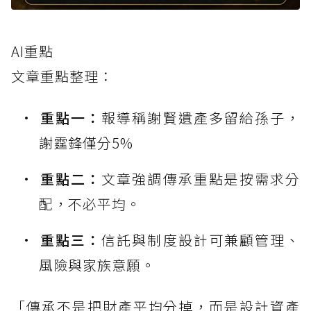
AI重點
文章重點整理：
重點一：
報導稱謝賢遺產多留給孫子，
謝霆鋒僅分5%
重點二：
文章強調傳承重點是按需求分
配，不必平均。
重點三：
信託與制度設計可兼顧管理、
風險與家族意願。
「傳承不是把財產平均分掉，而是設計資產