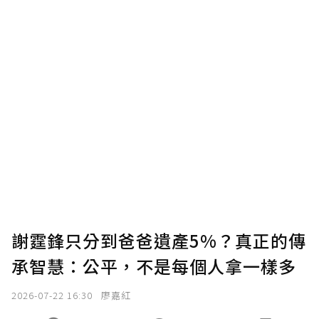
謝霆鋒只分到爸爸遺產5%？真正的傳
承智慧：公平，不是每個人拿一樣多
2026-07-22 16:30
廖嘉紅