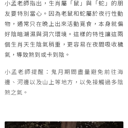
小孟老師指出，生肖屬「鼠」與「蛇」的朋
友要特別當心。因為老鼠和蛇屬於夜行性動
物，通常只在晚上出來活動覓食，本身就偏
好陰暗潮濕與洞穴環境。這樣的特性讓這兩
個生肖天生陰氣稍重，更容易在夜間吸收穢
氣，導致煞到或卡到陰。
小孟老師提醒：鬼月期間盡量避免前往海
邊、河邊以及山上等地方，以免接觸過多陰
煞之氣。