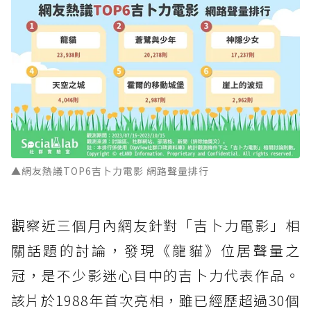
▲網友熱議TOP6吉卜力電影 網路聲量排行
觀察近三個月內網友針對「吉卜力電影」相
關話題的討論，發現《龍貓》位居聲量之
冠，是不少影迷心目中的吉卜力代表作品。
該片於1988年首次亮相，雖已經歷超過30個