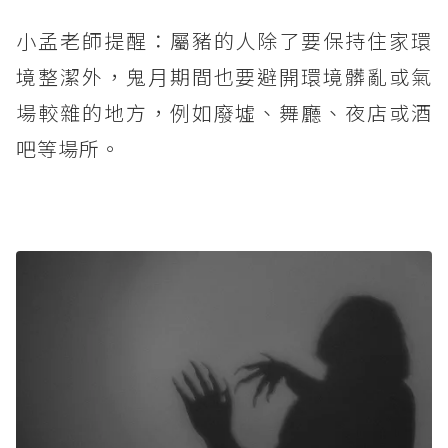
小孟老師提醒：屬豬的人除了要保持住家環
境整潔外，鬼月期間也要避開環境髒亂或氣
場較雜的地方，例如廢墟、舞廳、夜店或酒
吧等場所。