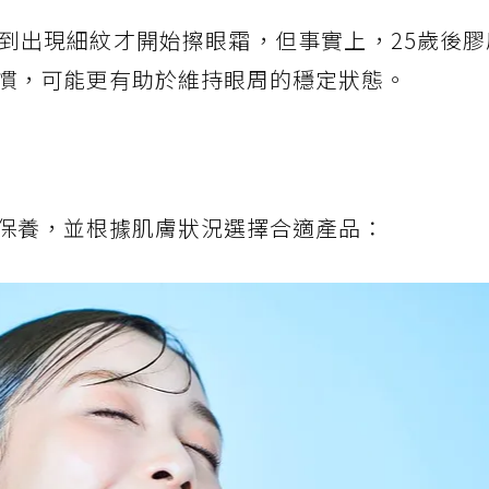
到出現細紋才開始擦眼霜，但事實上，25歲後膠
慣，可能更有助於維持眼周的穩定狀態。
保養，並根據肌膚狀況選擇合適產品：