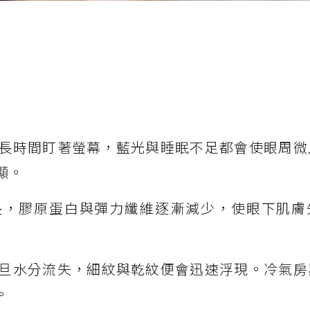
長時間盯著螢幕，藍光與睡眠不足都會使眼周微
顯。
長，膠原蛋白與彈力纖維逐漸減少，使眼下肌膚
旦水分流失，細紋與乾紋便會迅速浮現。冷氣房
。