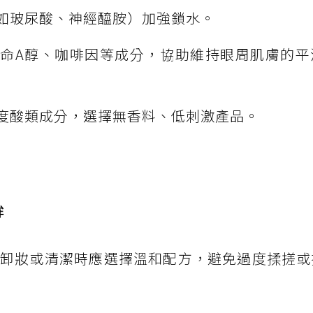
如玻尿酸、神經醯胺）加強鎖水。
命A醇、咖啡因等成分，協助維持眼周肌膚的平
度酸類成分，選擇無香料、低刺激產品。
眸
嫩，卸妝或清潔時應選擇溫和配方，避免過度揉搓