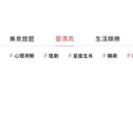
美食旅遊
愛漂亮
生活娛樂
心理測驗
陸劇
星座生肖
韓劇