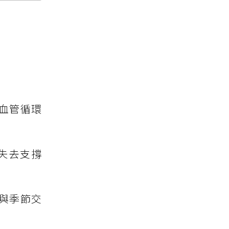
血管循環
失去支撐
與季節交