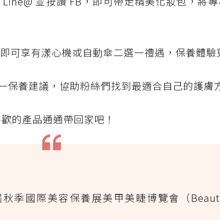
Line@ 並按讚 FB，即可帶走精美化妝包，將
，即可享有漾心機或自動傘二選一禮遇，保養體驗
一保養建議，協助粉絲們找到最適合自己的護膚
把喜歡的產品通通帶回家吧！
5屆秋季國際美容保養展美甲美睫博覽會（Beaut