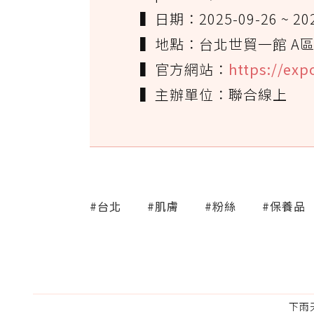
▍日期：2025-09-26 ~ 2025
▍地點：台北世貿一館 A區
▍官方網站：
https://ex
▍主辦單位：聯合線上
#台北
#肌膚
#粉絲
#保養品
下雨天