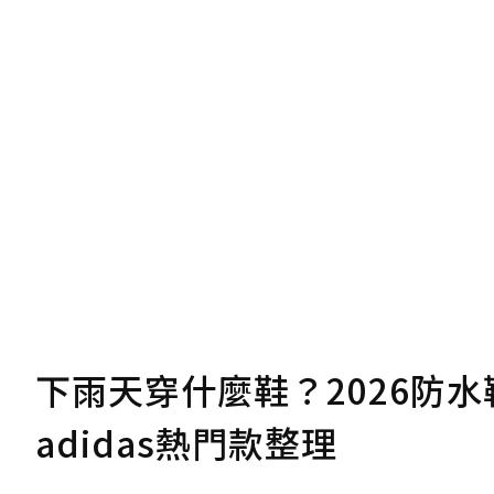
下雨天穿什麼鞋？2026防水鞋
adidas熱門款整理