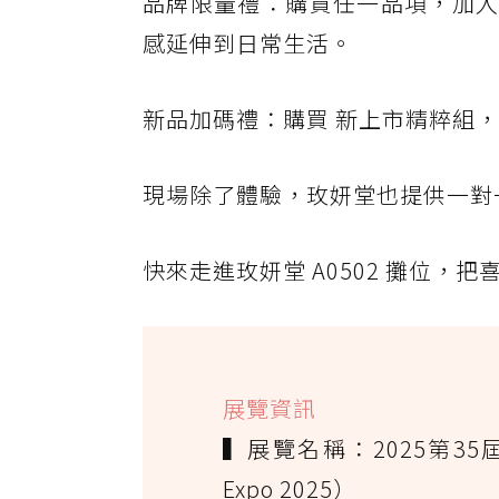
品牌限量禮：購買任一品項，加入 
感延伸到日常生活。
新品加碼禮：購買 新上市精粹組
現場除了體驗，玫妍堂也提供一對
快來走進玫妍堂 A0502 攤位，
展覽資訊
▍展覽名稱：2025第3
Expo 2025）