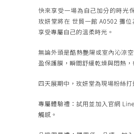
快來享受一場為自己加分的時光
玫妍堂將在 世貿一館 A0502 
享受專屬自己的溫柔時光。
無論外頭是酷熱艷陽或室內沁涼空
盈保護膜，瞬間舒緩乾燥與悶熱，
四天展期中，玫妍堂為現場粉絲打
專屬體驗禮：試用並加入官網 Li
觸感。