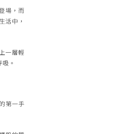
盛大登場，而
生活中，
上一層輕
呼吸。
爽的第一手