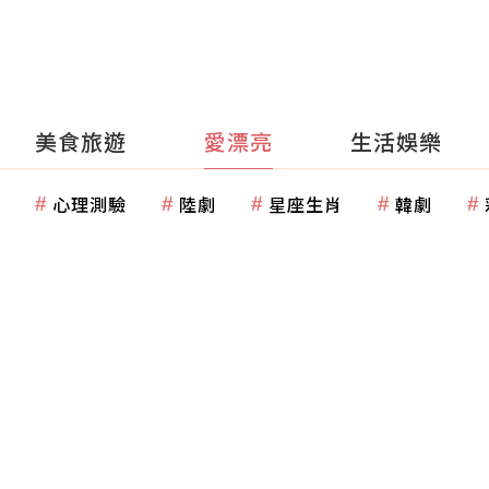
美食旅遊
愛漂亮
生活娛樂
心理測驗
陸劇
星座生肖
韓劇