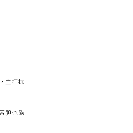
，主打抗
素顏也能