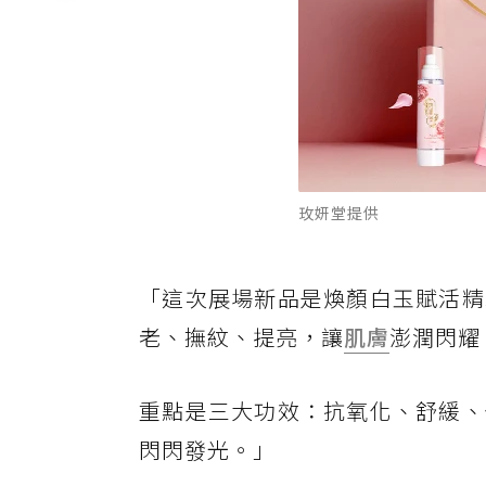
玫妍堂提供
「這次展場新品是煥顏白玉賦活精
老、撫紋、提亮，讓
肌膚
澎潤閃耀
重點是三大功效：抗氧化、舒緩、
閃閃發光。」