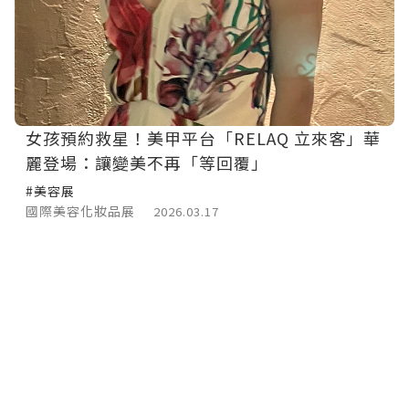
女孩預約救星！美甲平台「RELAQ 立來客」華
麗登場：讓變美不再「等回覆」
#美容展
國際美容化妝品展
2026.03.17