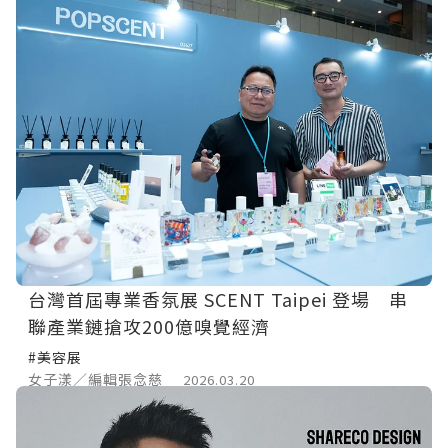
台灣首屆專業香氛展 SCENT Taipei 登場 串
聯產業鏈搶攻200億嗅覺經濟
#美容展
女子漾／編輯張念慈
2026.03.20