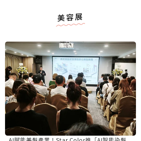
美容展
AI賦能美髮產業！Star Color推「AI智能染髮