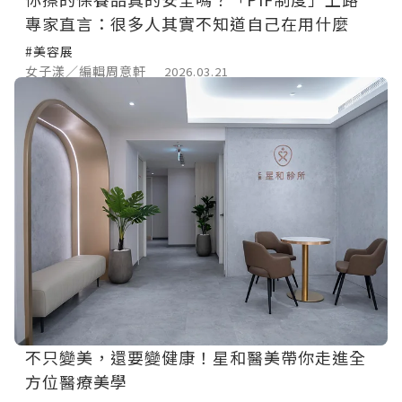
專家直言：很多人其實不知道自己在用什麼
#美容展
女子漾／編輯周意軒
2026.03.21
不只變美，還要變健康！星和醫美帶你走進全
方位醫療美學