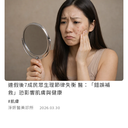
連假後7成民眾生理節律失衡 醫：「錯誤補
救」恐影響肌膚與健康
#肌膚
淨妍醫美診所
2026.03.30