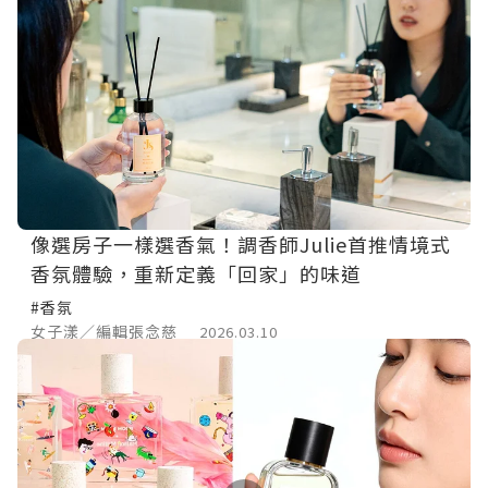
像選房子一樣選香氣！調香師Julie首推情境式
香氛體驗，重新定義「回家」的味道
#香氛
女子漾／編輯張念慈
2026.03.10