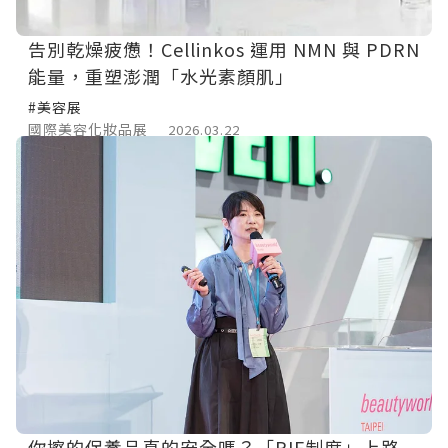
告別乾燥疲憊！Cellinkos 運用 NMN 與 PDRN
能量，重塑澎潤「水光素顏肌」
#美容展
國際美容化妝品展
2026.03.22
你擦的保養品真的安全嗎？「PIF制度」上路