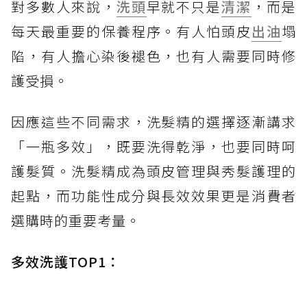
對多數人來說，
洗頭
早就不只是
清潔
，而是
每天最重要的保養程序。有人怕頭皮
出油
塌
陷，有人擔心染後褪色，也有人需要同時修
護受損。
因應這些不同需求，洗髮精的選擇逐漸講求
「一瓶多效」，既要洗得乾淨，也要同時呵
護髮質。洗髮精成為頭皮管理與秀髮護理的
起點，而功能性成分與長效效果更是消費者
選購時的重要考量。
多效洗護TOP1：