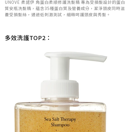
UNOVE 柔諾伊 角蛋白柔順修護洗髮精 專為受損髮設計的蛋白
質安瓶洗髮精，蘊含35種蛋白質及營養成分，潔淨頭皮同時滋
養受損髮絲，通過低刺激測試，細緻呵護頭皮與秀髮。
多效洗護TOP2：