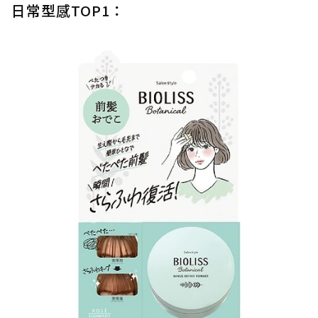
日常型感TOP1：