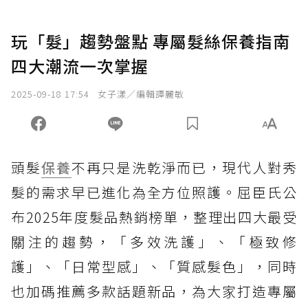
玩「髮」趨勢盤點 專屬髮絲保養指南
四大潮流一次掌握
2025-09-18 17:54
女子漾／編輯譚麗敏
頭髮
保養
不再只是洗乾淨而已，現代人對秀
髮的需求早已進化為全方位照護。屈臣氏公
布2025年度髮品熱銷榜單，整理出四大最受
關注的趨勢，「多效洗護」、「極致修
護」、「日常型感」、「質感髮色」，同時
也加碼推薦多款話題新品，為大家打造專屬