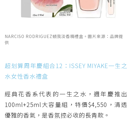
NARCISO RODRIGUEZ傾我淡香精禮盒。圖片來源：品牌提
供
超划算周年慶組合12：ISSEY MIYAKE一生之
水女性香水禮盒
經典花香系代表的一生之水，週年慶推出
100ml+25ml大容量組，特價$4,550，清透
優雅的香氣，是香氛控必收的長青款。