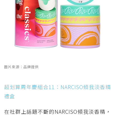
圖片來源：品牌提供
超划算周年慶組合11：NARCISO傾我淡香精
禮盒
在社群上話題不斷的NARCISO傾我淡香精，