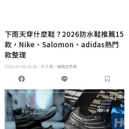
下雨天穿什麼鞋？2026防水鞋推薦15
款，Nike、Salomon、adidas熱門
款整理
2026-07-30 15:25
女子漾／編輯金柔葳