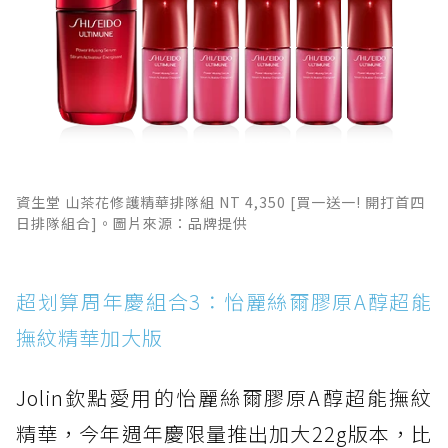
資生堂 山茶花修護精華排隊組 NT 4,350 [買一送一! 開打首四
日排隊組合]。圖片來源：品牌提供
超划算周年慶組合3：怡麗絲爾膠原A醇超能
撫紋精華加大版
Jolin欽點愛用的怡麗絲爾膠原A醇超能撫紋
精華，今年週年慶限量推出加大22g版本，比