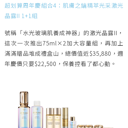
超划算周年慶組合4：肌膚之鑰精萃光采激光
晶露II 1+1組
號稱「水光玻璃肌養成神器」的激光晶露II，
這次一次推出75ml×2加大容量組，再加上
滿滿贈品堆成禮盒山，總價值近$35,880，週
年慶價只要$22,500，保養控看了都心動。