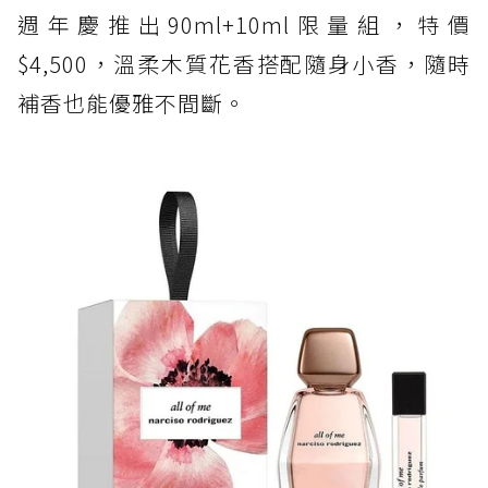
週年慶推出90ml+10ml限量組，特價
$4,500，溫柔木質花香搭配隨身小香，隨時
補香也能優雅不間斷。