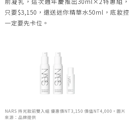
前凝乳，這次週年慶推出30ml×2特惠組，
只要$3,150，還送迷你精華水50ml，底妝控
一定要先卡位。
NARS 持光妝前雙入組 優惠價NT3,150 價值NT4,000。圖片
來源：品牌提供