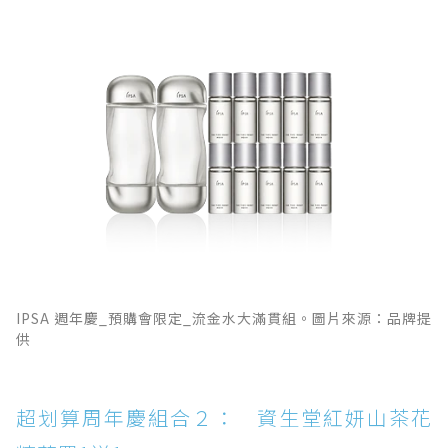
IPSA 週年慶_預購會限定_流金水大滿貫組。圖片來源：品牌提
供
超划算周年慶組合２： 資生堂紅妍山茶花