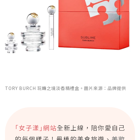
TORY BURCH 玩轉之境淡香精禮盒。圖片來源：品牌提供
｢女子漾｣網站
全新上線，陪你愛自己
的每個樣子！最棒的美食旅遊、
美妝