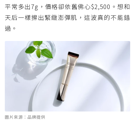
平常多出7g，價格卻依舊佛心$2,500。想和
天后一樣擦出緊緻澎彈肌，這波真的不能錯
過。
圖片來源：品牌提供