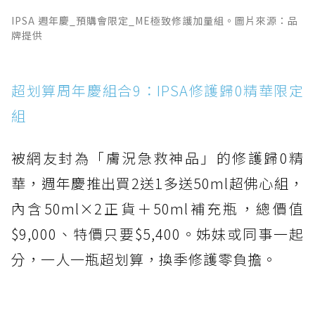
IPSA 週年慶_預購會限定_ME極致修護加量組。圖片來源：品
牌提供
超划算周年慶組合9：IPSA修護歸0精華限定
組
被網友封為「膚況急救神品」的修護歸0精
華，週年慶推出買2送1多送50ml超佛心組，
內含50ml×2正貨＋50ml補充瓶，總價值
$9,000、特價只要$5,400。姊妹或同事一起
分，一人一瓶超划算，換季修護零負擔。