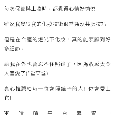
每次保養與上妝時，都覺得心情好愉悅
雖然我覺得我的化妝技術很普通沒甚麼技巧
但是在合適的燈光下化妝，真的能照顧到好
多細節，
讓我在外也會忍不住照鏡子，因為妝感太令
人喜愛了(*≧▽≦)
真心推薦給每一位會照鏡子的人!! 你會愛上
它!!
🔻嘖嘖平台募資中