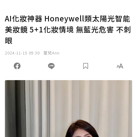
AI化妝神器 Honeywell類太陽光智能
美妝鏡 5+1化妝情境 無藍光危害 不刺
眼
2024-11-15 09:30
萱兒Ann