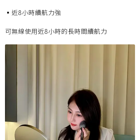
▪️近8小時續航力強
可無線使用近8小時的長時間續航力