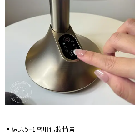
▪️還原5+1常用化妝情景