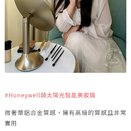
#Honeywell類太陽光智能美妝鏡
微奢華鋁合金質感，擁有高級的質感且非常
實用