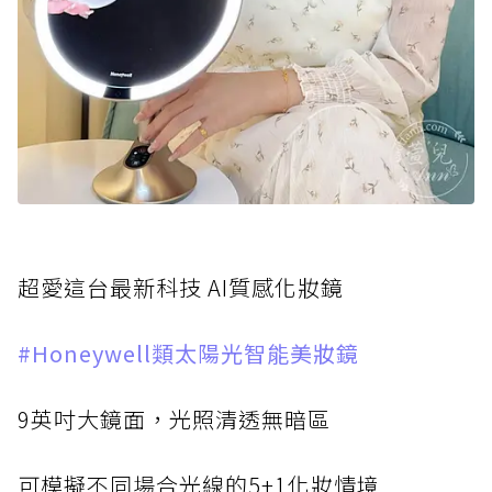
超愛這台最新科技 AI質感化妝鏡
#Honeywell類太陽光智能美妝鏡
9英吋大鏡面，光照清透無暗區
可模擬不同場合光線的5+1化妝情境