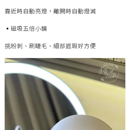
靠近時自動亮燈，離開時自動燈滅
▪️磁吸五倍小鏡
挑粉刺、刷睫毛、細部遮瑕好方便