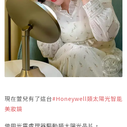
現在萱兒有了這台
#Honeywell類太陽光智能
美妝鏡
使用光電處理器驅動類太陽光晶片，