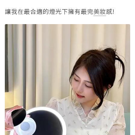
讓我在最合適的燈光下擁有最完
美妝
感!