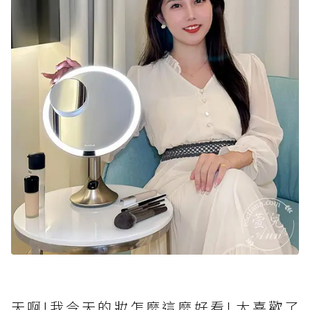
天啊!我今天的妝怎麼這麼好看! 太喜歡了