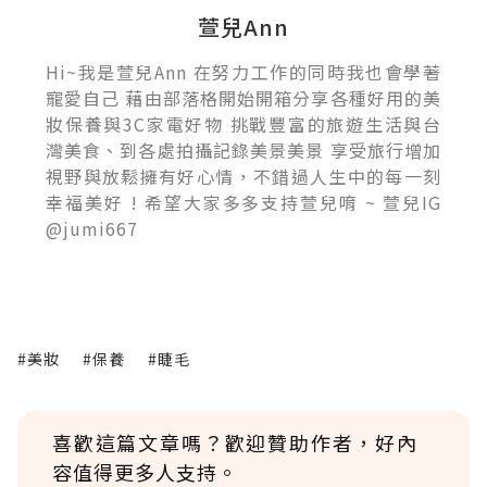
萱兒Ann
Hi~我是萱兒Ann 在努力工作的同時我也會學著
寵愛自己 藉由部落格開始開箱分享各種好用的美
妝保養與3C家電好物 挑戰豐富的旅遊生活與台
灣美食、到各處拍攝記錄美景美景 享受旅行增加
視野與放鬆擁有好心情，不錯過人生中的每一刻
幸福美好 ! 希望大家多多支持萱兒唷 ~ 萱兒IG
@jumi667
#美妝
#保養
#睫毛
喜歡這篇文章嗎？歡迎贊助作者，好內
容值得更多人支持。