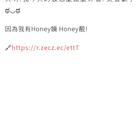
ಥ◡ಥ
因為我有Honey鏡 Honey靚!
🔗
https://r.zecz.ec/ettT